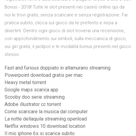
Bonus - 2018! Tutte le slot presenti nei casinò online qui da
noi le trovi gratis, senza scaricare e senza registrazione. Fai
pratica subito, clicca sul gioco da te preferito e inizia a
divertirti. Dentro ogni gioco di slot troverai una recensione,
con approfondimento sui simboli, sulla meccanica di gioco,
sui giri gratis, il jackpot e le modalità bonus presenti nel gioco
stesso.
Fast and furious doppiato in altamurano streaming
Powerpoint download gratis per mac
Heavy metal torrent
Google maps scarica app
Scooby doo serie streaming
Adobe illustrator cc torrent
Come scaricare la musica dal computer
La notte dellaquila streaming openload
Netflix windows 10 download location
Il mio iphone 6s si scarica subito