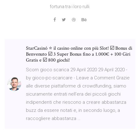
fortuna tra i loro rulli.
StarCasinó ⭐ il casino online con più Slot! ☑️ Bonus di
Benvenuto ☑️ 3 Super Bonus fino a 1.000€ + 100 Giri
Gratis e ☑️ 800 giochi!
Scorn gioco scarica 29 April 2020 29 April 2020 -
by gioco-pc-scaricare - Leave a Comment Grazie
alle diverse piattaforme di crowdfunding, siamo
sicuramente entrati nell’era dei piccoli giochi
indipendenti che riescono a creare abbastanza
buzz da essere notati e, in secondo luogo, a
raccogliere abbastanza …