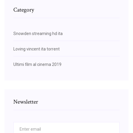
Category
Snowden streaming hd ita
Loving vincent ita torrent
Ultimi film al cinema 2019
Newsletter