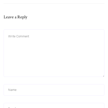
Leave a Reply