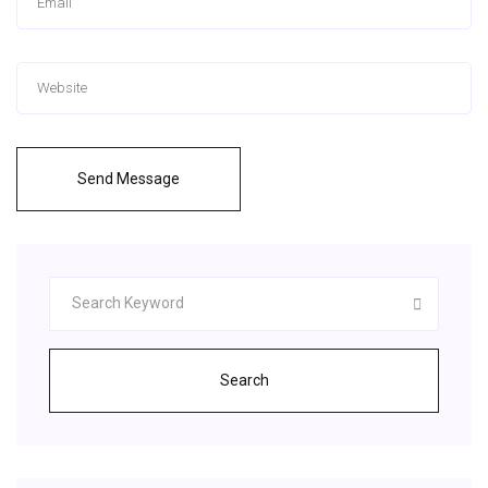
Send Message
Search