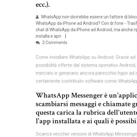
ecc.).
WhatsApp non dovrebbe essere un fattore di blocco
WhatsApp da iPhone ad Android? Con dr.fone - Trasf
chat di WhatsApp da iPhone ad Android, ma anche rip
installa e apri
2 Comments
Come installare WhatsApp su Android. Grazie ad 
possibilità offerte dal sistema operativo Android,
mercato e generano ancora parecchio hype ad o
certamente contribuito software come WhatsAp
WhatsApp Messenger è un'applica
scambiarsi messaggi e chiamate gra
questa carica la rubrica dell'utent
l'app installata e ai quali è possib
Scarica vecchie versioni di WhatsApp Messenger