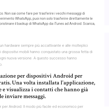
. Non sai come fare per trasferire i vecchi messaggi di
erimento WhatsApp, puoi non solo trasferire direttamente le
ristinare il backup di WhatsApp da iTunes ad Android. Scarica,
un hardware sempre più accattivante e alle molteplici
 i dispositivi mobili hanno conquistato una grossa fetta di
gni nuova versione. A questo successo hanno
p.
zione per dispositivi Android per
tis. Una volta installata l'applicazione,
e e visualizza i contatti che hanno già
ile inviare messaggi.
 per Android. Il modo più facile ed economico per