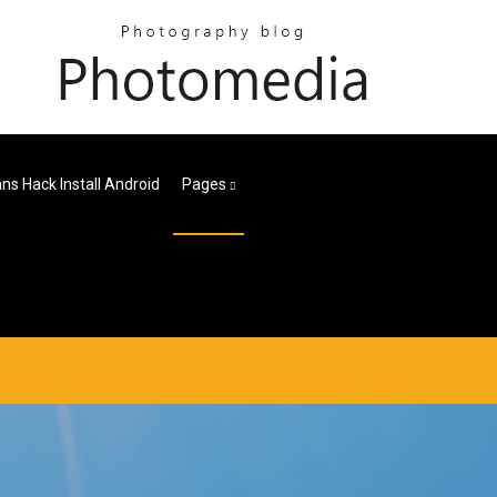
ans Hack Install Android
Pages