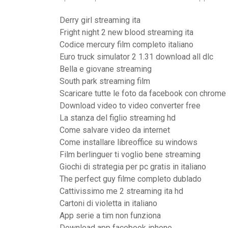
Derry girl streaming ita
Fright night 2 new blood streaming ita
Codice mercury film completo italiano
Euro truck simulator 2 1.31 download all dlc
Bella e giovane streaming
South park streaming film
Scaricare tutte le foto da facebook con chrome
Download video to video converter free
La stanza del figlio streaming hd
Come salvare video da internet
Come installare libreoffice su windows
Film berlinguer ti voglio bene streaming
Giochi di strategia per pc gratis in italiano
The perfect guy filme completo dublado
Cattivissimo me 2 streaming ita hd
Cartoni di violetta in italiano
App serie a tim non funziona
Download app facebook iphone