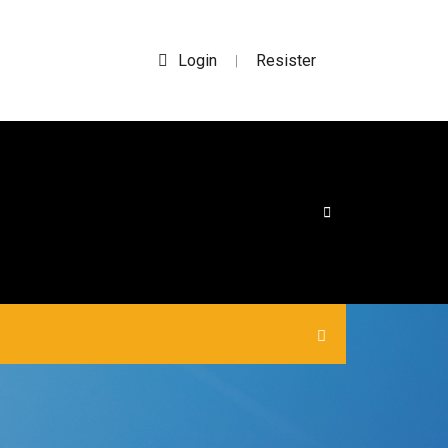
Login
Resister
|