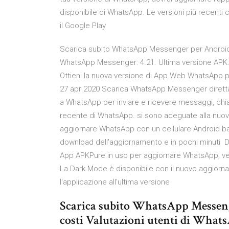
disponibile di WhatsApp. Le versioni più recenti 
il Google Play
Scarica subito WhatsApp Messenger per Android s
WhatsApp Messenger: 4.21. Ultima versione APK
Ottieni la nuova versione di App Web WhatsApp p
27 apr 2020 Scarica WhatsApp Messenger diretta
a WhatsApp per inviare e ricevere messaggi, chia
recente di WhatsApp. si sono adeguate alla nuova p
aggiornare WhatsApp con un cellulare Android bas
download dell'aggiornamento e in pochi minuti
App APKPure in uso per aggiornare WhatsApp, velo
La Dark Mode è disponibile con il nuovo aggiorna
l'applicazione all'ultima versione
Scarica subito WhatsApp Messeng
costi Valutazioni utenti di What