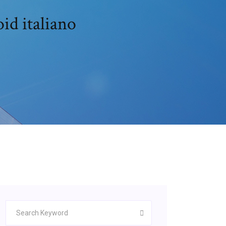
id italiano