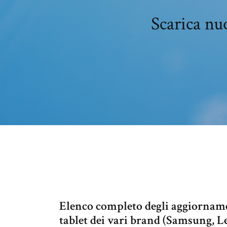
Scarica nu
Elenco completo degli aggiorname
tablet dei vari brand (Samsung, 