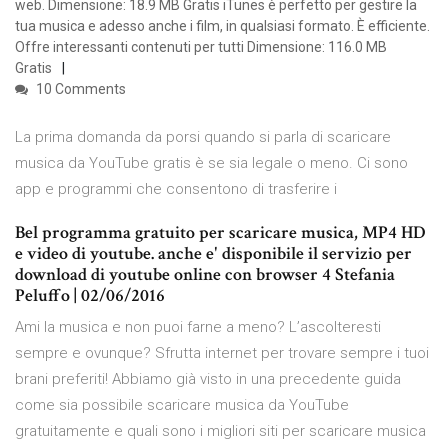
web. Dimensione: 18.9 MB Gratis iTunes è perfetto per gestire la
tua musica e adesso anche i film, in qualsiasi formato. È efficiente.
Offre interessanti contenuti per tutti Dimensione: 116.0 MB
Gratis
10 Comments
La prima domanda da porsi quando si parla di scaricare
musica da YouTube gratis è se sia legale o meno. Ci sono
app e programmi che consentono di trasferire i
Bel programma gratuito per scaricare musica, MP4 HD
e video di youtube. anche e' disponibile il servizio per
download di youtube online con browser 4 ‎‎Stefania
Peluffo | 02/06/2016
Ami la musica e non puoi farne a meno? L’ascolteresti
sempre e ovunque? Sfrutta internet per trovare sempre i tuoi
brani preferiti! Abbiamo già visto in una precedente guida
come sia possibile scaricare musica da YouTube
gratuitamente e quali sono i migliori siti per scaricare musica