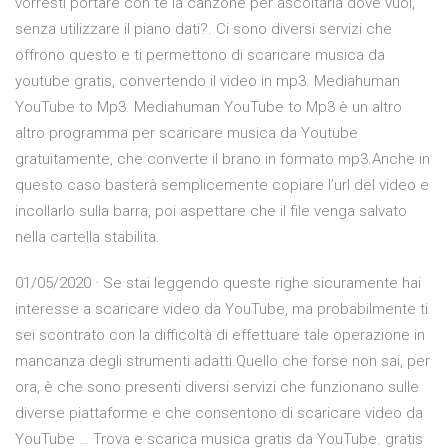
vorresti portare con te la canzone per ascoltarla dove vuoi,
senza utilizzare il piano dati?. Ci sono diversi servizi che
offrono questo e ti permettono di scaricare musica da
youtube gratis, convertendo il video in mp3. Mediahuman
YouTube to Mp3. Mediahuman YouTube to Mp3 è un altro
altro programma per scaricare musica da Youtube
gratuitamente, che converte il brano in formato mp3.Anche in
questo caso basterà semplicemente copiare l’url del video e
incollarlo sulla barra, poi aspettare che il file venga salvato
nella cartella stabilita.
01/05/2020 · Se stai leggendo queste righe sicuramente hai
interesse a scaricare video da YouTube, ma probabilmente ti
sei scontrato con la difficoltà di effettuare tale operazione in
mancanza degli strumenti adatti.Quello che forse non sai, per
ora, è che sono presenti diversi servizi che funzionano sulle
diverse piattaforme e che consentono di scaricare video da
YouTube … Trova e scarica musica gratis da YouTube. gratis