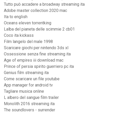
Tutto può accadere a broadway streaming ita
Adobe master collection 2020 mac
Ita to english
Oceans eleven torrentking
Lalba del pianeta delle scimmie 2 cb01
Coco ita kickass
Film langelo del male 1998
Scaricare giochi per nintendo 3ds xl
Ossessione senza fine streaming ita
Age of empires iii download mac
Prince of persia spirito guerriero pc ita
Genius film streaming ita
Come scaricare un file youtube
App manager for android tv
Tagliare musica online
L albero del sangue film trailer
Monolith 2016 streaming ita
The soundlovers - surrender