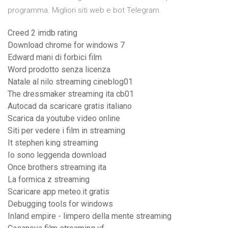
programma. Migliori siti web e bot Telegram.
Creed 2 imdb rating
Download chrome for windows 7
Edward mani di forbici film
Word prodotto senza licenza
Natale al nilo streaming cineblog01
The dressmaker streaming ita cb01
Autocad da scaricare gratis italiano
Scarica da youtube video online
Siti per vedere i film in streaming
It stephen king streaming
Io sono leggenda download
Once brothers streaming ita
La formica z streaming
Scaricare app meteo.it gratis
Debugging tools for windows
Inland empire - limpero della mente streaming