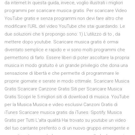
da internet.In questa guida, invece, voglio illustrati i migliori
programmi per scaricare musica gratis. Per scaricare Video
YouTube gratis e senza programmi non devi fare altro che
modificare l’URL del video YouTube che stai guardando. Le
due soluzioni che ti propongo sono: 1) L’utilizzo di to , da
mettere dopo youtube. Scaricare musica gratis è ormai
diventato semplice e rapido e vi sono molti programmi che
permettono di farlo. Essere liberi di poter ascoltare la propria
musica in modo gratuito è un grande privilegio che dona una
sensazione di libertà e che permette di programmare le
proprie giornate e serate in modo ottimale. Scaricare Musica
Gratis Scaricare Canzone Gratis Siti per Scaricare Musica
Gratis Scopri le 5 migliori siti di download di musica. YouTube
per la Musica Musica e video esclusivi Canzoni Gratis di
iTunes Scaricare musica gratis da iTunes. Spotify: Musica
Gratis per Tutti L'alta qualità Hai trovato su youtube un video
del tuo cantante preferito o di un nuovo gruppo emergente e