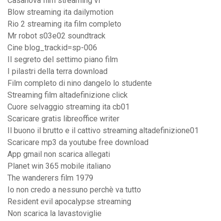
Casanova film streaming vf
Blow streaming ita dailymotion
Rio 2 streaming ita film completo
Mr robot s03e02 soundtrack
Cine blog_trackid=sp-006
Il segreto del settimo piano film
I pilastri della terra download
Film completo di nino dangelo lo studente
Streaming film altadefinizione click
Cuore selvaggio streaming ita cb01
Scaricare gratis libreoffice writer
Il buono il brutto e il cattivo streaming altadefinizione01
Scaricare mp3 da youtube free download
App gmail non scarica allegati
Planet win 365 mobile italiano
The wanderers film 1979
Io non credo a nessuno perchè va tutto
Resident evil apocalypse streaming
Non scarica la lavastoviglie