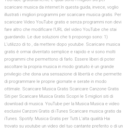
scaricare musica da internet.In questa guida, invece, voglio
illustrati i migliori programmi per scaricare musica gratis. Per
scaricare Video YouTube gratis e senza programmi non devi
fare altro che modificare l’URL del video YouTube che stai
guardando. Le due soluzioni che ti propongo sono: 1)
L’utilizzo di to , da mettere dopo youtube. Scaricare musica
gratis è ormai diventato semplice e rapido e vi sono molti
programmi che permettono di farlo. Essere liberi di poter
ascoltare la propria musica in modo gratuito è un grande
privilegio che dona una sensazione di libertà e che permette
di programmare le proprie giornate e serate in modo
ottimale. Scaricare Musica Gratis Scaricare Canzone Gratis
Siti per Scaricare Musica Gratis Scopri le 5 migliori siti di
download di musica. YouTube per la Musica Musica e video
esclusivi Canzoni Gratis di iTunes Scaricare musica gratis da
iTunes. Spotify: Musica Gratis per Tutti L'alta qualità Hai
trovato su youtube un video del tuo cantante preferito o di un