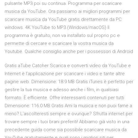
pulsante MP3 poi su continua. Programma per scaricare
musica da YouTube. Ora passiamo ai migliori programmi per
scaricare musica da YouTube gratis direttamente da PC
windows. 4K YouTube to MP3 (Windows/macOS) Il
programma è gratuito, non va installato sul proprio pc e
permette di cercare e scaricare la vostra musica da
Youtube. Qualche consiglio anche per i possessori di Android
Gratis aTube Catcher Scarica e converti video da YouTube e
Internet è l’applicazione per scaricare i video e tante altre
pagine web. Dimensione: 18.9 MB Gratis iTunes è perfetto per
gestire la tua musica e adesso anche i film, in qualsiasi
formato. È efficiente. Offre interessanti contenuti per tutti
Dimensione: 116.0 MB Gratis Ami la musica e non puoi farne a
meno? L’ascolteresti sempre e ovunque? Sfrutta internet per
trovare sempre i tuoi brani preferiti! Abbiamo già visto in una
precedente guida come sia possibile scaricare musica da
YouTube gratuitamente e quali sono i migliori siti per