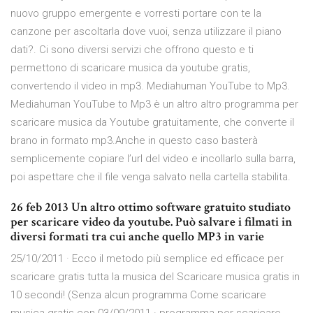
nuovo gruppo emergente e vorresti portare con te la
canzone per ascoltarla dove vuoi, senza utilizzare il piano
dati?. Ci sono diversi servizi che offrono questo e ti
permettono di scaricare musica da youtube gratis,
convertendo il video in mp3. Mediahuman YouTube to Mp3.
Mediahuman YouTube to Mp3 è un altro altro programma per
scaricare musica da Youtube gratuitamente, che converte il
brano in formato mp3.Anche in questo caso basterà
semplicemente copiare l’url del video e incollarlo sulla barra,
poi aspettare che il file venga salvato nella cartella stabilita.
26 feb 2013 Un altro ottimo software gratuito studiato
per scaricare video da youtube. Può salvare i filmati in
diversi formati tra cui anche quello MP3 in varie
25/10/2011 · Ecco il metodo più semplice ed efficace per
scaricare gratis tutta la musica del Scaricare musica gratis in
10 secondi! (Senza alcun programma Come scaricare