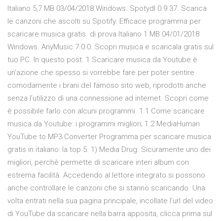
Italiano 5,7 MB 03/04/2018 Windows. Spotydl 0.9.37. Scarica
le canzoni che ascolti su Spotify. Efficace programma per
scaricare musica gratis. di prova Italiano 1 MB 04/01/2018
Windows. AnyMusic 7.0.0. Scopri musica e scaricala gratis sul
tuo PC. In questo post. 1 Scaricare musica da Youtube è
un’azione che spesso si vorrebbe fare per poter sentire
comodamente i brani del famoso sito web, riprodotti anche
senza l’utilizzo di una connessione ad internet. Scopri come
è possibile farlo con alcuni programmi. 1.1 Come scaricare
musica da Youtube: i programmi migliori; 1.2 MediaHuman
YouTube to MP3 Converter Programma per scaricare musica
gratis in italiano: la top 5. 1) Media Drug. Sicuramente uno dei
migliori, perchè permette di scaricare interi album con
estrema facilità. Accedendo al lettore integrato si possono
anche controllare le canzoni che si stanno scaricando. Una
volta entrati nella sua pagina principale, incollate l’url del video
di YouTube da scaricare nella barra apposita, clicca prima sul