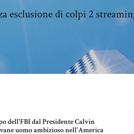
a esclusione di colpi 2 streamin
o dell'FBI dal Presidente Calvin
iovane uomo ambizioso nell'America