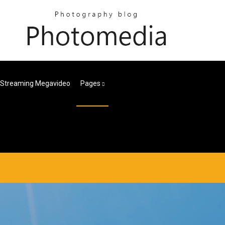
6 Streaming Megavideo
Pages