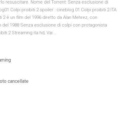
farlo resuscitare. Nome del Torrent: Senza esclusione di
og01 Colpi proibiti 2 spoiler : cineblog 01 Colpi proibiti 2 ITA
iti 2 è un film del 1996 diretto da Alan Mehrez, con
ilm del 1988 Senza esclusione di colpi con protagonista
ti 2 Streaming ita hd, Vai …
eaming
oto cancellate