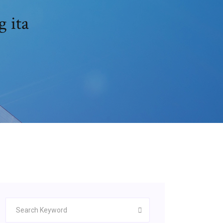
g ita