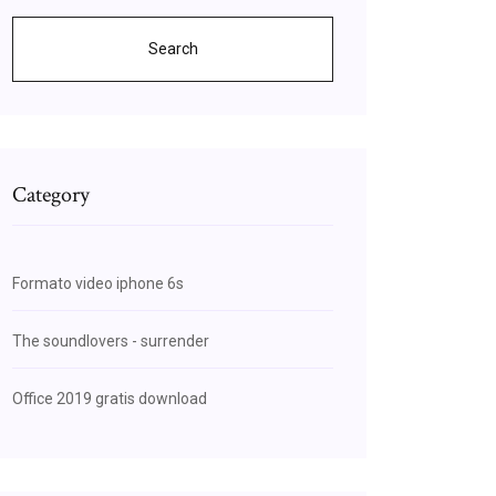
Search
Category
Formato video iphone 6s
The soundlovers - surrender
Office 2019 gratis download