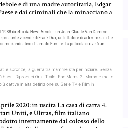
 debole e di una madre autoritaria, Edgar
 Paese e dai criminali che la minacciano a
 del 1988 diretto da Newt Arnold con Jean-Claude Van Damme
le presunte vicende di Frank Dux, un lottatore di arti marziali che
semi-clandestino chiamato Kumitè. La pellicola si rivelò un
renati e sbronze, la guerra tra mamme sta per iniziare. Senza
più buoni. Riproduci Ora . Trailer Bad Moms 2 - Mamme molto
cattive in alta definizione su Serie TV e Film in
prile 2020: in uscita La casa di carta 4,
ti Uniti, e Ultras, film italiano
rodotto internamente dal colosso dello