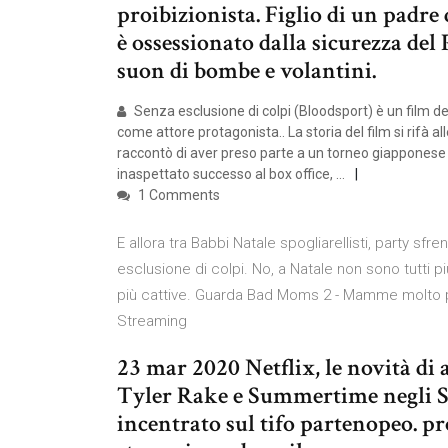
proibizionista. Figlio di un padre
è ossessionato dalla sicurezza del
suon di bombe e volantini.
Senza esclusione di colpi (Bloodsport) è un film
come attore protagonista.. La storia del film si rifà al
raccontò di aver preso parte a un torneo giapponese 
inaspettato successo al box office, …
1 Comments
E allora tra Babbi Natale spogliarellisti, party sf
esclusione di colpi. No, a Natale non sono tutti 
più cattive. Guarda Bad Moms 2 - Mamme molto più 
Streaming
23 mar 2020 Netflix, le novità di a
Tyler Rake e Summertime negli Sta
incentrato sul tifo partenopeo. p