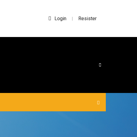
Login
Resister
|