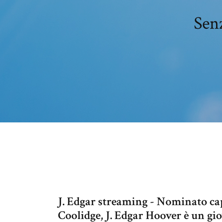
Senz
J. Edgar streaming - Nominato cap
Coolidge, J. Edgar Hoover è un g