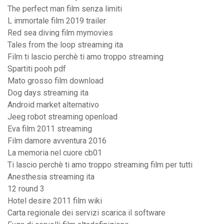
The perfect man film senza limiti
L immortale film 2019 trailer
Red sea diving film mymovies
Tales from the loop streaming ita
Film ti lascio perchè ti amo troppo streaming
Spartiti pooh pdf
Mato grosso film download
Dog days streaming ita
Android market alternativo
Jeeg robot streaming openload
Eva film 2011 streaming
Film damore avventura 2016
La memoria nel cuore cb01
Ti lascio perchè ti amo troppo streaming film per tutti
Anesthesia streaming ita
12 round 3
Hotel desire 2011 film wiki
Carta regionale dei servizi scarica il software