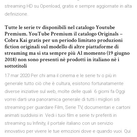
streaming HD su Openload, gratis e sempre aggiornate in alta
definizione.
Tutte le serie tv disponibili nel catalogo Youtube
Premium. YouTube Premium il catalogo Originals –
Cobra Kai gratis per un periodo limitato produzioni
fiction originali sul modello di altre piattaforme di
streaming ma si sta sempre più Al momento (19 giugno
2018) non sono presenti nè prodotti in italiano nè i
sottotitoli
17 mar 2020 Per chi ama il cinema e le serie tv o più in
generale tutto ciò che è cultura, esistono fortunatamente
diverse iniziative sul web, molte delle quali 6 giorni fa Oggi
vorrei darti una panoramica generale di tutti i migliori siti
streaming per guardare Film, Serie TV, documentari e cartoni
animati suddivisi in Vedi i tuoi film e serie tv preferiti in
streaming su Infinity, il portale italiano con un servizio
innovativo per vivere le tue emozioni dove e quando vuoi. Qui