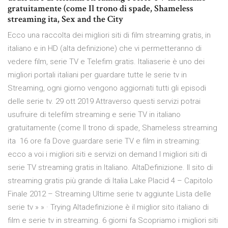
gratuitamente (come Il trono di spade, Shameless
streaming ita, Sex and the City
Ecco una raccolta dei migliori siti di film streaming gratis, in
italiano e in HD (alta definizione) che vi permetteranno di
vedere film, serie TV e Telefim gratis. Italiaserie è uno dei
migliori portali italiani per guardare tutte le serie tv in
Streaming, ogni giorno vengono aggiornati tutti gli episodi
delle serie tv. 29 ott 2019 Attraverso questi servizi potrai
usufruire di telefilm streaming e serie TV in italiano
gratuitamente (come Il trono di spade, Shameless streaming
ita 16 ore fa Dove guardare serie TV e film in streaming:
ecco a voi i migliori siti e servizi on demand I migliori siti di
serie TV streaming gratis in Italiano. AltaDefinizione. Il sito di
streaming gratis più grande di Italia Lake Placid 4 – Capitolo
Finale 2012 – Streaming Ultime serie tv aggiunte Lista delle
serie tv » » · Trying Altadefinizione è il miglior sito italiano di
film e serie tv in streaming. 6 giorni fa Scopriamo i migliori siti