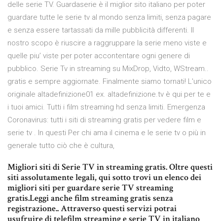
delle serie TV. Guardaserie è il miglior sito italiano per poter
guardare tutte le serie tv al mondo senza limiti, senza pagare
e senza essere tartassati da mille pubblicità differenti. Il
nostro scopo è riuscire a raggruppare la serie meno viste e
quelle piu’ viste per poter accontentare ogni genere di
pubblico. Serie Tv in streaming su MixDrop, Vidto, WStream..
gratis e sempre aggiornate. Finalmente siamo tornati! L'unico
originale altadefinizione01 ex. altadefinizione.tv è qui per te e
i tuoi amici. Tutti i film streaming hd senza limiti. Emergenza
Coronavirus: tutti i siti di streaming gratis per vedere film e
serie tv . In questi Per chi ama il cinema e le serie tv o più in
generale tutto ciò che è cultura,
Migliori siti di Serie TV in streaming gratis. Oltre questi
siti assolutamente legali, qui sotto trovi un elenco dei
migliori siti per guardare serie TV streaming
gratis.Leggi anche film streaming gratis senza
registrazione.. Attraverso questi servizi potrai
usufruire di telefilm streaming e serie TV in italiano