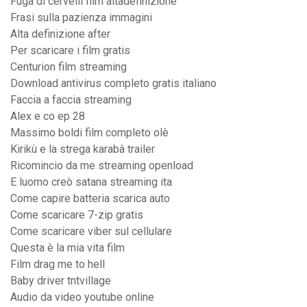
Fuga di cervelli film altadefinizione
Frasi sulla pazienza immagini
Alta definizione after
Per scaricare i film gratis
Centurion film streaming
Download antivirus completo gratis italiano
Faccia a faccia streaming
Alex e co ep 28
Massimo boldi film completo olè
Kirikù e la strega karabà trailer
Ricomincio da me streaming openload
E luomo creò satana streaming ita
Come capire batteria scarica auto
Come scaricare 7-zip gratis
Come scaricare viber sul cellulare
Questa è la mia vita film
Film drag me to hell
Baby driver tntvillage
Audio da video youtube online