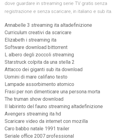
dove guardare in streaming serie TV gratis senza
registrazione e senza scaricare, in italiano e sub ita.
Annabelle 3 streaming ita altadefinizione
Curriculum creativi da scaricare
Elizabeth i streaming ita
Software download bittorrent
L albero degli zoccoli streaming
Starstruck colpita da una stella 2
Attacco dei giganti sub ita download
Uomini di mare califano testo
Lampade assorbimento atomico
Frasi per non dimenticare una persona morta
The truman show download
Il labirinto del fauno streaming altadefinizione
Avengers streaming ita hd
Scaricare video da internet con mozilla
Caro babbo natale 1991 trailer
Seriale office 2007 professional