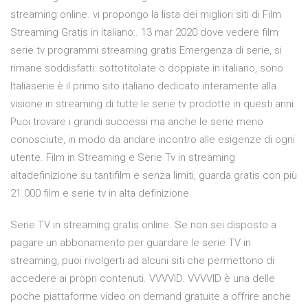
streaming online. vi propongo la lista dei migliori siti di Film
Streaming Gratis in italiano:. 13 mar 2020 dove vedere film
serie tv programmi streaming gratis Emergenza di serie, si
rimane soddisfatti: sottotitolate o doppiate in italiano, sono
Italiaserie è il primo sito italiano dedicato interamente alla
visione in streaming di tutte le serie tv prodotte in questi anni.
Puoi trovare i grandi successi ma anche le serie meno
conosciute, in modo da andare incontro alle esigenze di ogni
utente. Film in Streaming e Serie Tv in streaming
altadefinizione su tantifilm e senza limiti, guarda gratis con più
21.000 film e serie tv in alta definizione
Serie TV in streaming gratis online. Se non sei disposto a
pagare un abbonamento per guardare le serie TV in
streaming, puoi rivolgerti ad alcuni siti che permettono di
accedere ai propri contenuti. VVVVID. VVVVID è una delle
poche piattaforme video on demand gratuite a offrire anche