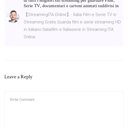
di tutti i migliori siti streaming per guardare Film,
Serie TV, documentari e cartoni animati suddivisi in
【StreamingITA Online】- Italia Film e Serie TV in
Streaming Gratis.Guarda film e serie streaming HD
in italiano.Italiafilm e Italiaserie in Streaming ITA
Online.
Leave a Reply