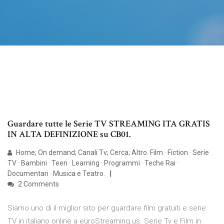
Guardare tutte le Serie TV STREAMING ITA GRATIS
IN ALTA DEFINIZIONE su CB01.
Home; On demand; Canali Tv; Cerca; Altro. Film · Fiction · Serie
TV · Bambini · Teen · Learning · Programmi · Teche Rai ·
Documentari · Musica e Teatro.
2 Comments
Siamo uno di il miglior sito per guardare film gratuiti e serie
TV in italiano online a euroStreaming.us. Serie Tv e Film in