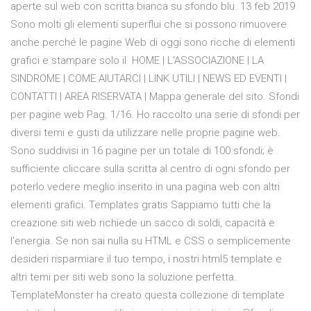
aperte sul web con scritta bianca su sfondo blu. 13 feb 2019
Sono molti gli elementi superflui che si possono rimuovere
anche perché le pagine Web di oggi sono ricche di elementi
grafici e stampare solo il HOME | L'ASSOCIAZIONE | LA
SINDROME | COME AIUTARCI | LINK UTILI | NEWS ED EVENTI |
CONTATTI | AREA RISERVATA | Mappa generale del sito. Sfondi
per pagine web Pag. 1/16. Ho raccolto una serie di sfondi per
diversi temi e gusti da utilizzare nelle proprie pagine web.
Sono suddivisi in 16 pagine per un totale di 100 sfondi; è
sufficiente cliccare sulla scritta al centro di ogni sfondo per
poterlo vedere meglio inserito in una pagina web con altri
elementi grafici. Templates gratis Sappiamo tutti che la
creazione siti web richiede un sacco di soldi, capacità e
l'energia. Se non sai nulla su HTML e CSS o semplicemente
desideri risparmiare il tuo tempo, i nostri html5 template e
altri temi per siti web sono la soluzione perfetta.
TemplateMonster ha creato questa collezione di template