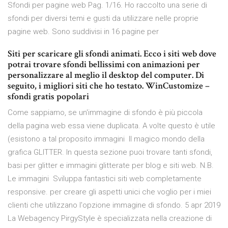
Sfondi per pagine web Pag. 1/16. Ho raccolto una serie di
sfondi per diversi temi e gusti da utilizzare nelle proprie
pagine web. Sono suddivisi in 16 pagine per
Siti per scaricare gli sfondi animati. Ecco i siti web dove
potrai trovare sfondi bellissimi con animazioni per
personalizzare al meglio il desktop del computer. Di
seguito, i migliori siti che ho testato. WinCustomize –
sfondi gratis popolari
Come sappiamo, se un'immagine di sfondo è più piccola
della pagina web essa viene duplicata. A volte questo è utile
(esistono a tal proposito immagini Il magico mondo della
grafica GLITTER. In questa sezione puoi trovare tanti sfondi,
basi per glitter e immagini glitterate per blog e siti web. N.B.
Le immagini Sviluppa fantastici siti web completamente
responsive. per creare gli aspetti unici che voglio per i miei
clienti che utilizzano l'opzione immagine di sfondo. 5 apr 2019
La Webagency PirgyStyle è specializzata nella creazione di