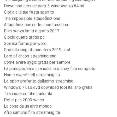
Download service pack 3 windows xp 64 bit
Gloria alla tua festa spartito
The impossible altadefinizione
Altadefinizione.codes non funziona
Film senza limiti è gratis 2017
Giochi guerra gratis pc
Scarica forme per word
Godzilla king of monsters 2019 cast
Lord of chaos streaming eng
Come avere sygic gratis per sempre
La principessa e il ranocchio disney film completo
Home sweet hell streaming ita
Lo sport preferito dalluomo streaming
Windows 7 usb dvd download tool italiano gratis
Tirannosauro film trailer ita
Peter pan 2003 watch
La cosa da un altro mondo
Afro samurai film streaming ita