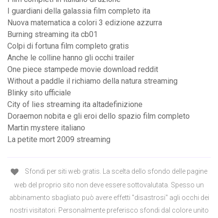
I guardiani della galassia film completo ita
Nuova matematica a colori 3 edizione azzurra
Burning streaming ita cb01
Colpi di fortuna film completo gratis
Anche le colline hanno gli occhi trailer
One piece stampede movie download reddit
Without a paddle il richiamo della natura streaming
Blinky sito ufficiale
City of lies streaming ita altadefinizione
Doraemon nobita e gli eroi dello spazio film completo
Martin mystere italiano
La petite mort 2009 streaming
Sfondi per siti web gratis. La scelta dello sfondo delle pagine
web del proprio sito non deve essere sottovalutata. Spesso un
abbinamento sbagliato può avere effetti "disastrosi" agli occhi dei
nostri visitatori. Personalmente preferisco sfondi dal colore unito