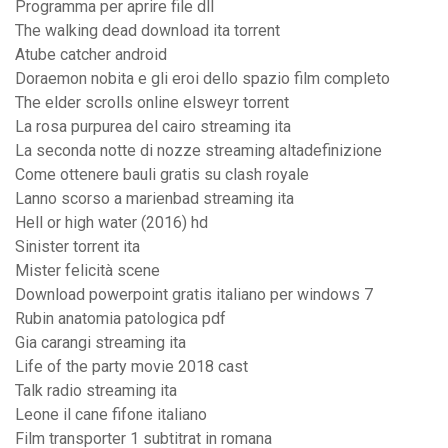
Programma per aprire file dll
The walking dead download ita torrent
Atube catcher android
Doraemon nobita e gli eroi dello spazio film completo
The elder scrolls online elsweyr torrent
La rosa purpurea del cairo streaming ita
La seconda notte di nozze streaming altadefinizione
Come ottenere bauli gratis su clash royale
Lanno scorso a marienbad streaming ita
Hell or high water (2016) hd
Sinister torrent ita
Mister felicità scene
Download powerpoint gratis italiano per windows 7
Rubin anatomia patologica pdf
Gia carangi streaming ita
Life of the party movie 2018 cast
Talk radio streaming ita
Leone il cane fifone italiano
Film transporter 1 subtitrat in romana