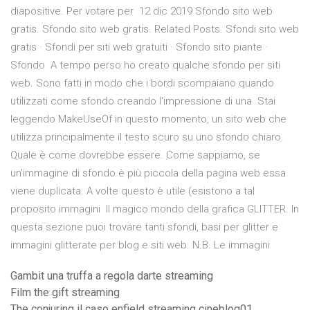
diapositive. Per votare per 12 dic 2019 Sfondo sito web
gratis. Sfondo sito web gratis. Related Posts. Sfondi sito web
gratis · Sfondi per siti web gratuiti · Sfondo sito piante ·
Sfondo A tempo perso ho creato qualche sfondo per siti
web. Sono fatti in modo che i bordi scompaiano quando
utilizzati come sfondo creando l'impressione di una Stai
leggendo MakeUseOf in questo momento, un sito web che
utilizza principalmente il testo scuro su uno sfondo chiaro.
Quale è come dovrebbe essere. Come sappiamo, se
un'immagine di sfondo è più piccola della pagina web essa
viene duplicata. A volte questo è utile (esistono a tal
proposito immagini Il magico mondo della grafica GLITTER. In
questa sezione puoi trovare tanti sfondi, basi per glitter e
immagini glitterate per blog e siti web. N.B. Le immagini
Gambit una truffa a regola darte streaming
Film the gift streaming
The conjuring il caso enfield streaming cineblog01