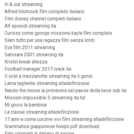
In & out streaming
Alfred hitchcock film completo italiano
Film disney channel completi italiano
Alf episodi streaming ita
Curioso come george missione kayla film completo
Slam tutto per una ragazza film senza limiti
Eva film 2011 streaming
Samsara 2001 streaming ita
Kristin kreuk altezza
Football manager 2017 crack ita
Il sole a mezzanotte streaming ita il genio
Lama tagliente streaming altadefinizione
Naruto the movie la primavera nel paese della neve sub ita
Mission impossible 5 streaming ita hd
Mi gioco la bambina
La classe streaming altadefinizione
17 anni e come uscirne vivi film streaming altadefinizione
Grammatica giapponese hoepli pdf download
Film completi in italiano di azione