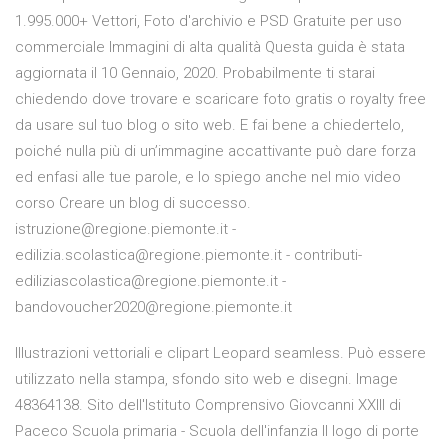
1.995.000+ Vettori, Foto d'archivio e PSD Gratuite per uso
commerciale Immagini di alta qualità Questa guida è stata
aggiornata il 10 Gennaio, 2020. Probabilmente ti starai
chiedendo dove trovare e scaricare foto gratis o royalty free
da usare sul tuo blog o sito web. E fai bene a chiedertelo,
poiché nulla più di un’immagine accattivante può dare forza
ed enfasi alle tue parole, e lo spiego anche nel mio video
corso Creare un blog di successo.
istruzione@regione.piemonte.it -
edilizia.scolastica@regione.piemonte.it - contributi-
ediliziascolastica@regione.piemonte.it -
bandovoucher2020@regione.piemonte.it
Illustrazioni vettoriali e clipart Leopard seamless. Può essere
utilizzato nella stampa, sfondo sito web e disegni. Image
48364138. Sito dell'Istituto Comprensivo Giovcanni XXIII di
Paceco Scuola primaria - Scuola dell'infanzia Il logo di porte