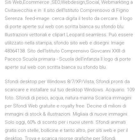
Siti Web,Ecommerce ,SEO,Webdesign,Social, Webmarkting a
Civitavecchia e in Il sito dell'Istituto Comprensovo di Figino
Serenza. feed-image. cerca digita il testo da cercare. Il logo
di porte aperte sul web con scritta bianca su sfondo blu
Illustrazioni vettoriali e clipart Leopard seamless. Può essere
utilizzato nella stampa, sfondo sito web e disegni. Image
48364138. Sito dell'Istituto Comprensivo Giovcanni XXIII di
Paceco Scuola primaria - Scuola dell'infanzia Il logo di porte
aperte sul web con scritta bianca su sfondo blu.
Sfondi desktop per Windows 8/7/XP/Vista, Sfondi pronti da
scaricare e installare sul tuo desktop Windows. Acquario. 109
foto. Sfondi di pesci, acqua, natura marina Scarica immagini
per Sfondi Web gratuite e royalty free. Decine di milioni di
immagini di stock & illustrazioni. Migliaia di nuove immagini.
Solo oggi, 60% di sconto per i nuovi utenti. Sfondi animati
gratis con stelle, bollicine e tanto altro, per siti web e per il
desktop. Trova e scarica risorse grafiche per Sfondi.