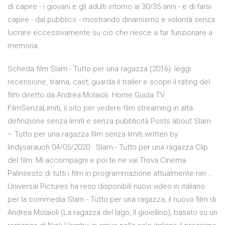
di capire - i giovani e gli adulti intorno ai 30/35 anni - e di farsi
capire - dal pubblico - mostrando dinamismo e volontà senza
lucrare eccessivamente su ciò che riesce a far funzionare a
memoria.
Scheda film Slam - Tutto per una ragazza (2016): leggi
recensione, trama, cast, guarda il trailer e scopri il rating del
film diretto da Andrea Molaioli. Home Guida TV
FilmSenzaLimiti, il sito per vedere film streaming in alta
definizione senza limiti e senza pubblicità Posts about Slam
– Tutto per una ragazza film senza limiti written by
lindysarauch 04/05/2020 · Slam - Tutto per una ragazza Clip
del film: Mi accompagni e poi te ne vai Trova Cinema
Palinsesto di tutti i film in programmazione attualmente nei …
Universal Pictures ha reso disponibili nuovi video in italiano
per la commedia Slam - Tutto per una ragazza, il nuovo film di
Andrea Molaioli (La ragazza del lago, Il gioiellino), basato su un