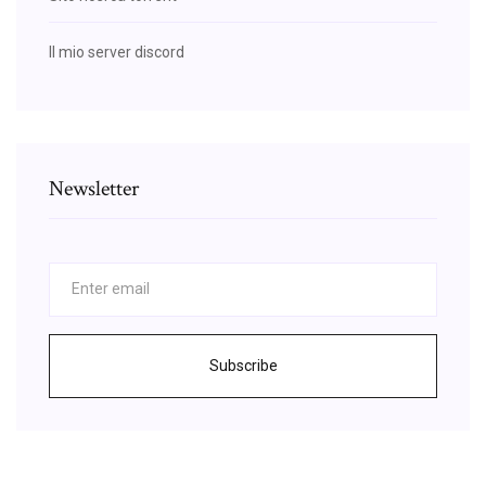
Il mio server discord
Newsletter
Subscribe