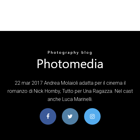
22 mar 2017 Andrea Molaioli adatta per il cinema il
romanzo di Nick Hornby, Tutto per Una Ragazza. Nel cast
anche Luca Marinelli.