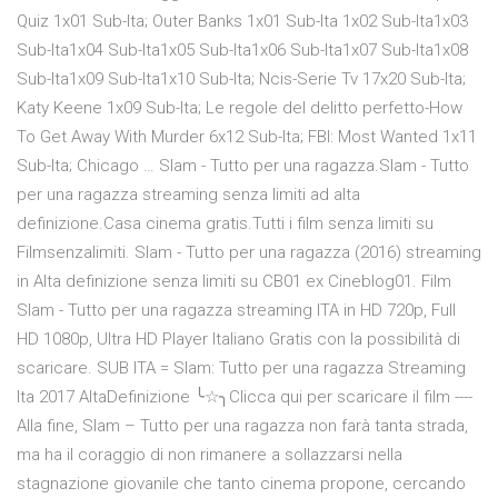
Quiz 1x01 Sub-Ita; Outer Banks 1x01 Sub-Ita 1x02 Sub-Ita1x03
Sub-Ita1x04 Sub-Ita1x05 Sub-Ita1x06 Sub-Ita1x07 Sub-Ita1x08
Sub-Ita1x09 Sub-Ita1x10 Sub-Ita; Ncis-Serie Tv 17x20 Sub-Ita;
Katy Keene 1x09 Sub-Ita; Le regole del delitto perfetto-How
To Get Away With Murder 6x12 Sub-Ita; FBI: Most Wanted 1x11
Sub-Ita; Chicago … Slam - Tutto per una ragazza.Slam - Tutto
per una ragazza streaming senza limiti ad alta
definizione.Casa cinema gratis.Tutti i film senza limiti su
Filmsenzalimiti. Slam - Tutto per una ragazza (2016) streaming
in Alta definizione senza limiti su CB01 ex Cineblog01. Film
Slam - Tutto per una ragazza streaming ITA in HD 720p, Full
HD 1080p, Ultra HD Player Italiano Gratis con la possibilità di
scaricare. SUB ITA = Slam: Tutto per una ragazza Streaming
Ita 2017 AltaDefinizione ╰☆╮Clicca qui per scaricare il film ----
Alla fine, Slam – Tutto per una ragazza non farà tanta strada,
ma ha il coraggio di non rimanere a sollazzarsi nella
stagnazione giovanile che tanto cinema propone, cercando