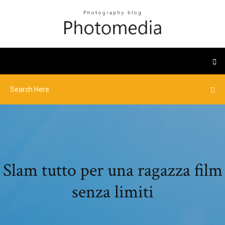
Slam tutto per una ragazza film
senza limiti