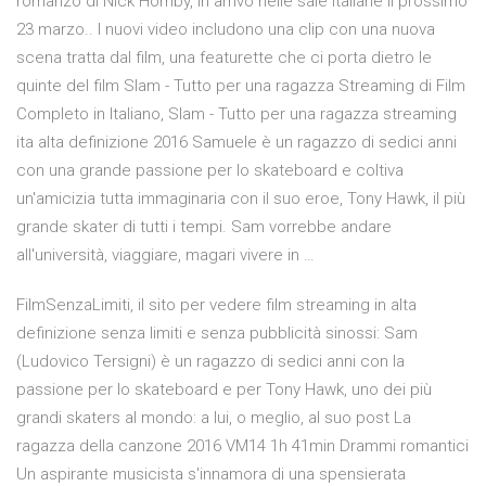
romanzo di Nick Hornby, in arrivo nelle sale italiane il prossimo
23 marzo.. I nuovi video includono una clip con una nuova
scena tratta dal film, una featurette che ci porta dietro le
quinte del film Slam - Tutto per una ragazza Streaming di Film
Completo in Italiano, Slam - Tutto per una ragazza streaming
ita alta definizione 2016 Samuele è un ragazzo di sedici anni
con una grande passione per lo skateboard e coltiva
un'amicizia tutta immaginaria con il suo eroe, Tony Hawk, il più
grande skater di tutti i tempi. Sam vorrebbe andare
all'università, viaggiare, magari vivere in …
FilmSenzaLimiti, il sito per vedere film streaming in alta
definizione senza limiti e senza pubblicità sinossi: Sam
(Ludovico Tersigni) è un ragazzo di sedici anni con la
passione per lo skateboard e per Tony Hawk, uno dei più
grandi skaters al mondo: a lui, o meglio, al suo post La
ragazza della canzone 2016 VM14 1h 41min Drammi romantici
Un aspirante musicista s'innamora di una spensierata