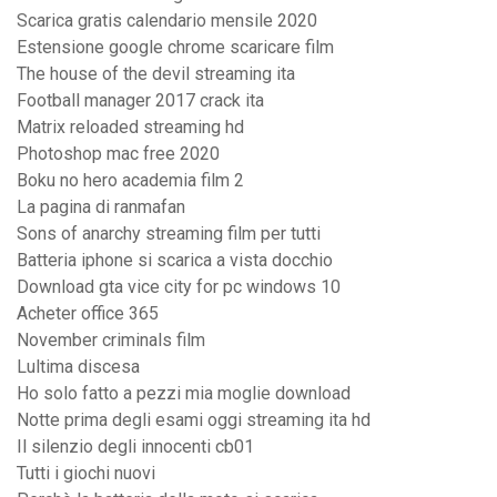
Scarica gratis calendario mensile 2020
Estensione google chrome scaricare film
The house of the devil streaming ita
Football manager 2017 crack ita
Matrix reloaded streaming hd
Photoshop mac free 2020
Boku no hero academia film 2
La pagina di ranmafan
Sons of anarchy streaming film per tutti
Batteria iphone si scarica a vista docchio
Download gta vice city for pc windows 10
Acheter office 365
November criminals film
Lultima discesa
Ho solo fatto a pezzi mia moglie download
Notte prima degli esami oggi streaming ita hd
Il silenzio degli innocenti cb01
Tutti i giochi nuovi