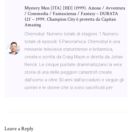
Mystery Men [ITA] [HD] (1999). Azione / Avventura
/ Commedia / Fantascienza / Fantasy – DURATA
121′ – 1999. Champion City è protetta da Capitan
Amazing
Chernobyl. Numero totale di stagioni: 1 Numero
totale di episodi: 5 Panoramica: Chernobyl è una
miniserie televisiva statunitense e britannica,
creata e scritta da Craig Mazin e diretta da Johan
Renck. Le cinque puntate drammatizzano la vera
storia di una delle peggiori catastrofi create
dall’uomo a oltre 30 anni dall’accaduto e segue gli
uomini e le donne che si sono sacrificati per
Leave a Reply