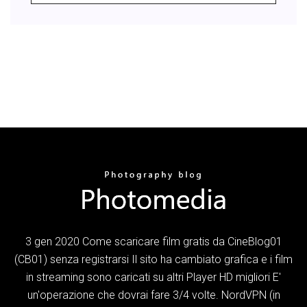
3 gen 2020 Come scaricare film gratis da CineBlog01
(CB01) senza registrarsi Il sito ha cambiato grafica e i film
in streaming sono caricati su altri Player HD migliori E'
un'operazione che dovrai fare 3/4 volte. NordVPN (in