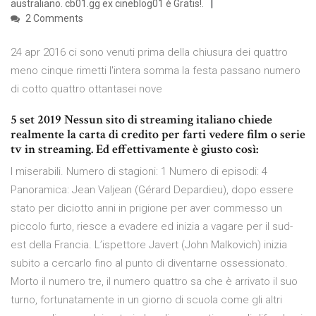
australiano. cb01.gg ex cineblog01 è Gratis!.
2 Comments
24 apr 2016 ci sono venuti prima della chiusura dei quattro
meno cinque rimetti l'intera somma la festa passano numero
di cotto quattro ottantasei nove
5 set 2019 Nessun sito di streaming italiano chiede
realmente la carta di credito per farti vedere film o serie
tv in streaming. Ed effettivamente è giusto così:
I miserabili. Numero di stagioni: 1 Numero di episodi: 4
Panoramica: Jean Valjean (Gérard Depardieu), dopo essere
stato per diciotto anni in prigione per aver commesso un
piccolo furto, riesce a evadere ed inizia a vagare per il sud-
est della Francia. L’ispettore Javert (John Malkovich) inizia
subito a cercarlo fino al punto di diventarne ossessionato.
Morto il numero tre, il numero quattro sa che è arrivato il suo
turno, fortunatamente in un giorno di scuola come gli altri