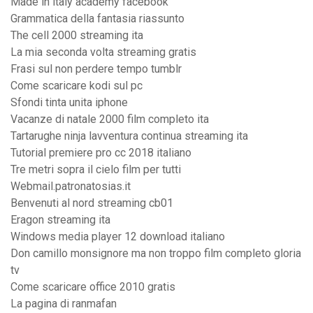
Made in italy academy facebook
Grammatica della fantasia riassunto
The cell 2000 streaming ita
La mia seconda volta streaming gratis
Frasi sul non perdere tempo tumblr
Come scaricare kodi sul pc
Sfondi tinta unita iphone
Vacanze di natale 2000 film completo ita
Tartarughe ninja lavventura continua streaming ita
Tutorial premiere pro cc 2018 italiano
Tre metri sopra il cielo film per tutti
Webmail.patronatosias.it
Benvenuti al nord streaming cb01
Eragon streaming ita
Windows media player 12 download italiano
Don camillo monsignore ma non troppo film completo gloria
tv
Come scaricare office 2010 gratis
La pagina di ranmafan