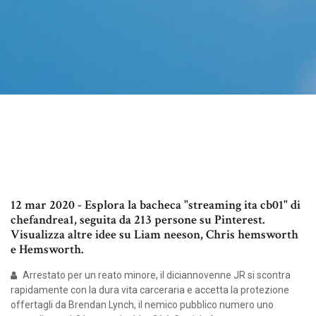
12 mar 2020 - Esplora la bacheca "streaming ita cb01" di
chefandrea1, seguita da 213 persone su Pinterest.
Visualizza altre idee su Liam neeson, Chris hemsworth
e Hemsworth.
Arrestato per un reato minore, il diciannovenne JR si scontra
rapidamente con la dura vita carceraria e accetta la protezione
offertagli da Brendan Lynch, il nemico pubblico numero uno