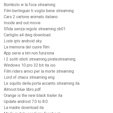
Bombolo w la foca streaming
Film berlinguer ti voglio bene streaming
Cars 2 cartone animato italiano
Inside and out movie
Sfida senza regole streaming cb01
Cartiglio a4 dwg download
Liste iptv android sky
La memoria del cuore film
App serie a tim non funziona
I 2 soliti idioti streaming piratestreaming
Windows 10 pro 32 bit ita iso
Film riders amici per la morte streaming
Lord of chaos streaming eng
Le squillo della porta accanto streaming ita
Almost blue libro pdf
Orange is the new black trailer ita
Update android 7.0 to 8.0
La madre download ita