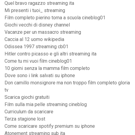
Quel bravo ragazzo streaming ita
Mi presenti i tuoi_ streaming
Film completo pierino torna a scuola cineblog01
Giochi vecchi di disney channel
Vacanze per un massacro streaming
Caccia al 12 uomo wikipedia
Odissea 1997 streaming cb01
Hitler contro picasso e gli altri streaming ita
Come tu mi vuoi film cineblog01
10 giorni senza la mamma film completo
Dove sono i link salvati su iphone
Don camillo monsignore ma non troppo film completo gloria
tv
Scarica giochi gratuiti
Film sulla mia pelle streaming cineblog
Curriculum da scaricare
Terza stagione lost
Come scaricare spotify premium su iphone
Atonement streaming sub ita