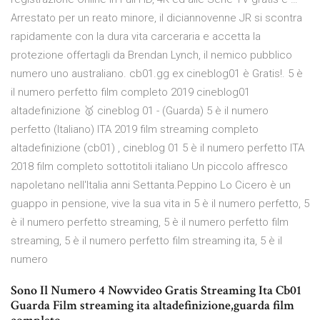
Arrestato per un reato minore, il diciannovenne JR si scontra
rapidamente con la dura vita carceraria e accetta la
protezione offertagli da Brendan Lynch, il nemico pubblico
numero uno australiano. cb01.gg ex cineblog01 è Gratis!. 5 è
il numero perfetto film completo 2019 cineblog01
altadefinizione 🥇 cineblog 01 - (Guarda) 5 è il numero
perfetto (Italiano) ITA 2019 film streaming completo
altadefinizione (cb01) , cineblog 01 5 è il numero perfetto ITA
2018 film completo sottotitoli italiano Un piccolo affresco
napoletano nell'Italia anni Settanta.Peppino Lo Cicero è un
guappo in pensione, vive la sua vita in 5 è il numero perfetto, 5
è il numero perfetto streaming, 5 è il numero perfetto film
streaming, 5 è il numero perfetto film streaming ita, 5 è il
numero
Sono Il Numero 4 Nowvideo Gratis Streaming Ita Cb01
Guarda Film streaming ita altadefinizione,guarda film