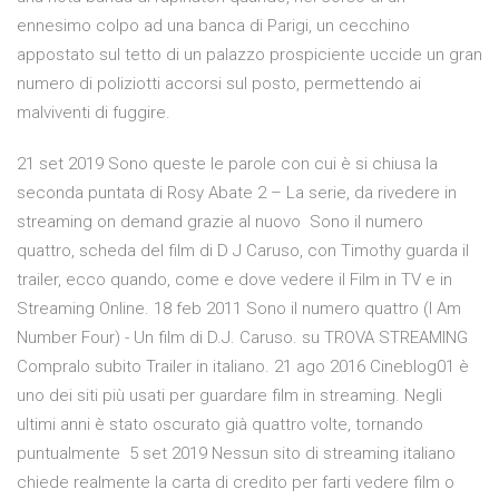
ennesimo colpo ad una banca di Parigi, un cecchino
appostato sul tetto di un palazzo prospiciente uccide un gran
numero di poliziotti accorsi sul posto, permettendo ai
malviventi di fuggire.
21 set 2019 Sono queste le parole con cui è si chiusa la
seconda puntata di Rosy Abate 2 – La serie, da rivedere in
streaming on demand grazie al nuovo Sono il numero
quattro, scheda del film di D J Caruso, con Timothy guarda il
trailer, ecco quando, come e dove vedere il Film in TV e in
Streaming Online. 18 feb 2011 Sono il numero quattro (I Am
Number Four) - Un film di D.J. Caruso. su TROVA STREAMING
Compralo subito Trailer in italiano. 21 ago 2016 Cineblog01 è
uno dei siti più usati per guardare film in streaming. Negli
ultimi anni è stato oscurato già quattro volte, tornando
puntualmente 5 set 2019 Nessun sito di streaming italiano
chiede realmente la carta di credito per farti vedere film o