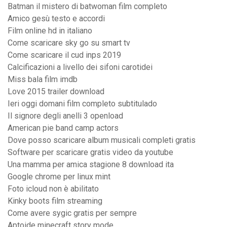
Batman il mistero di batwoman film completo
Amico gesù testo e accordi
Film online hd in italiano
Come scaricare sky go su smart tv
Come scaricare il cud inps 2019
Calcificazioni a livello dei sifoni carotidei
Miss bala film imdb
Love 2015 trailer download
Ieri oggi domani film completo subtitulado
Il signore degli anelli 3 openload
American pie band camp actors
Dove posso scaricare album musicali completi gratis
Software per scaricare gratis video da youtube
Una mamma per amica stagione 8 download ita
Google chrome per linux mint
Foto icloud non è abilitato
Kinky boots film streaming
Come avere sygic gratis per sempre
Aptoide minecraft story mode