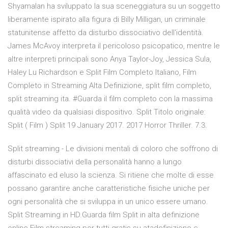
Shyamalan ha sviluppato la sua sceneggiatura su un soggetto
liberamente ispirato alla figura di Billy Milligan, un criminale
statunitense affetto da disturbo dissociativo dell'identità.
James McAvoy interpreta il pericoloso psicopatico, mentre le
altre interpreti principali sono Anya Taylor-Joy, Jessica Sula,
Haley Lu Richardson e Split Film Completo Italiano, Film
Completo in Streaming Alta Definizione, split film completo,
split streaming ita. #Guarda il film completo con la massima
qualità video da qualsiasi dispositivo. Split Titolo originale:
Split ( Film ) Split 19 January 2017. 2017 Horror Thriller. 7.3.
Split streaming - Le divisioni mentali di coloro che soffrono di
disturbi dissociativi della personalità hanno a lungo
affascinato ed eluso la scienza. Si ritiene che molte di esse
possano garantire anche caratteristiche fisiche uniche per
ogni personalità che si sviluppa in un unico essere umano.
Split Streaming in HD.Guarda film Split in alta definizione