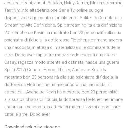
Jessica Hecht, Jacob Batalon, Haley Ramm, Film in streaming
Tantifilm.info altadefinizione Serie Tv, online su ogni
dispositivo e aggiornato giornalmente. Split Film Completo in
Streaming Alta Definizione, Split streaming ita alta definizione
2017 Anche se Kevin ha mostrato ben 23 personalità alla sua
psichiatra di fiducia, la dottoressa Fletcher, ne rimane ancora
una nascosta, in attesa di materializzarsi e dominare tutte le
altre. Dopo aver rapito tre ragazze adolescenti guidate da
Casey, ragazza molto attenta ed ostinata, nasce una guerra
Split (2017) Genere: Horror, Thriller, Anche se Kevin ha
mostrato ben 23 personalità alla sua psichiatra di fiducia, la
dottoressa Fletcher, ne rimane ancora una nascosta, in
attesa di … Anche se Kevin ha mostrato ben 23 personalità
alla sua psichiatra di fiducia, la dottoressa Fletcher, ne rimane
ancora una nascosta, in attesa di materializzarsi e dominare
tutte le altre. Dopo aver
Download apk play store pc