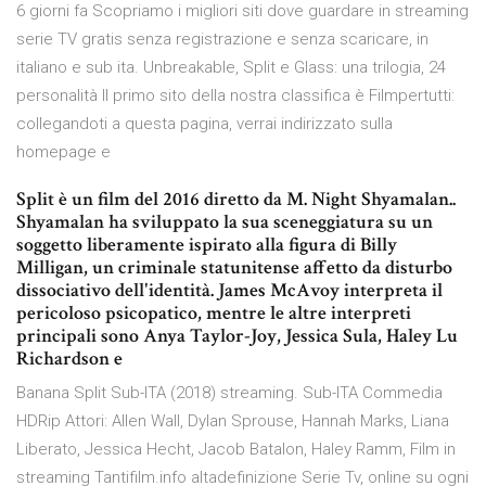
6 giorni fa Scopriamo i migliori siti dove guardare in streaming
serie TV gratis senza registrazione e senza scaricare, in
italiano e sub ita. Unbreakable, Split e Glass: una trilogia, 24
personalità Il primo sito della nostra classifica è Filmpertutti:
collegandoti a questa pagina, verrai indirizzato sulla
homepage e
Split è un film del 2016 diretto da M. Night Shyamalan..
Shyamalan ha sviluppato la sua sceneggiatura su un
soggetto liberamente ispirato alla figura di Billy
Milligan, un criminale statunitense affetto da disturbo
dissociativo dell'identità. James McAvoy interpreta il
pericoloso psicopatico, mentre le altre interpreti
principali sono Anya Taylor-Joy, Jessica Sula, Haley Lu
Richardson e
Banana Split Sub-ITA (2018) streaming. Sub-ITA Commedia
HDRip Attori: Allen Wall, Dylan Sprouse, Hannah Marks, Liana
Liberato, Jessica Hecht, Jacob Batalon, Haley Ramm, Film in
streaming Tantifilm.info altadefinizione Serie Tv, online su ogni