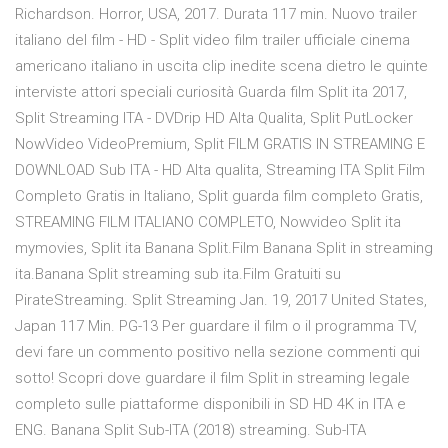
Richardson. Horror, USA, 2017. Durata 117 min. Nuovo trailer
italiano del film - HD - Split video film trailer ufficiale cinema
americano italiano in uscita clip inedite scena dietro le quinte
interviste attori speciali curiosità Guarda film Split ita 2017,
Split Streaming ITA - DVDrip HD Alta Qualita, Split PutLocker
NowVideo VideoPremium, Split FILM GRATIS IN STREAMING E
DOWNLOAD Sub ITA - HD Alta qualita, Streaming ITA Split Film
Completo Gratis in Italiano, Split guarda film completo Gratis,
STREAMING FILM ITALIANO COMPLETO, Nowvideo Split ita
mymovies, Split ita Banana Split.Film Banana Split in streaming
ita.Banana Split streaming sub ita.Film Gratuiti su
PirateStreaming. Split Streaming Jan. 19, 2017 United States,
Japan 117 Min. PG-13 Per guardare il film o il programma TV,
devi fare un commento positivo nella sezione commenti qui
sotto! Scopri dove guardare il film Split in streaming legale
completo sulle piattaforme disponibili in SD HD 4K in ITA e
ENG. Banana Split Sub-ITA (2018) streaming. Sub-ITA