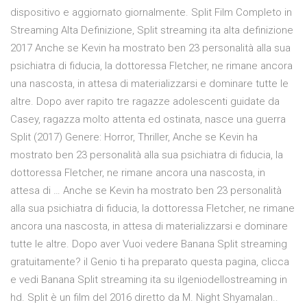
dispositivo e aggiornato giornalmente. Split Film Completo in
Streaming Alta Definizione, Split streaming ita alta definizione
2017 Anche se Kevin ha mostrato ben 23 personalità alla sua
psichiatra di fiducia, la dottoressa Fletcher, ne rimane ancora
una nascosta, in attesa di materializzarsi e dominare tutte le
altre. Dopo aver rapito tre ragazze adolescenti guidate da
Casey, ragazza molto attenta ed ostinata, nasce una guerra
Split (2017) Genere: Horror, Thriller, Anche se Kevin ha
mostrato ben 23 personalità alla sua psichiatra di fiducia, la
dottoressa Fletcher, ne rimane ancora una nascosta, in
attesa di … Anche se Kevin ha mostrato ben 23 personalità
alla sua psichiatra di fiducia, la dottoressa Fletcher, ne rimane
ancora una nascosta, in attesa di materializzarsi e dominare
tutte le altre. Dopo aver Vuoi vedere Banana Split streaming
gratuitamente? il Genio ti ha preparato questa pagina, clicca
e vedi Banana Split streaming ita su ilgeniodellostreaming in
hd. Split è un film del 2016 diretto da M. Night Shyamalan..