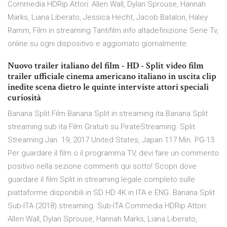
Commedia HDRip Attori: Allen Wall, Dylan Sprouse, Hannah
Marks, Liana Liberato, Jessica Hecht, Jacob Batalon, Haley
Ramm, Film in streaming Tantifilm.info altadefinizione Serie Tv,
online su ogni dispositivo e aggiornato giornalmente.
Nuovo trailer italiano del film - HD - Split video film
trailer ufficiale cinema americano italiano in uscita clip
inedite scena dietro le quinte interviste attori speciali
curiosità
Banana Split.Film Banana Split in streaming ita.Banana Split
streaming sub ita.Film Gratuiti su PirateStreaming. Split
Streaming Jan. 19, 2017 United States, Japan 117 Min. PG-13
Per guardare il film o il programma TV, devi fare un commento
positivo nella sezione commenti qui sotto! Scopri dove
guardare il film Split in streaming legale completo sulle
piattaforme disponibili in SD HD 4K in ITA e ENG. Banana Split
Sub-ITA (2018) streaming. Sub-ITA Commedia HDRip Attori:
Allen Wall, Dylan Sprouse, Hannah Marks, Liana Liberato,