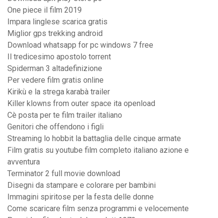
One piece il film 2019
Impara linglese scarica gratis
Miglior gps trekking android
Download whatsapp for pc windows 7 free
Il tredicesimo apostolo torrent
Spiderman 3 altadefinizione
Per vedere film gratis online
Kirikù e la strega karabà trailer
Killer klowns from outer space ita openload
Cè posta per te film trailer italiano
Genitori che offendono i figli
Streaming lo hobbit la battaglia delle cinque armate
Film gratis su youtube film completo italiano azione e
avventura
Terminator 2 full movie download
Disegni da stampare e colorare per bambini
Immagini spiritose per la festa delle donne
Come scaricare film senza programmi e velocemente