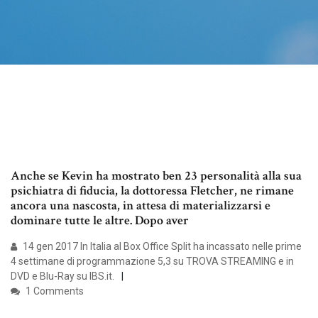
Anche se Kevin ha mostrato ben 23 personalità alla sua
psichiatra di fiducia, la dottoressa Fletcher, ne rimane
ancora una nascosta, in attesa di materializzarsi e
dominare tutte le altre. Dopo aver
14 gen 2017 In Italia al Box Office Split ha incassato nelle prime
4 settimane di programmazione 5,3 su TROVA STREAMING e in
DVD e Blu-Ray su IBS.it.
1 Comments