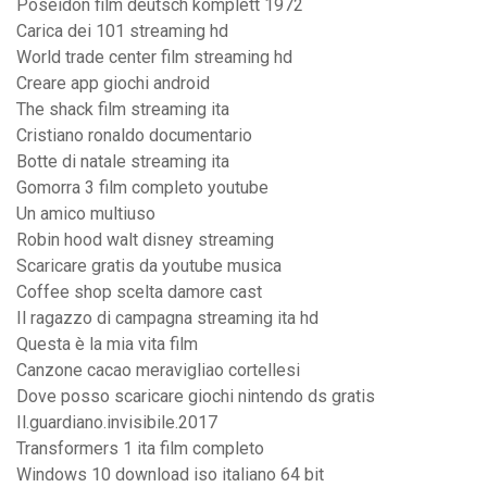
Poseidon film deutsch komplett 1972
Carica dei 101 streaming hd
World trade center film streaming hd
Creare app giochi android
The shack film streaming ita
Cristiano ronaldo documentario
Botte di natale streaming ita
Gomorra 3 film completo youtube
Un amico multiuso
Robin hood walt disney streaming
Scaricare gratis da youtube musica
Coffee shop scelta damore cast
Il ragazzo di campagna streaming ita hd
Questa è la mia vita film
Canzone cacao meravigliao cortellesi
Dove posso scaricare giochi nintendo ds gratis
Il.guardiano.invisibile.2017
Transformers 1 ita film completo
Windows 10 download iso italiano 64 bit