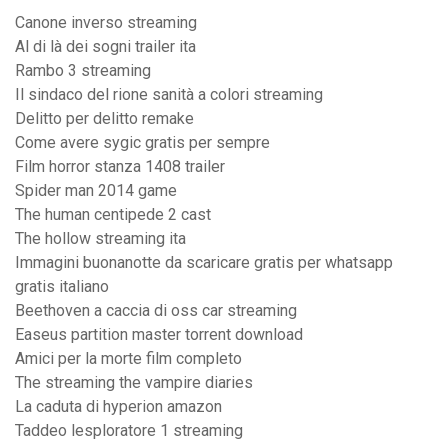
Canone inverso streaming
Al di là dei sogni trailer ita
Rambo 3 streaming
Il sindaco del rione sanità a colori streaming
Delitto per delitto remake
Come avere sygic gratis per sempre
Film horror stanza 1408 trailer
Spider man 2014 game
The human centipede 2 cast
The hollow streaming ita
Immagini buonanotte da scaricare gratis per whatsapp
gratis italiano
Beethoven a caccia di oss car streaming
Easeus partition master torrent download
Amici per la morte film completo
The streaming the vampire diaries
La caduta di hyperion amazon
Taddeo lesploratore 1 streaming