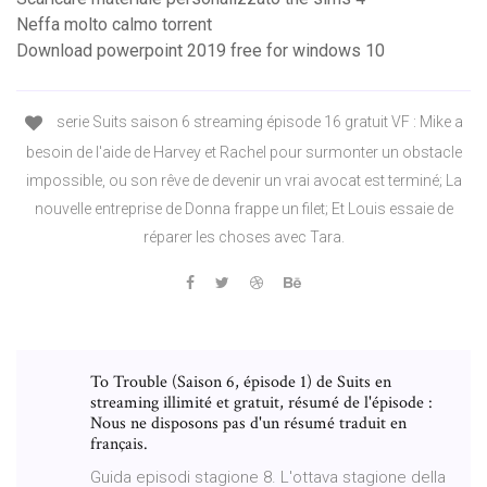
Neffa molto calmo torrent
Download powerpoint 2019 free for windows 10
serie Suits saison 6 streaming épisode 16 gratuit VF : Mike a
besoin de l'aide de Harvey et Rachel pour surmonter un obstacle
impossible, ou son rêve de devenir un vrai avocat est terminé; La
nouvelle entreprise de Donna frappe un filet; Et Louis essaie de
réparer les choses avec Tara.
To Trouble (Saison 6, épisode 1) de Suits en
streaming illimité et gratuit, résumé de l'épisode :
Nous ne disposons pas d'un résumé traduit en
français.
Guida episodi stagione 8. L'ottava stagione della