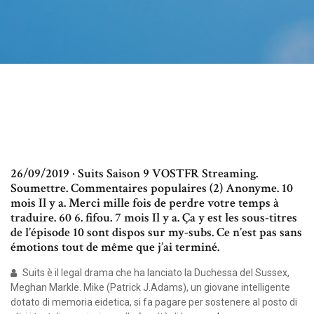
26/09/2019 · Suits Saison 9 VOSTFR Streaming.
Soumettre. Commentaires populaires (2) Anonyme. 10
mois Il y a. Merci mille fois de perdre votre temps à
traduire. 60 6. fifou. 7 mois Il y a. Ça y est les sous-titres
de l’épisode 10 sont dispos sur my-subs. Ce n’est pas sans
émotions tout de même que j’ai terminé.
Suits è il legal drama che ha lanciato la Duchessa del Sussex,
Meghan Markle. Mike (Patrick J.Adams), un giovane intelligente
dotato di memoria eidetica, si fa pagare per sostenere al posto di