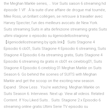
the Meghan Markle series, … Voir Suits saison 6 streaming hd
épisode 1 VF : À la suite d'une affaire de drogue mal tournée,
Mike Ross, un brillant collégien, se retrouve à travailler avec
Harvey Specter, l'un des meilleurs avocats de New York.
Suits streaming.Suits in alta definizione streaming gratis.Suits
ultimi stagione o episodio su ilgeniodellostreaming.
【ilgeniodellostreaming by igds.link】 Suits Stagione 4
Episodio 6 cb01, Suits Stagione 4 Episodio 6 streaming, Suits
Stagione 4 Episodio 6 ita streaming gratis, Suits Stagione 4
Episodio 6 streaming ita gratis in cb01 ex cineblog01, Suits
Stagione 4 Episodio 6 cineblog 01 Meghan Markle on Suits
Season 6. Go behind the scenes of SUITS with Meghan
Markle and get the scoop on the exciting new season.
Expand . Show Less . You're watching. Meghan Markle on
Suits Season 6. Interviews. Next up. View all videos. Related
Content. If You Liked Suits… Suits: Stagione 2 x Episodio 6
streaming online gratis.Ultimi Serie TV episodio su