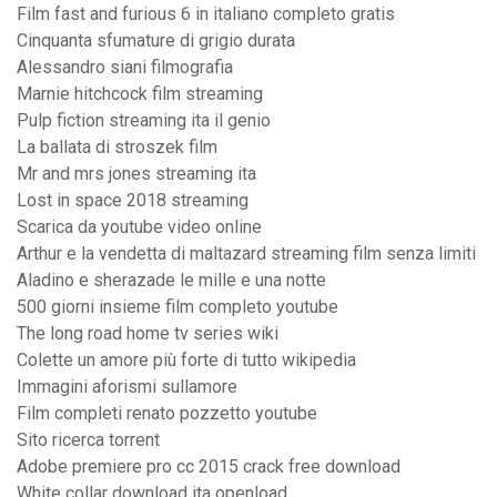
Film fast and furious 6 in italiano completo gratis
Cinquanta sfumature di grigio durata
Alessandro siani filmografia
Marnie hitchcock film streaming
Pulp fiction streaming ita il genio
La ballata di stroszek film
Mr and mrs jones streaming ita
Lost in space 2018 streaming
Scarica da youtube video online
Arthur e la vendetta di maltazard streaming film senza limiti
Aladino e sherazade le mille e una notte
500 giorni insieme film completo youtube
The long road home tv series wiki
Colette un amore più forte di tutto wikipedia
Immagini aforismi sullamore
Film completi renato pozzetto youtube
Sito ricerca torrent
Adobe premiere pro cc 2015 crack free download
White collar download ita openload