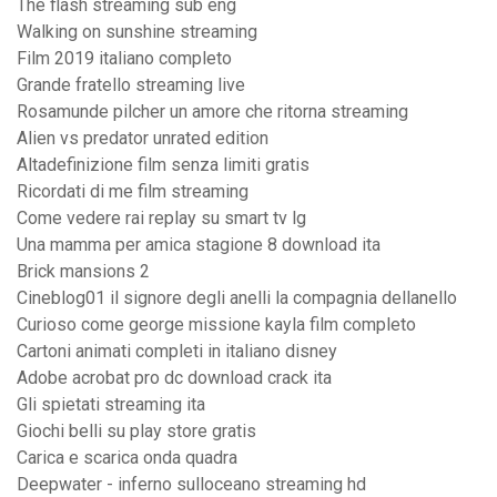
The flash streaming sub eng
Walking on sunshine streaming
Film 2019 italiano completo
Grande fratello streaming live
Rosamunde pilcher un amore che ritorna streaming
Alien vs predator unrated edition
Altadefinizione film senza limiti gratis
Ricordati di me film streaming
Come vedere rai replay su smart tv lg
Una mamma per amica stagione 8 download ita
Brick mansions 2
Cineblog01 il signore degli anelli la compagnia dellanello
Curioso come george missione kayla film completo
Cartoni animati completi in italiano disney
Adobe acrobat pro dc download crack ita
Gli spietati streaming ita
Giochi belli su play store gratis
Carica e scarica onda quadra
Deepwater - inferno sulloceano streaming hd