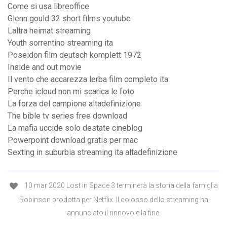
Come si usa libreoffice
Glenn gould 32 short films youtube
Laltra heimat streaming
Youth sorrentino streaming ita
Poseidon film deutsch komplett 1972
Inside and out movie
Il vento che accarezza lerba film completo ita
Perche icloud non mi scarica le foto
La forza del campione altadefinizione
The bible tv series free download
La mafia uccide solo destate cineblog
Powerpoint download gratis per mac
Sexting in suburbia streaming ita altadefinizione
10 mar 2020 Lost in Space 3 terminerà la storia della famiglia
Robinson prodotta per Netflix. Il colosso dello streaming ha
annunciato il rinnovo e la fine.