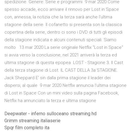
spedizione. Genere: Serie e programmi 9 mar 2020 Come
spesso accade, ecco arrivare il rinnovo per Lost in Space
con, annessa, la notizia che la terza sarà anche l'ultima
stagione della serie. Il cofanetto si presenta son la classica
copertina della serie, dentro ci sono i DVD di tutti gli episodi
della stagione indicata e alcuni contenuti speciali. Siamo
molto 13 mar 2020 La serie originale Netflix "Lost in Space"
si avvia verso la conclusione, nel 2021 arriverà la terza ed
ultima stagione di questa epopea LOST - Stagione 3. Il Cast
della terza stagione di Lost. IL CAST DELLA 3a STAGIONE.
Jack Sheppard E' sin dalla prima stagione il leader dei
dispersi, al quale 9 mar 2020 Netflix annuncia l'ultima stagione
di Lost in Space Con un mini video sulla pagina Facebook,
Netflix ha annunciato la terza e ultima stagione
Deepwater - inferno sulloceano streaming hd
Grimm streaming italiaserie
Spqr film completo ita