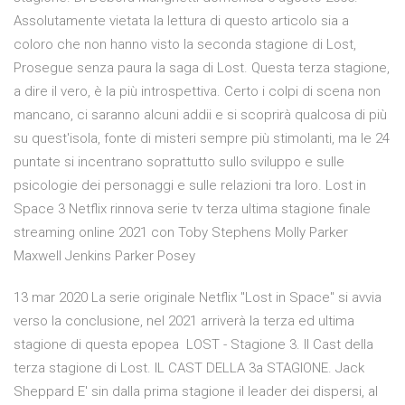
Assolutamente vietata la lettura di questo articolo sia a
coloro che non hanno visto la seconda stagione di Lost,
Prosegue senza paura la saga di Lost. Questa terza stagione,
a dire il vero, è la più introspettiva. Certo i colpi di scena non
mancano, ci saranno alcuni addii e si scoprirà qualcosa di più
su quest'isola, fonte di misteri sempre più stimolanti, ma le 24
puntate si incentrano soprattutto sullo sviluppo e sulle
psicologie dei personaggi e sulle relazioni tra loro. Lost in
Space 3 Netflix rinnova serie tv terza ultima stagione finale
streaming online 2021 con Toby Stephens Molly Parker
Maxwell Jenkins Parker Posey
13 mar 2020 La serie originale Netflix "Lost in Space" si avvia
verso la conclusione, nel 2021 arriverà la terza ed ultima
stagione di questa epopea LOST - Stagione 3. Il Cast della
terza stagione di Lost. IL CAST DELLA 3a STAGIONE. Jack
Sheppard E' sin dalla prima stagione il leader dei dispersi, al