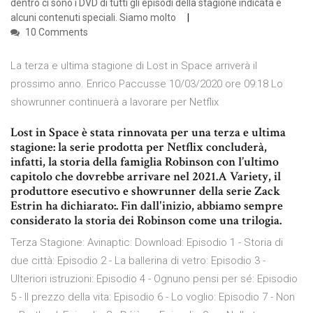
dentro ci sono i DVD di tutti gli episodi della stagione indicata e
alcuni contenuti speciali. Siamo molto
10 Comments
La terza e ultima stagione di Lost in Space arriverà il
prossimo anno. Enrico Paccusse 10/03/2020 ore 09:18 Lo
showrunner continuerà a lavorare per Netflix
Lost in Space è stata rinnovata per una terza e ultima
stagione: la serie prodotta per Netflix concluderà,
infatti, la storia della famiglia Robinson con l’ultimo
capitolo che dovrebbe arrivare nel 2021.A Variety, il
produttore esecutivo e showrunner della serie Zack
Estrin ha dichiarato:. Fin dall'inizio, abbiamo sempre
considerato la storia dei Robinson come una trilogia.
Terza Stagione: Avinaptic: Download: Episodio 1 - Storia di
due città: Episodio 2 - La ballerina di vetro: Episodio 3 -
Ulteriori istruzioni: Episodio 4 - Ognuno pensi per sé: Episodio
5 - Il prezzo della vita: Episodio 6 - Lo voglio: Episodio 7 - Non