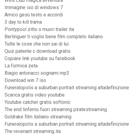
Winx club magica avventura
Immagine iso di windows 7
Amico gesù testo e accordi
3 day to kill trama
Pontypool zitto o muori trailer ita
Berlinguer ti voglio bene film completo italiano
Tutte le cose che non sai di lui
Quiz patente c download gratis
Copiare link youtube su facebook
La formica zeta
Biagio antonacci sognami mp3
Download win 7 iso
Funeralopolis a suburban portrait streaming altadefinizione
Scarica gratis video youtube
Youtube catcher gratis softonic
The end linferno fuori streaming piratestreaming
Goldrake film italiano streaming
Funeralopolis a suburban portrait streaming altadefinizione
The revenant streaming ita