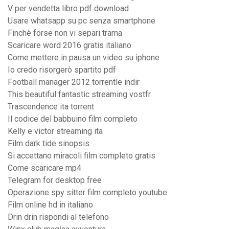
V per vendetta libro pdf download
Usare whatsapp su pc senza smartphone
Finchè forse non vi separi trama
Scaricare word 2016 gratis italiano
Come mettere in pausa un video su iphone
Io credo risorgerò spartito pdf
Football manager 2012 torrentle indir
This beautiful fantastic streaming vostfr
Trascendence ita torrent
Il codice del babbuino film completo
Kelly e victor streaming ita
Film dark tide sinopsis
Si accettano miracoli film completo gratis
Come scaricare mp4
Telegram for desktop free
Operazione spy sitter film completo youtube
Film online hd in italiano
Drin drin rispondi al telefono