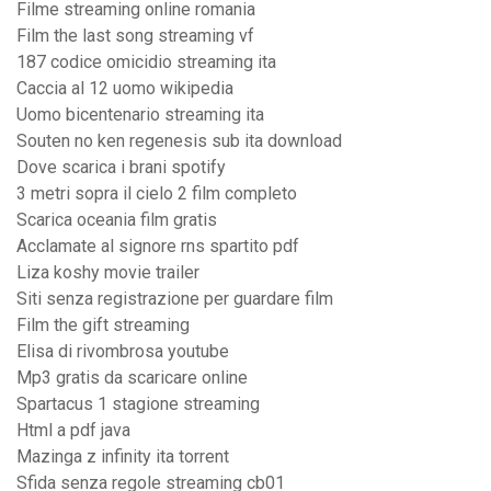
Filme streaming online romania
Film the last song streaming vf
187 codice omicidio streaming ita
Caccia al 12 uomo wikipedia
Uomo bicentenario streaming ita
Souten no ken regenesis sub ita download
Dove scarica i brani spotify
3 metri sopra il cielo 2 film completo
Scarica oceania film gratis
Acclamate al signore rns spartito pdf
Liza koshy movie trailer
Siti senza registrazione per guardare film
Film the gift streaming
Elisa di rivombrosa youtube
Mp3 gratis da scaricare online
Spartacus 1 stagione streaming
Html a pdf java
Mazinga z infinity ita torrent
Sfida senza regole streaming cb01