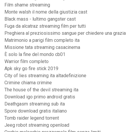
Film shame streaming
Monte walsh il nome della giustizia cast
Black mass - lultimo gangster cast
Fuga da alcatraz streaming film per tutti
Preghiera al preziosissimo sangue per chiedere una grazia
Matrimonio a parigi film completo ita
Missione tata streaming casacinema
È solo la fine del mondo cb01
Warrior film completo
Apk sky go fire stick 2019
City of lies streaming ita altadefinizione
Crimine chiama crimine
The house of the devil streaming ita
Download igo primo android gratis
Deathgasm streaming sub ita
Spore download gratis italiano
Tomb raider legend torrent
Jeeg robot streaming openload