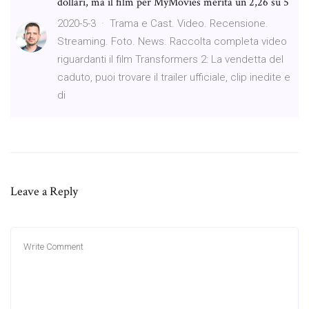
dollari, ma il film per MyMovies merita un 2,26 su 5
2020-5-3 · Trama e Cast. Video. Recensione.
Streaming. Foto. News. Raccolta completa video
riguardanti il film Transformers 2: La vendetta del
caduto, puoi trovare il trailer ufficiale, clip inedite e
di
Leave a Reply