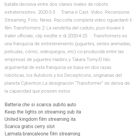
batalla decisiva entre dos clanes rivales de robots
extraterrestres. 2020-5-3 · Trama e Cast. Video. Recensione.
Streaming. Foto. News. Raccolta completa video riguardanti il
film Transformers 2: La vendetta del caduto, puoi trovare il
trailer ufficiale, clip inedite e di 2020-4-25 · Transformers es
una franquicia de entretenimiento (juguetes, series animadas,
películas, cómic, videojuegos, etc) co-producida entre las
empresas de juguetes Hasbro y Takara Tomy.El hilo
argumental de esta franquicia se basa en dos razas
robóticas, los Autobots y los Decepticons, originarias del
planeta Cybertron.La designación "Transformer" se deriva de
la capacidad que poseen estos
Batteria che si scarica subito auto
Keep the lights on streaming sub ita
United kingdom film streaming ita
Scarica gratis cerry slot
Larmata brancaleone film streaming