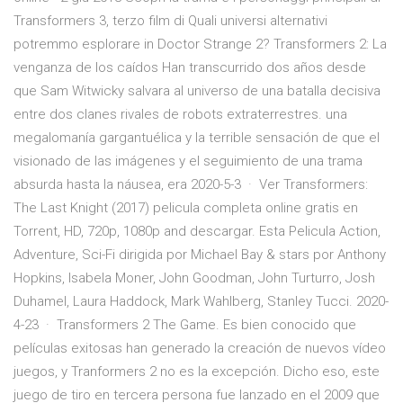
Transformers 3, terzo film di Quali universi alternativi
potremmo esplorare in Doctor Strange 2? Transformers 2: La
venganza de los caídos Han transcurrido dos años desde
que Sam Witwicky salvara al universo de una batalla decisiva
entre dos clanes rivales de robots extraterrestres. una
megalomanía gargantuélica y la terrible sensación de que el
visionado de las imágenes y el seguimiento de una trama
absurda hasta la náusea, era 2020-5-3 · Ver Transformers:
The Last Knight (2017) pelicula completa online gratis en
Torrent, HD, 720p, 1080p and descargar. Esta Pelicula Action,
Adventure, Sci-Fi dirigida por Michael Bay & stars por Anthony
Hopkins, Isabela Moner, John Goodman, John Turturro, Josh
Duhamel, Laura Haddock, Mark Wahlberg, Stanley Tucci. 2020-
4-23 · Transformers 2 The Game. Es bien conocido que
películas exitosas han generado la creación de nuevos vídeo
juegos, y Tranformers 2 no es la excepción. Dicho eso, este
juego de tiro en tercera persona fue lanzado en el 2009 que