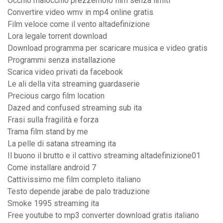
Occhio malocchio prezzemolo film senza limiti
Convertire video wmv in mp4 online gratis
Film veloce come il vento altadefinizione
Lora legale torrent download
Download programma per scaricare musica e video gratis
Programmi senza installazione
Scarica video privati da facebook
Le ali della vita streaming guardaserie
Precious cargo film location
Dazed and confused streaming sub ita
Frasi sulla fragilità e forza
Trama film stand by me
La pelle di satana streaming ita
Il buono il brutto e il cattivo streaming altadefinizione01
Come installare android 7
Cattivissimo me film completo italiano
Testo depende jarabe de palo traduzione
Smoke 1995 streaming ita
Free youtube to mp3 converter download gratis italiano