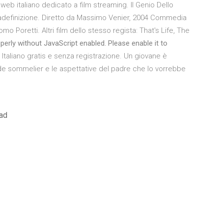
 web italiano dedicato a film streaming. Il Genio Dello
ltadefinizione. Diretto da Massimo Venier, 2004 Commedia
mo Poretti. Altri film dello stesso regista: That's Life, The
perly without JavaScript enabled. Please enable it to
Italiano gratis e senza registrazione. Un giovane è
de sommelier e le aspettative del padre che lo vorrebbe
ad