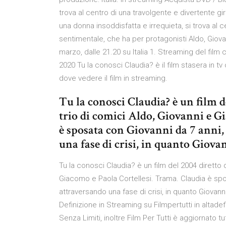
trova al centro di una travolgente e divertente gi
una donna insoddisfatta e irrequieta, si trova al 
sentimentale, che ha per protagonisti Aldo, Giov
marzo, dalle 21.20 su Italia 1. Streaming del film
2020 Tu la conosci Claudia? è il film stasera in t
dove vedere il film in streaming.
Tu la conosci Claudia? è un film d
trio di comici Aldo, Giovanni e G
è sposata con Giovanni da 7 anni,
una fase di crisi, in quanto Giova
Tu la conosci Claudia? è un film del 2004 diretto 
Giacomo e Paola Cortellesi. Trama. Claudia è spos
attraversando una fase di crisi, in quanto Giovanni
Definizione in Streaming su Filmpertutti in altadef
Senza Limiti, inoltre Film Per Tutti è aggiornato tut