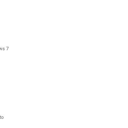
ws 7
to