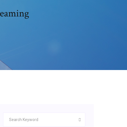
treaming