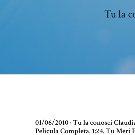
Tu la c
01/06/2010 · Tu la conosci C
Pelicula Completa. 1:24. Tu Meri