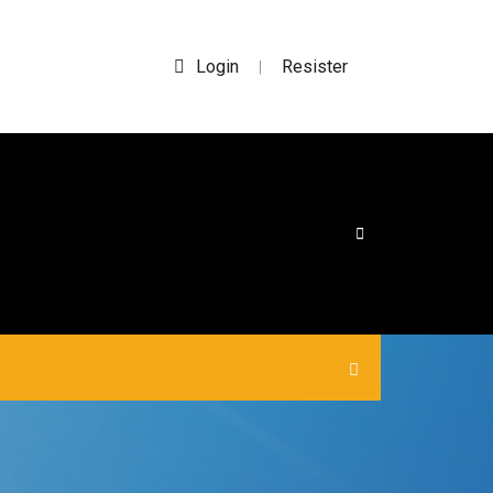
Login
Resister
|