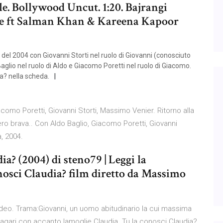
e. Bollywood Uncut. 1:20. Bajrangi
 ft Salman Khan & Kareena Kapoor
del 2004 con Giovanni Storti nel ruolo di Giovanni (conosciuto
glio nel ruolo di Aldo e Giacomo Poretti nel ruolo di Giacomo.
ia? nella scheda.
iacomo Poretti, Giovanni Storti, Massimo Venier. Ritorno alla
ro brava.. Con Aldo Baglio, Giacomo Poretti, Giovanni
a, 2004.
a? (2004) di steno79 | Leggi la
nosci Claudia? film diretto da Massimo
eo. Trama:Giovanni, un uomo abitudinario la cui massima
agari con accanto lamoglie Claudia. Tu la conosci Claudia?