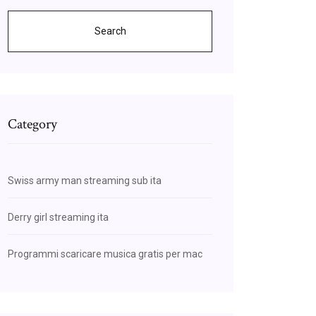
Search
Category
Swiss army man streaming sub ita
Derry girl streaming ita
Programmi scaricare musica gratis per mac