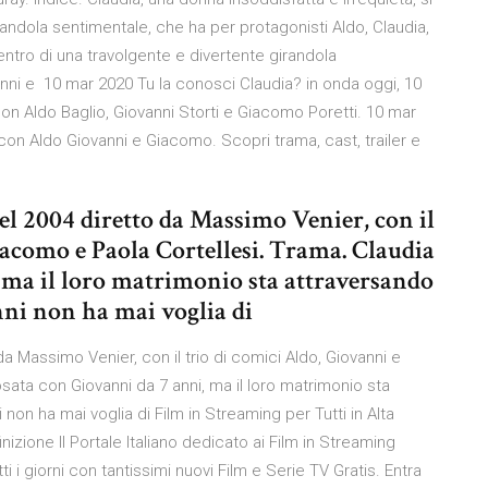
randola sentimentale, che ha per protagonisti Aldo, Claudia,
centro di una travolgente e divertente girandola
anni e 10 mar 2020 Tu la conosci Claudia? in onda oggi, 10
 con Aldo Baglio, Giovanni Storti e Giacomo Poretti. 10 mar
v con Aldo Giovanni e Giacomo. Scopri trama, cast, trailer e
el 2004 diretto da Massimo Venier, con il
iacomo e Paola Cortellesi. Trama. Claudia
 ma il loro matrimonio sta attraversando
nni non ha mai voglia di
da Massimo Venier, con il trio di comici Aldo, Giovanni e
ata con Giovanni da 7 anni, ma il loro matrimonio sta
 non ha mai voglia di Film in Streaming per Tutti in Alta
inizione Il Portale Italiano dedicato ai Film in Streaming
ti i giorni con tantissimi nuovi Film e Serie TV Gratis. Entra