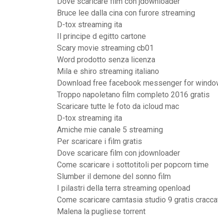
Dove scaricare film con jdownloader
Bruce lee dalla cina con furore streaming
D-tox streaming ita
Il principe d egitto cartone
Scary movie streaming cb01
Word prodotto senza licenza
Mila e shiro streaming italiano
Download free facebook messenger for windo
Troppo napoletano film completo 2016 gratis
Scaricare tutte le foto da icloud mac
D-tox streaming ita
Amiche mie canale 5 streaming
Per scaricare i film gratis
Dove scaricare film con jdownloader
Come scaricare i sottotitoli per popcorn time
Slumber il demone del sonno film
I pilastri della terra streaming openload
Come scaricare camtasia studio 9 gratis cracca
Malena la pugliese torrent