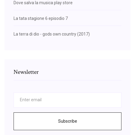
Dove salva la musica play store
La tata stagione 6 episodio 7
La terra di dio - gods own country (2017)
Newsletter
Subscribe