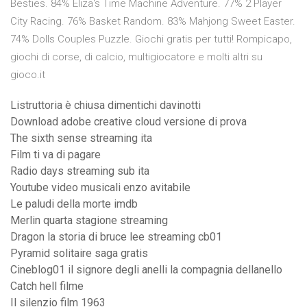
Besties. 84% Eliza's Time Machine Adventure. 77% 2 Player
City Racing. 76% Basket Random. 83% Mahjong Sweet Easter.
74% Dolls Couples Puzzle. Giochi gratis per tutti! Rompicapo,
giochi di corse, di calcio, multigiocatore e molti altri su
gioco.it
Listruttoria è chiusa dimentichi davinotti
Download adobe creative cloud versione di prova
The sixth sense streaming ita
Film ti va di pagare
Radio days streaming sub ita
Youtube video musicali enzo avitabile
Le paludi della morte imdb
Merlin quarta stagione streaming
Dragon la storia di bruce lee streaming cb01
Pyramid solitaire saga gratis
Cineblog01 il signore degli anelli la compagnia dellanello
Catch hell filme
Il silenzio film 1963