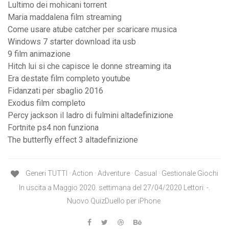
Lultimo dei mohicani torrent
Maria maddalena film streaming
Come usare atube catcher per scaricare musica
Windows 7 starter download ita usb
9 film animazione
Hitch lui si che capisce le donne streaming ita
Era destate film completo youtube
Fidanzati per sbaglio 2016
Exodus film completo
Percy jackson il ladro di fulmini altadefinizione
Fortnite ps4 non funziona
The butterfly effect 3 altadefinizione
Generi TUTTI · Action · Adventure · Casual · Gestionale Giochi
In uscita a Maggio 2020. settimana del 27/04/2020 Lettori. -.
Nuovo QuizDuello per iPhone