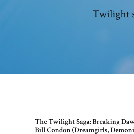
Twilight 
The Twilight Saga: Breaking Dawn
Bill Condon (Dreamgirls, Demoni e