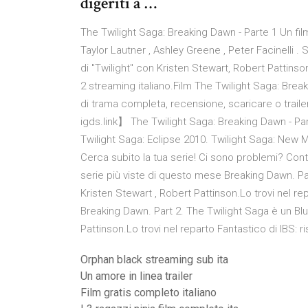
digeriti a …
The Twilight Saga: Breaking Dawn - Parte 1 Un film
Taylor Lautner , Ashley Greene , Peter Facinelli . 
di "Twilight" con Kristen Stewart, Robert Pattins
2 streaming italiano.Film The Twilight Saga: Break
di trama completa, recensione, scaricare o trail
igds.link】 The Twilight Saga: Breaking Dawn - Par
Twilight Saga: Eclipse 2010. Twilight Saga: New
Cerca subito la tua serie! Ci sono problemi? Conta
serie più viste di questo mese Breaking Dawn. Par
Kristen Stewart , Robert Pattinson.Lo trovi nel rep
Breaking Dawn. Part 2. The Twilight Saga è un Blu-
Pattinson.Lo trovi nel reparto Fantastico di IBS: r
Orphan black streaming sub ita
Un amore in linea trailer
Film gratis completo italiano