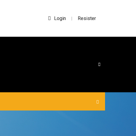
Login
Resister
|