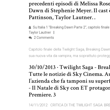
precedenti episodi di Melissa Ros
Dawn di Stephenie Meyer. Il cast 
Pattinson, Taylor Lautner. .
Su Italia 1 "Breaking Dawn Parte 2", capitolo finale
Taylor Lautner
2 Comments
Capitolo finale della Twilight Saga, Breaking Dawn
sua nuova vita da vampira, ma soprattuto proteg
30/10/2013 · Twilight Saga - Brea
Tutte le notizie di Sky Cinema. 
l’azienda che fa tamponi su superf
- Il Natale di Sky con ET protagon
Premiere. 3
14/11/2012 · CRITICA DI THE TWILIGHT SAGA: BRE