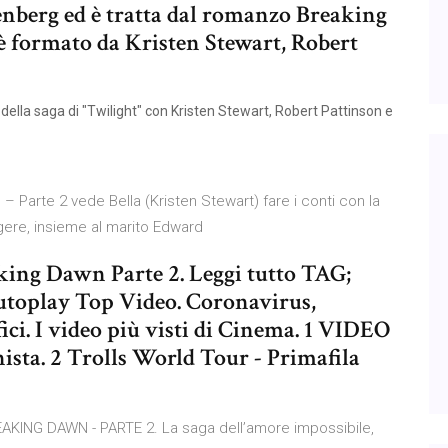
enberg ed è tratta dal romanzo Breaking
è formato da Kristen Stewart, Robert
 della saga di "Twilight" con Kristen Stewart, Robert Pattinson e
 – Parte 2 vede Bella (Kristen Stewart) fare i conti con la
gere, insieme al marito Edward
king Dawn Parte 2. Leggi tutto TAG;
Autoplay Top Video. Coronavirus,
ici. I video più visti di Cinema. 1 VIDEO
ista. 2 Trolls World Tour - Primafila
AKING DAWN - PARTE 2. La saga dell’amore impossibile,