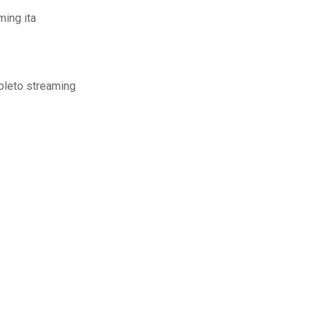
ming ita
mpleto streaming