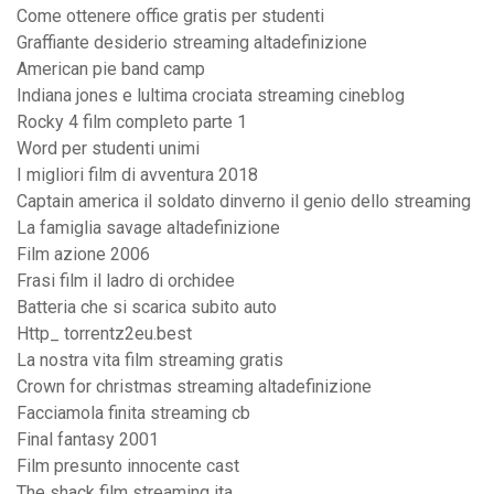
Come ottenere office gratis per studenti
Graffiante desiderio streaming altadefinizione
American pie band camp
Indiana jones e lultima crociata streaming cineblog
Rocky 4 film completo parte 1
Word per studenti unimi
I migliori film di avventura 2018
Captain america il soldato dinverno il genio dello streaming
La famiglia savage altadefinizione
Film azione 2006
Frasi film il ladro di orchidee
Batteria che si scarica subito auto
Http_ torrentz2eu.best
La nostra vita film streaming gratis
Crown for christmas streaming altadefinizione
Facciamola finita streaming cb
Final fantasy 2001
Film presunto innocente cast
The shack film streaming ita