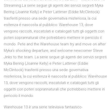
Streaming La serie segue gli agenti dei servizi segreti Myka
Bering (Joanne Kelly) e Peter Lattimer (Eddie McClintock)
trasferiti presso una sede governativa misteriosa, la cui
esitenza è nascosta al pubblico: Warehouse 13, dove
vengono raccolti, inscatolati e catalogati tutti gli oggetti con
poteri soprannaturali che potrebbero mettere in pericolo il
mondo. Pete and the Warehouse team try and move on after
Myka's shocking departure, and welcome newcomer Steve
Jinks to the team. La serie segue gli agenti dei servizi segreti
Myka Bering (Joanne Kelly) e Peter Lattimer (Eddie
McClintock) trasferiti presso una sede governativa
misteriosa, la cui esitenza è nascosta al pubblico: Warehouse
13, dove vengono raccolti, inscatolati e catalogati tutti gli
oggetti con poteri soprannaturali che potrebbero mettere in
pericolo il mondo.
Warehouse 13 è una serie televisiva fantastico-