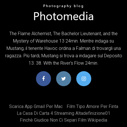
The Flame Alchemist, The Bachelor Lieutenant, and the
Mystery of Warehouse 13 24min. Mentre indaga su
Mustang, il tenente Havoc ordina a Falman di trovargli una
ragazza. Più tardi, Mustang si trova a indagare sul Deposito
13. 38. With the River's Flow 24min.
Scarica App Gmail Per Mac
Film Tipo Amore Per Finta
La Casa Di Carta 4 Streaming Altadefinizione01
Finchè Giudice Non Ci Separi Film Wikipedia