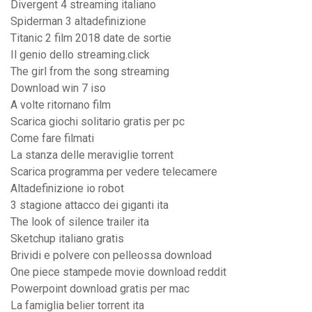
Divergent 4 streaming italiano
Spiderman 3 altadefinizione
Titanic 2 film 2018 date de sortie
Il genio dello streaming.click
The girl from the song streaming
Download win 7 iso
A volte ritornano film
Scarica giochi solitario gratis per pc
Come fare filmati
La stanza delle meraviglie torrent
Scarica programma per vedere telecamere
Altadefinizione io robot
3 stagione attacco dei giganti ita
The look of silence trailer ita
Sketchup italiano gratis
Brividi e polvere con pelleossa download
One piece stampede movie download reddit
Powerpoint download gratis per mac
La famiglia belier torrent ita