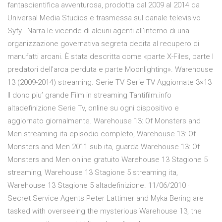
fantascientifica avventurosa, prodotta dal 2009 al 2014 da
Universal Media Studios e trasmessa sul canale televisivo
Syfy.. Narra le vicende di alcuni agenti all'interno di una
organizzazione governativa segreta dedita al recupero di
manufatti arcani. È stata descritta come «parte X-Files, parte I
predatori dell'arca perduta e parte Moonlighting». Warehouse
13 (2009-2014) streaming. Serie TV Serie TV Aggiornate 3×13
Il dono piu’ grande Film in streaming Tantifilm.info
altadefinizione Serie Tv, online su ogni dispositivo e
aggiornato giornalmente. Warehouse 13: Of Monsters and
Men streaming ita episodio completo, Warehouse 13: Of
Monsters and Men 2011 sub ita, guarda Warehouse 13: Of
Monsters and Men online gratuito Warehouse 13 Stagione 5
streaming, Warehouse 13 Stagione 5 streaming ita,
Warehouse 13 Stagione 5 altadefinizione. 11/06/2010 ·
Secret Service Agents Peter Lattimer and Myka Bering are
tasked with overseeing the mysterious Warehouse 13, the