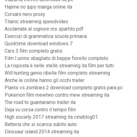
Hajime no ippo manga online ita
Corsaro nero proxy
Titanic streaming speedvideo
Acclamate al signore rns spartito pdf
Esercizi di grammatica scuola primaria
Quicktime download windows 7
Cars 3 film completo gratis
Film l uomo sbagliato di beppe fiorello completo
La risposta è nelle stelle streaming ita film per tutti
Will hunting genio ribelle film completo streaming
Anche le colline hanno gli occhi trailer
Plants vs zombies 2 download completo gratis para pc
Pokemon film mewtwo contro mew streaming ita
The road to guantanamo trailer ita
Deja vu corsa contro il tempo film
High society 2017 streaming ita cineblog01
Batteria che si scarica subito auto
Dinosaur island 2014 streaming ita