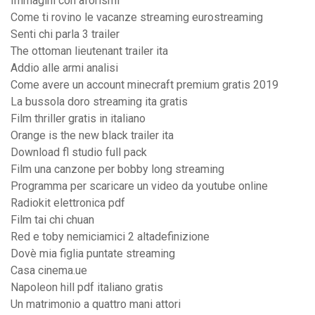
Immagini con aforismi
Come ti rovino le vacanze streaming eurostreaming
Senti chi parla 3 trailer
The ottoman lieutenant trailer ita
Addio alle armi analisi
Come avere un account minecraft premium gratis 2019
La bussola doro streaming ita gratis
Film thriller gratis in italiano
Orange is the new black trailer ita
Download fl studio full pack
Film una canzone per bobby long streaming
Programma per scaricare un video da youtube online
Radiokit elettronica pdf
Film tai chi chuan
Red e toby nemiciamici 2 altadefinizione
Dovè mia figlia puntate streaming
Casa cinema.ue
Napoleon hill pdf italiano gratis
Un matrimonio a quattro mani attori