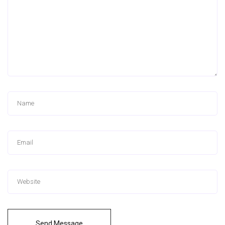
Send Message