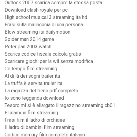
Outlook 2007 scarica sempre la stessa posta
Download clash royale per pc
High school musical 3 streaming ita hd
Frasi sulla malinconia di una persona
Blow streaming ita dailymotion
Spider man 2014 game
Peter pan 2003 watch
Scarica codice fiscale calcola gratis
Scaricare giochi per la wii senza modifica
Cè tempo film streaming
Al di là dei sogni trailer ita
La truffa è servita trailer ita
La ragazza del treno pdf completo
Io sono leggenda download
Tesoro mi si è allargato il ragazzino streaming cb01
El alamein film streaming
Frasi film il ladro di orchidee
Il ladro di bambini film streaming
Codice mercury film completo italiano