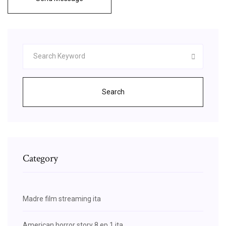
Search
Category
Madre film streaming ita
American horror story 8 ep 1 ita