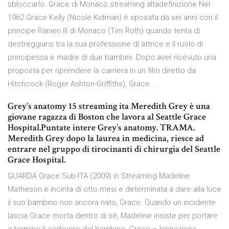
sbloccarlo. Grace di Monaco streaming altadefinizione Nel
1962 Grace Kelly (Nicole Kidman) è sposata da sei anni con il
principe Ranieri III di Monaco (Tim Roth) quando tenta di
destreggiarsi tra la sua professione di attrice e il ruolo di
principessa e madre di due bambini. Dopo aver ricevuto una
proposta per riprendere la carriera in un film diretto da
Hitchcock (Roger Ashton-Griffiths), Grace …
Grey’s anatomy 15 streaming ita Meredith Grey è una
giovane ragazza di Boston che lavora al Seattle Grace
Hospital.Puntate intere Grey’s anatomy. TRAMA.
Meredith Grey dopo la laurea in medicina, riesce ad
entrare nel gruppo di tirocinanti di chirurgia del Seattle
Grace Hospital.
GUARDA Grace Sub-ITA (2009) in Streaming Madeline
Matheson è incinta di otto mesi e determinata a dare alla luce
il suo bambino non ancora nato, Grace. Quando un incidente
lascia Grace morta dentro di sé, Madeline insiste per portare