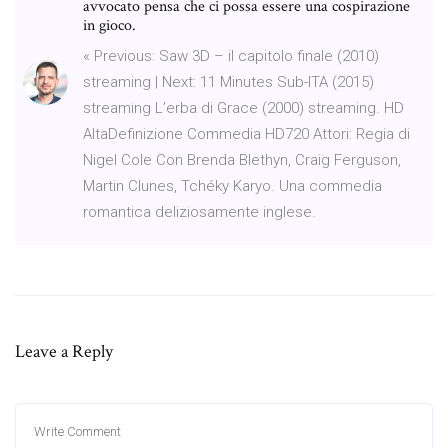
avvocato pensa che ci possa essere una cospirazione
in gioco.
« Previous: Saw 3D – il capitolo finale (2010)
streaming | Next: 11 Minutes Sub-ITA (2015)
streaming L’erba di Grace (2000) streaming. HD
AltaDefinizione Commedia HD720 Attori: Regia di
Nigel Cole Con Brenda Blethyn, Craig Ferguson,
Martin Clunes, Tchéky Karyo. Una commedia
romantica deliziosamente inglese.
Leave a Reply