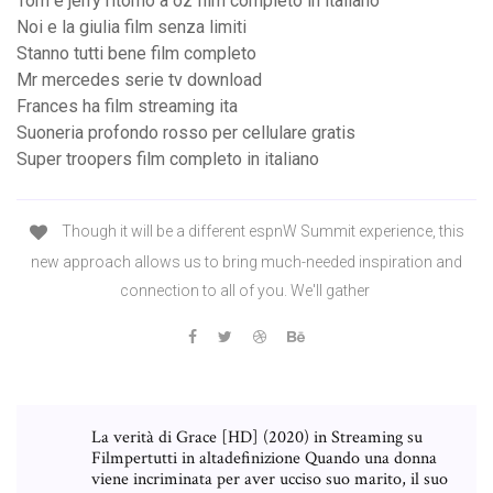
Tom e jerry ritorno a oz film completo in italiano
Noi e la giulia film senza limiti
Stanno tutti bene film completo
Mr mercedes serie tv download
Frances ha film streaming ita
Suoneria profondo rosso per cellulare gratis
Super troopers film completo in italiano
Though it will be a different espnW Summit experience, this
new approach allows us to bring much-needed inspiration and
connection to all of you. We'll gather
La verità di Grace [HD] (2020) in Streaming su
Filmpertutti in altadefinizione Quando una donna
viene incriminata per aver ucciso suo marito, il suo