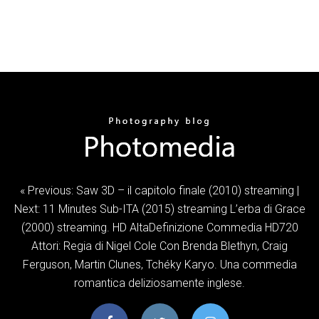
« Previous: Saw 3D – il capitolo finale (2010) streaming |
Next: 11 Minutes Sub-ITA (2015) streaming L’erba di Grace
(2000) streaming. HD AltaDefinizione Commedia HD720
Attori: Regia di Nigel Cole Con Brenda Blethyn, Craig
Ferguson, Martin Clunes, Tchéky Karyo. Una commedia
romantica deliziosamente inglese.