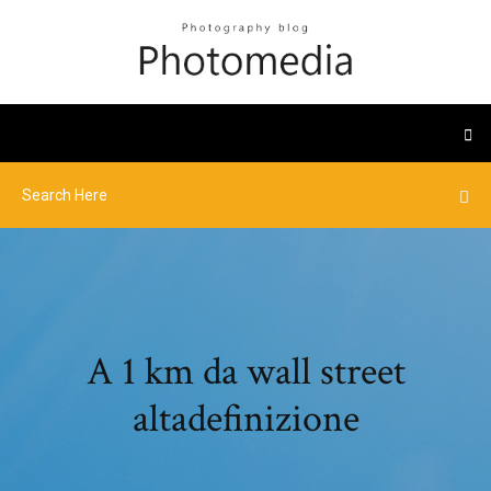
A 1 km da wall street
altadefinizione