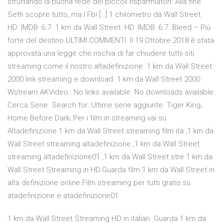
sfruttando la buona fede dei piccoli risparmiatori. Alla fine
Seth scopre tutto, ma l Fbi […] 1 chilometro da Wall Street.
HD. IMDB: 6.7. 1 km da Wall Street. HD. IMDB: 6.7. Bleed – Più
forte del destino ULTIMI COMMENTI. Il 19 Ottobre 2018 è stata
approvata una legge che rischia di far chiudere tuttii siti
streaming come il nostro altadefinizione. 1 km da Wall Street
2000 link streaming e download. 1 km da Wall Street 2000
Wstream AKVideo : No links available. No downloads available.
Cerca Serie. Search for: Ultime serie aggiunte. Tiger King;
Home Before Dark; Per i film in streaming vai su
Altadefinizione 1 km da Wall Street streaming film ita ,1 km da
Wall Street streaming altadefinizione ,1 km da Wall Street
streaming altadefinizione01 ,1 km da Wall Street stre 1 km da
Wall Street Streaming in HD.Guarda film 1 km da Wall Street in
alta definizione online.Film streaming per tutti gratis su
atadefinizione e atadefinizione01.
1 km da Wall Street Streaming HD in italian. Guarda 1 km da