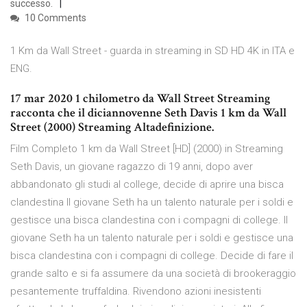
successo.
10 Comments
1 Km da Wall Street - guarda in streaming in SD HD 4K in ITA e
ENG.
17 mar 2020 1 chilometro da Wall Street Streaming
racconta che il diciannovenne Seth Davis 1 km da Wall
Street (2000) Streaming Altadefinizione.
Film Completo 1 km da Wall Street [HD] (2000) in Streaming
Seth Davis, un giovane ragazzo di 19 anni, dopo aver
abbandonato gli studi al college, decide di aprire una bisca
clandestina Il giovane Seth ha un talento naturale per i soldi e
gestisce una bisca clandestina con i compagni di college. Il
giovane Seth ha un talento naturale per i soldi e gestisce una
bisca clandestina con i compagni di college. Decide di fare il
grande salto e si fa assumere da una società di brookeraggio
pesantemente truffaldina. Rivendono azioni inesistenti