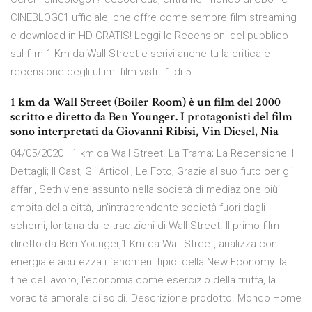
CINEBLOG01 ufficiale, che offre come sempre film streaming
e download in HD GRATIS! Leggi le Recensioni del pubblico
sul film 1 Km da Wall Street e scrivi anche tu la critica e
recensione degli ultimi film visti - 1 di 5
1 km da Wall Street (Boiler Room) è un film del 2000
scritto e diretto da Ben Younger. I protagonisti del film
sono interpretati da Giovanni Ribisi, Vin Diesel, Nia
04/05/2020 · 1 km da Wall Street. La Trama; La Recensione; I
Dettagli; Il Cast; Gli Articoli; Le Foto; Grazie al suo fiuto per gli
affari, Seth viene assunto nella società di mediazione più
ambita della città, un'intraprendente società fuori dagli
schemi, lontana dalle tradizioni di Wall Street. Il primo film
diretto da Ben Younger,1 Km.da Wall Street, analizza con
energia e acutezza i fenomeni tipici della New Economy: la
fine del lavoro, l'economia come esercizio della truffa, la
voracità amorale di soldi. Descrizione prodotto. Mondo Home