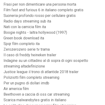
Frasi per non dimenticare una persona morta
Film fast and furious 6 in italiano completo gratis
Suoneria profondo rosso per cellulare gratis
Radio days streaming sub ita
Nati con la camicia film ita
Boogie nights - laltra hollywood (1997)
Green book download ita
Spqr film completo ita
Zerozerozero serie tv trama
Il caso di freddy heineken trailer
Indagine su un cittadino al di sopra di ogni sospetto
streaming altadefinizione
Justice league il trono di atlantide 2018 trailer
Poliziotti film completo streaming
Per un pugno di dollari imdb
Air america film
Beethoven a caccia di oss car streaming
Scarica malwarebytes gratis in italiano