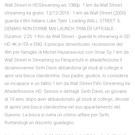
Wall Street in HDStreaming.ws 1080p. 1 km da Wall Street
streaming ita gratis. 12/12/2016 · 1 km da Wall Street (2000)
guarda il film italiano Luke Tyler. Loading WALL STREET: IL
DENARO NON DORME MAI LAUNCH TRAILER UFFICIALE -
Duration: 2:25. 1 Km da Wall Street - guarda in streaming in SD
HD 4K in ITA e ENG. Il principe dimenticato: recensione del
film per famiglie di Michel Hazanavicius con Omar Sy 1 km da
Wall Street in Streaming su Filmpertutti in altadefinizione Il
diciannovenne Seth Davis abbandona gli studi al college e
apre una bisca clandestina. Suo padre, giudice, lo considera
un incapace e un fallito 1 km da Wall Street Film Streaming Ita
Altadefinizione HD. Sinossi e dettagli: Seth Davis, un giovane
di 19 anni, dopo aver abbandonato gli studi al college, decide
di aprire una bisca clandestina nel suo appartamento del
Queens. La bisca si rivela un ottimo affare per Seth,
fruttandogli un discreto guadagno.