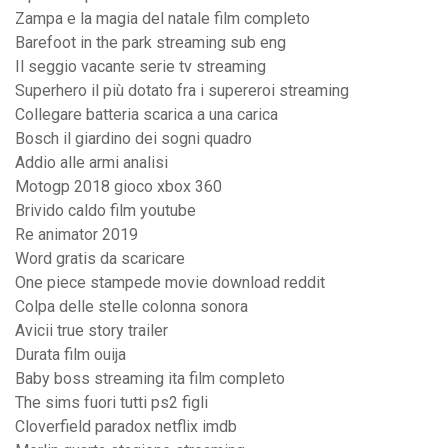
Zampa e la magia del natale film completo
Barefoot in the park streaming sub eng
Il seggio vacante serie tv streaming
Superhero il più dotato fra i supereroi streaming
Collegare batteria scarica a una carica
Bosch il giardino dei sogni quadro
Addio alle armi analisi
Motogp 2018 gioco xbox 360
Brivido caldo film youtube
Re animator 2019
Word gratis da scaricare
One piece stampede movie download reddit
Colpa delle stelle colonna sonora
Avicii true story trailer
Durata film ouija
Baby boss streaming ita film completo
The sims fuori tutti ps2 figli
Cloverfield paradox netflix imdb