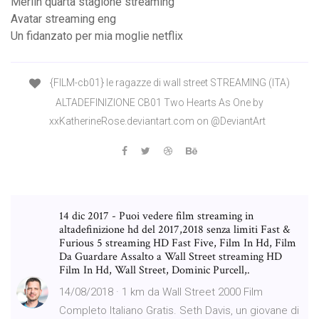
Merlin quarta stagione streaming
Avatar streaming eng
Un fidanzato per mia moglie netflix
{FILM-cb01} le ragazze di wall street STREAMING (ITA)
ALTADEFINIZIONE CB01 Two Hearts As One by
xxKatherineRose.deviantart.com on @DeviantArt
14 dic 2017 - Puoi vedere film streaming in
altadefinizione hd del 2017,2018 senza limiti Fast &
Furious 5 streaming HD Fast Five, Film In Hd, Film
Da Guardare Assalto a Wall Street streaming HD
Film In Hd, Wall Street, Dominic Purcell,.
14/08/2018 · 1 km da Wall Street 2000 Film
Completo Italiano Gratis. Seth Davis, un giovane di