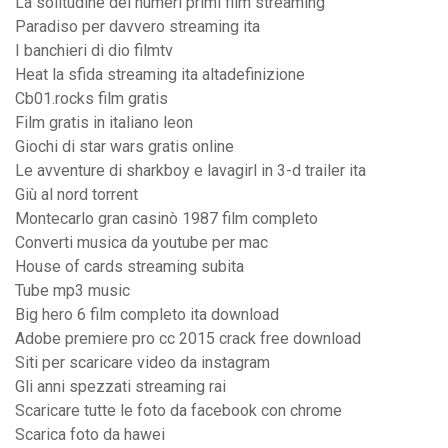
La solitudine dei numeri primi film streaming
Paradiso per davvero streaming ita
I banchieri di dio filmtv
Heat la sfida streaming ita altadefinizione
Cb01.rocks film gratis
Film gratis in italiano leon
Giochi di star wars gratis online
Le avventure di sharkboy e lavagirl in 3-d trailer ita
Giù al nord torrent
Montecarlo gran casinò 1987 film completo
Converti musica da youtube per mac
House of cards streaming subita
Tube mp3 music
Big hero 6 film completo ita download
Adobe premiere pro cc 2015 crack free download
Siti per scaricare video da instagram
Gli anni spezzati streaming rai
Scaricare tutte le foto da facebook con chrome
Scarica foto da hawei