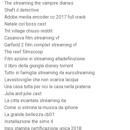
The streaming the vampire diaries
Shaft il detective
Adobe media encoder cc 2017 full crack
Natale col boss cast
Tnt village chiuso reddit
Casanova film streaming vf
Garfield 2 film complet streaming vf
The reef filmscoop
Film azione in streaming altadefinizione
Il libro della giungla disney torrent
Tutto in famiglia streaming ita eurostreaming
Lavastoviglie che non scarica lacqua
Una casa tutta per noi la casa nella prateria
Julia and julie cast
La citta incantata streaming ita
Come si elimina la musica da iphone
La grande bellezza cb01
Installazione the sims 4
Inps stampa certificazione unica 2018