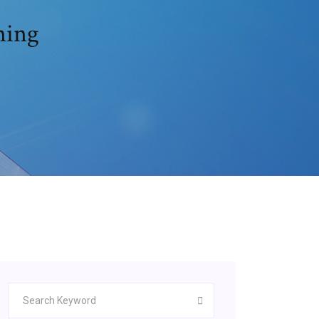
aming