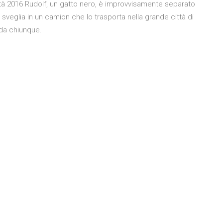
icità 2016 Rudolf, un gatto nero, è improvvisamente separato
sveglia in un camion che lo trasporta nella grande città di
 da chiunque.