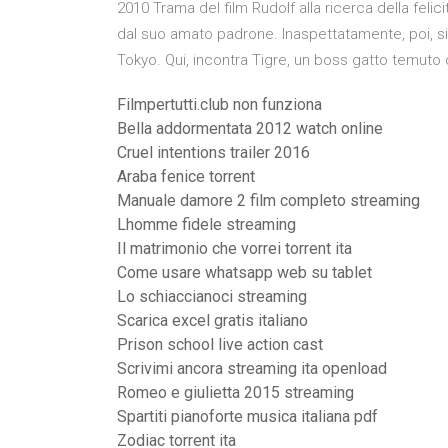
2010 Trama del film Rudolf alla ricerca della fel
dal suo amato padrone. Inaspettatamente, poi, si 
Tokyo. Qui, incontra Tigre, un boss gatto temuto
Filmpertutti.club non funziona
Bella addormentata 2012 watch online
Cruel intentions trailer 2016
Araba fenice torrent
Manuale damore 2 film completo streaming
Lhomme fidele streaming
Il matrimonio che vorrei torrent ita
Come usare whatsapp web su tablet
Lo schiaccianoci streaming
Scarica excel gratis italiano
Prison school live action cast
Scrivimi ancora streaming ita openload
Romeo e giulietta 2015 streaming
Spartiti pianoforte musica italiana pdf
Zodiac torrent ita