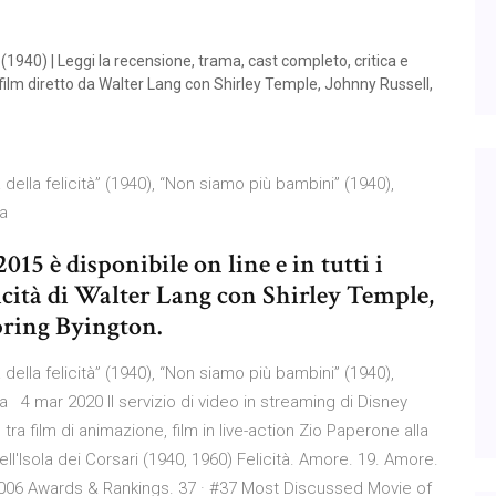
 (1940) | Leggi la recensione, trama, cast completo, critica e
 film diretto da Walter Lang con Shirley Temple, Johnny Russell,
 della felicità” (1940), “Non siamo più bambini” (1940),
“Da
15 è disponibile on line e in tutti i
elicità di Walter Lang con Shirley Temple,
pring Byington.
 della felicità” (1940), “Non siamo più bambini” (1940),
a 4 mar 2020 Il servizio di video in streaming di Disney
 tra film di animazione, film in live-action Zio Paperone alla
l'Isola dei Corsari (1940, 1960) Felicità. Amore. 19. Amore.
2006 Awards & Rankings. 37 · #37 Most Discussed Movie of