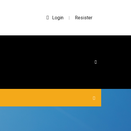
Login
Resister
|