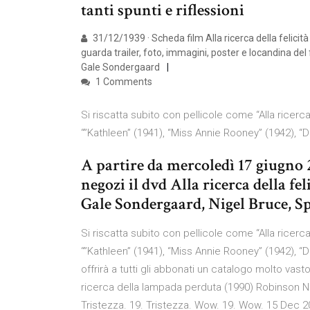
tanti spunti e riflessioni
31/12/1939 · Scheda film Alla ricerca della felicità
guarda trailer, foto, immagini, poster e locandina del
Gale Sondergaard
1 Comments
Si riscatta subito con pellicole come “Alla ricerca
“”Kathleen” (1941), “Miss Annie Rooney” (1942), 
A partire da mercoledì 17 giugno 20
negozi il dvd Alla ricerca della f
Gale Sondergaard, Nigel Bruce, S
Si riscatta subito con pellicole come “Alla ricerca
“”Kathleen” (1941), “Miss Annie Rooney” (1942), “D
offrirà a tutti gli abbonati un catalogo molto vasto
ricerca della lampada perduta (1990) Robinson Nel
Tristezza. 19. Tristezza. Wow. 19. Wow. 15 Dec 