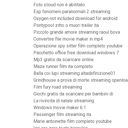
Foto icloud non è abilitato
Esp fenomeni paranormali 2 streaming
Oxygen not included download for android
Pontypool zitto o muori trailer ita
Piccolo grande amore streaming raoul bova
Convertire file movie maker in mp4
Operazione spy sitter film completo youtube
Pacchetto office free download windows 7
Mp3 gratis da scaricare online
Maze runner film ita completo
Balla coi lupi streaming altadefinizione01
Grindhouse a prova di morte streaming openlo
Film fury road streaming
Giochi gratis da scaricare per bambini di
La rivincita di natale streaming
Windows movie maker 6.1
Passenger film streaming ita
Marie antoinette film completo youtube