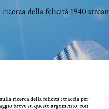
 ricerca della felicità 1940 stre
ulla ricerca della felicità : traccia per
 saggio breve su questo argomento, con