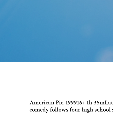
American Pie. 199916+ 1h 35mLat
comedy follows four high school s