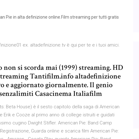
Pie in alta definizione online.Film streaming per tutti gratis
nizione01 ex. altadefinizione.tv è qui per te e i tuoi amici.
o non si scorda mai (1999) streaming. HD
treaming Tantifilm.info altadefinizione
vo e aggiornato giornalmente. Il genio
senzalimiti Casacinema Italiafilm
: Beta House) è il sesto capitolo della saga di American
 Erik e Cooze al primo anno di college istruiti e guidati
issimo cugino Dwight Stifler. American Pie: Band Camp
 Registrazione, Guarda online e scarica film American Pie: