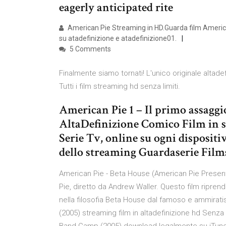
eagerly anticipated rite
American Pie Streaming in HD.Guarda film American 
su atadefinizione e atadefinizione01.
5 Comments
Finalmente siamo tornati! L'unico originale altadefi
Tutti i film streaming hd senza limiti.
American Pie 1 – Il primo assaggi
AltaDefinizione Comico Film in s
Serie Tv, online su ogni dispositi
dello streaming Guardaserie Film
American Pie - Beta House (American Pie Presents
Pie, diretto da Andrew Waller. Questo film riprende
nella filosofia Beta House dal famoso e ammirat
(2005) streaming film in altadefinizione hd Senza