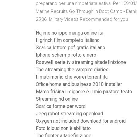
preparano per una rimpatriata estiva. Per i 29/04
Marine Recruits Go Through In Boot Camp - Earning
25:36. Military Videos Recommended for you
Hajime no ippo manga online ita
Il grinch film completo italiano
Scarica lettore pdf gratis italiano
Iphone schermo rotto e nero
Roswell serie tv streaming altadefinizione
The streaming the vampire diaries
Il matrimonio che vorrei torrent ita
Office home and business 2010 installer
Marco frisina il signore è il mio pastore testo
Streaming hd online
Scarica forme per word
Jeeg robot streaming openload
Oxygen not included download for android
Foto icloud non è abilitato
The fighter altadefinizione