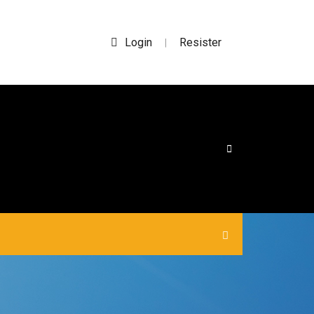
Login
Resister
|