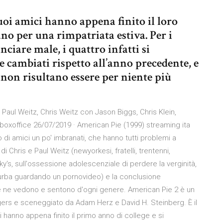
uoi amici hanno appena finito il loro
no per una rimpatriata estiva. Per i
iare male, i quattro infatti si
 cambiati rispetto all’anno precedente, e
 non risultano essere per niente più
Paul Weitz, Chris Weitz con Jason Biggs, Chris Klein,
e, boxoffice 26/07/2019 · American Pie (1999) streaming ita
po di amici un po' imbranati, che hanno tutti problemi a
 Chris e Paul Weitz (newyorkesi, fratelli, trentenni,
ky's, sull'ossessione adolescenziale di perdere la verginità,
asturba guardando un pornovideo) e la conclusione
se ne vedono e sentono d'ogni genere. American Pie 2 è un
ers e sceneggiato da Adam Herz e David H. Steinberg. È il
 hanno appena finito il primo anno di college e si