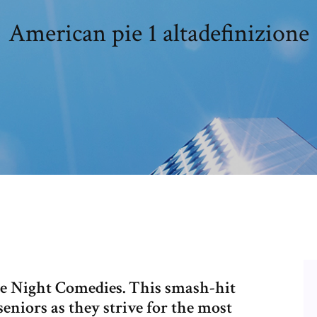
American pie 1 altadefinizione
e Night Comedies. This smash-hit
eniors as they strive for the most