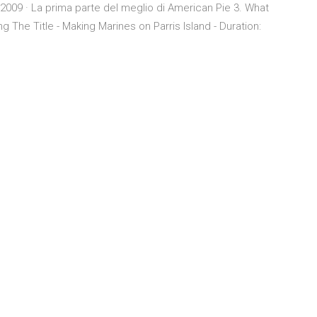
/2009 · La prima parte del meglio di American Pie 3. What
 The Title - Making Marines on Parris Island - Duration: