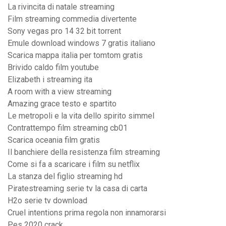
La rivincita di natale streaming
Film streaming commedia divertente
Sony vegas pro 14 32 bit torrent
Emule download windows 7 gratis italiano
Scarica mappa italia per tomtom gratis
Brivido caldo film youtube
Elizabeth i streaming ita
A room with a view streaming
Amazing grace testo e spartito
Le metropoli e la vita dello spirito simmel
Contrattempo film streaming cb01
Scarica oceania film gratis
Il banchiere della resistenza film streaming
Come si fa a scaricare i film su netflix
La stanza del figlio streaming hd
Piratestreaming serie tv la casa di carta
H2o serie tv download
Cruel intentions prima regola non innamorarsi
Pes 2020 crack