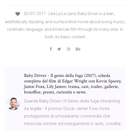
05/07/2017 · Like La La Land, Baby Driver is a lean,
aesthetically dazzling, and surface-level movie about loving music,
cinematic language, and American film through its many eras. In
both, its basic content
Baby Driver - Il genio della fuga (2017), scheda
completa del film di Edgar Wright con Kevin Spacey,
Jamie Foxx, Lily James: trama, cast, trailer, gallerie,
boxoffice, premi, curiosità e news.
Guarda Baby Driver | Il Genio della fuga streaming
ita legale - Il premio Oscar Jamie Foxx torna
protagonista di un’esilarante commedia che
mescola crimine ed inseguimenti in auto, condita