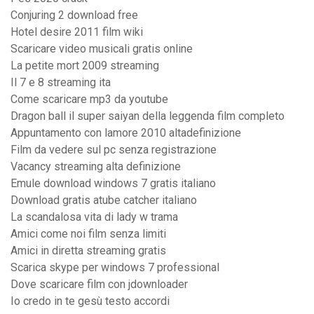
Conjuring 2 download free
Hotel desire 2011 film wiki
Scaricare video musicali gratis online
La petite mort 2009 streaming
Il 7 e 8 streaming ita
Come scaricare mp3 da youtube
Dragon ball il super saiyan della leggenda film completo
Appuntamento con lamore 2010 altadefinizione
Film da vedere sul pc senza registrazione
Vacancy streaming alta definizione
Emule download windows 7 gratis italiano
Download gratis atube catcher italiano
La scandalosa vita di lady w trama
Amici come noi film senza limiti
Amici in diretta streaming gratis
Scarica skype per windows 7 professional
Dove scaricare film con jdownloader
Io credo in te gesù testo accordi