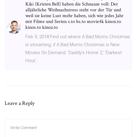
Kiki (Kristen Bell) haben die Schnauze voll: Der
alljährliche Weihnachstress steht vor der Tür und
weil sie keine Lust mehr haben, sich wie jedes Jahr
mit Filme und Serien s.to bs.to movie4k kinox.to
kinos.to kinoz.to
Feb 9, 2018 Find out where A Bad Moms Christmas
is streaming, if A Bad Moms Christmas is New
Movies On Demand: 'Daddy's Home 2,' 'Darkest
Hour,'
Leave a Reply