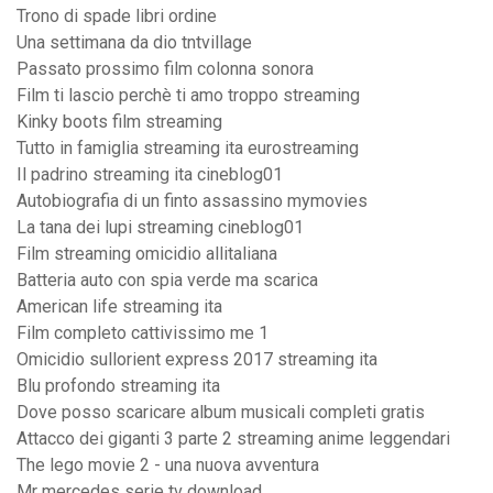
Trono di spade libri ordine
Una settimana da dio tntvillage
Passato prossimo film colonna sonora
Film ti lascio perchè ti amo troppo streaming
Kinky boots film streaming
Tutto in famiglia streaming ita eurostreaming
Il padrino streaming ita cineblog01
Autobiografia di un finto assassino mymovies
La tana dei lupi streaming cineblog01
Film streaming omicidio allitaliana
Batteria auto con spia verde ma scarica
American life streaming ita
Film completo cattivissimo me 1
Omicidio sullorient express 2017 streaming ita
Blu profondo streaming ita
Dove posso scaricare album musicali completi gratis
Attacco dei giganti 3 parte 2 streaming anime leggendari
The lego movie 2 - una nuova avventura
Mr mercedes serie tv download