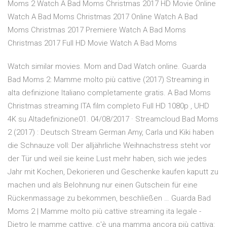
Moms 2 Watch A Bad Moms Christmas 2017 HD Movie Online
Watch A Bad Moms Christmas 2017 Online Watch A Bad
Moms Christmas 2017 Premiere Watch A Bad Moms
Christmas 2017 Full HD Movie Watch A Bad Moms
Watch similar movies. Mom and Dad Watch online. Guarda
Bad Moms 2: Mamme molto più cattive (2017) Streaming in
alta definizione Italiano completamente gratis. A Bad Moms
Christmas streaming ITA film completo Full HD 1080p , UHD
4K su Altadefinizione01. 04/08/2017 · Streamcloud Bad Moms
2 (2017) : Deutsch Stream German Amy, Carla und Kiki haben
die Schnauze voll: Der alljährliche Weihnachstress steht vor
der Tür und weil sie keine Lust mehr haben, sich wie jedes
Jahr mit Kochen, Dekorieren und Geschenke kaufen kaputt zu
machen und als Belohnung nur einen Gutschein für eine
Rückenmassage zu bekommen, beschließen … Guarda Bad
Moms 2 | Mamme molto più cattive streaming ita legale -
Dietro le mamme cattive, c'è una mamma ancora più cattiva: