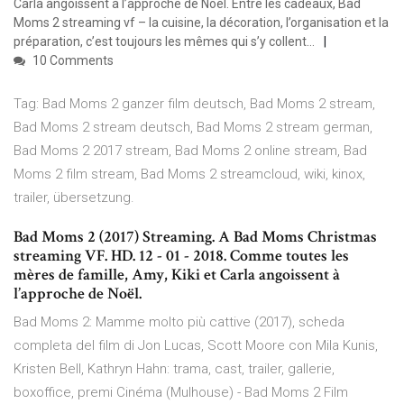
Carla angoissent à l’approche de Noël. Entre les cadeaux, Bad
Moms 2 streaming vf – la cuisine, la décoration, l’organisation et la
préparation, c’est toujours les mêmes qui s’y collent…
10 Comments
Tag: Bad Moms 2 ganzer film deutsch, Bad Moms 2 stream,
Bad Moms 2 stream deutsch, Bad Moms 2 stream german,
Bad Moms 2 2017 stream, Bad Moms 2 online stream, Bad
Moms 2 film stream, Bad Moms 2 streamcloud, wiki, kinox,
trailer, übersetzung.
Bad Moms 2 (2017) Streaming. A Bad Moms Christmas
streaming VF. HD. 12 - 01 - 2018. Comme toutes les
mères de famille, Amy, Kiki et Carla angoissent à
l’approche de Noël.
Bad Moms 2: Mamme molto più cattive (2017), scheda
completa del film di Jon Lucas, Scott Moore con Mila Kunis,
Kristen Bell, Kathryn Hahn: trama, cast, trailer, gallerie,
boxoffice, premi Cinéma (Mulhouse) - Bad Moms 2 Film