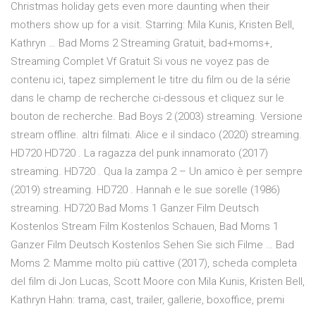
Christmas holiday gets even more daunting when their
mothers show up for a visit. Starring: Mila Kunis, Kristen Bell,
Kathryn … Bad Moms 2 Streaming Gratuit, bad+moms+,
Streaming Complet Vf Gratuit Si vous ne voyez pas de
contenu ici, tapez simplement le titre du film ou de la série
dans le champ de recherche ci-dessous et cliquez sur le
bouton de recherche. Bad Boys 2 (2003) streaming. Versione
stream offline. altri filmati. Alice e il sindaco (2020) streaming.
HD720 HD720 . La ragazza del punk innamorato (2017)
streaming. HD720 . Qua la zampa 2 – Un amico è per sempre
(2019) streaming. HD720 . Hannah e le sue sorelle (1986)
streaming. HD720 Bad Moms 1 Ganzer Film Deutsch
Kostenlos Stream Film Kostenlos Schauen, Bad Moms 1
Ganzer Film Deutsch Kostenlos Sehen Sie sich Filme … Bad
Moms 2: Mamme molto più cattive (2017), scheda completa
del film di Jon Lucas, Scott Moore con Mila Kunis, Kristen Bell,
Kathryn Hahn: trama, cast, trailer, gallerie, boxoffice, premi