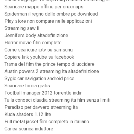
Scaricare mappe offline per oruxmaps
Spiderman il regno delle ombre pc download
Play store non compare nelle applicazioni
Streaming saw ii
Jennifers body altadefinizione
Horror movie film completo
Come scaricare iptv su samsung
Copiare link youtube su facebook
Trama del film the prince tempo di uccidere
Austin powers 2 streaming ita altadefinizione
Sygic car navigation android price
Scaricare torcia gratis
Football manager 2012 torrentle indir
Tu la conosci claudia streaming ita film senza limiti
Paradiso per davvero streaming ita
Kuda shaders 1.12 lite
Full metal jacket film completo in italiano
Carica scarica induttore