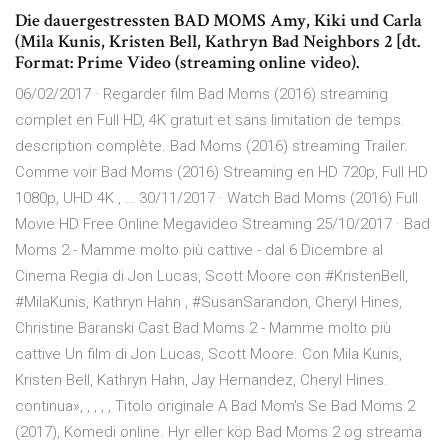
Die dauergestressten BAD MOMS Amy, Kiki und Carla
(Mila Kunis, Kristen Bell, Kathryn Bad Neighbors 2 [dt.
Format: Prime Video (streaming online video).
06/02/2017 · Regarder film Bad Moms (2016) streaming
complet en Full HD, 4K gratuit et sans limitation de temps.
description complète. Bad Moms (2016) streaming Trailer.
Comme voir Bad Moms (2016) Streaming en HD 720p, Full HD
1080p, UHD 4K , … 30/11/2017 · Watch Bad Moms (2016) Full
Movie HD Free Online Megavideo Streaming 25/10/2017 · Bad
Moms 2 - Mamme molto più cattive - dal 6 Dicembre al
Cinema Regia di Jon Lucas, Scott Moore con #KristenBell,
#MilaKunis, Kathryn Hahn , #SusanSarandon, Cheryl Hines,
Christine Baranski Cast Bad Moms 2 - Mamme molto più
cattive Un film di Jon Lucas, Scott Moore. Con Mila Kunis,
Kristen Bell, Kathryn Hahn, Jay Hernandez, Cheryl Hines.
continua», , , , , Titolo originale A Bad Mom's Se Bad Moms 2
(2017), Komedi online. Hyr eller köp Bad Moms 2 og streama