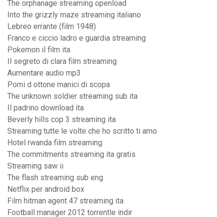
The orphanage streaming openload
Into the grizzly maze streaming italiano
Lebreo errante (film 1948)
Franco e ciccio ladro e guardia streaming
Pokemon il film ita
Il segreto di clara film streaming
Aumentare audio mp3
Pomi d ottone manici di scopa
The unknown soldier streaming sub ita
Il padrino download ita
Beverly hills cop 3 streaming ita
Streaming tutte le volte che ho scritto ti amo
Hotel rwanda film streaming
The commitments streaming ita gratis
Streaming saw ii
The flash streaming sub eng
Netflix per android box
Film hitman agent 47 streaming ita
Football manager 2012 torrentle indir