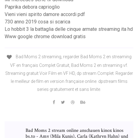
Paprika debora caprioglio
Vieni vieni spirito damore accordi pdf
730 anno 2019 cosa si scarica
Lo hobbit 3 la battaglia delle cinque armate streaming ita hd
Www google chrome download gratis
Bad Moms 2 streaming, regarder Bad Moms 2 en streaming
VF en français Complet Gratuit, Bad Moms 2 en streaming vf.
Streaming gratuit Voir Film en VF HD, dp stream Complet. Regarder
le meilleur de film en version française online. dpstream films
series gratuitement et sans limite.
Bad Moms 2 stream online anschauen kinox kinos
bs.to - Amy (Mila Kunis), Carla (Kathryn Hahn) und