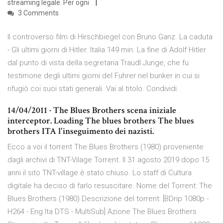
streaming legale. Per ogni
3 Comments
Il controverso film di Hirschbiegel con Bruno Ganz. La caduta
- Gli ultimi giorni di Hitler. Italia 149 min. La fine di Adolf Hitler
dal punto di vista della segretaria Traudl Junge, che fu
testimone degli ultimi giorni del Fuhrer nel bunker in cui si
rifugiò coi suoi stati generali. Vai al titolo. Condividi.
14/04/2011 · The Blues Brothers scena iniziale
interceptor. Loading The blues brothers The blues
brothers ITA l'inseguimento dei nazisti.
Ecco a voi il torrent The Blues Brothers (1980) proveniente
dagli archivi di TNT-Vilage Torrent. Il 31 agosto 2019 dopo 15
anni il sito TNT-village è stato chiuso. Lo staff di Cultura
digitale ha deciso di farlo resuscitare. Nome del Torrent: The
Blues Brothers (1980) Descrizione del torrent: [BDrip 1080p -
H264 - Eng Ita DTS - MultiSub] Azione The Blues Brothers