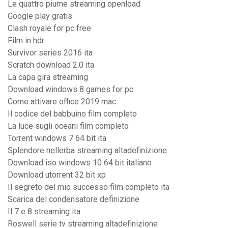
Le quattro piume streaming openload
Google play gratis
Clash royale for pc free
Film in hdr
Survivor series 2016 ita
Scratch download 2.0 ita
La capa gira streaming
Download windows 8 games for pc
Come attivare office 2019 mac
Il codice del babbuino film completo
La luce sugli oceani film completo
Torrent windows 7 64 bit ita
Splendore nellerba streaming altadefinizione
Download iso windows 10 64 bit italiano
Download utorrent 32 bit xp
Il segreto del mio successo film completo ita
Scarica del condensatore definizione
Il 7 e 8 streaming ita
Roswell serie tv streaming altadefinizione