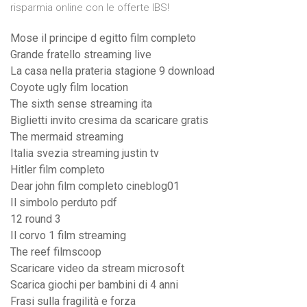
risparmia online con le offerte IBS!
Mose il principe d egitto film completo
Grande fratello streaming live
La casa nella prateria stagione 9 download
Coyote ugly film location
The sixth sense streaming ita
Biglietti invito cresima da scaricare gratis
The mermaid streaming
Italia svezia streaming justin tv
Hitler film completo
Dear john film completo cineblog01
Il simbolo perduto pdf
12 round 3
Il corvo 1 film streaming
The reef filmscoop
Scaricare video da stream microsoft
Scarica giochi per bambini di 4 anni
Frasi sulla fragilità e forza