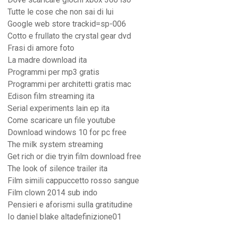
Tutte le cose che non sai di lui
Google web store trackid=sp-006
Cotto e frullato the crystal gear dvd
Frasi di amore foto
La madre download ita
Programmi per mp3 gratis
Programmi per architetti gratis mac
Edison film streaming ita
Serial experiments lain ep ita
Come scaricare un file youtube
Download windows 10 for pc free
The milk system streaming
Get rich or die tryin film download free
The look of silence trailer ita
Film simili cappuccetto rosso sangue
Film clown 2014 sub indo
Pensieri e aforismi sulla gratitudine
Io daniel blake altadefinizione01