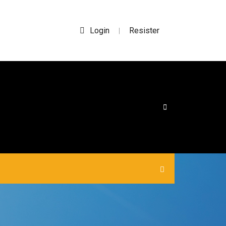
Login
Resister
|