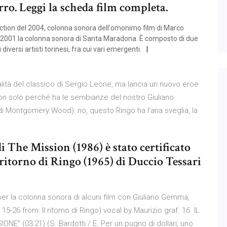
ro. Leggi la scheda film completa.
tion del 2004, colonna sonora dell'omonimo film di Marco
el 2001 la colonna sonora di Santa Maradona. È composto di due
diversi artisti torinesi, fra cui vari emergenti.
inalità del classico di Sergio Leone, ma lancia un nuovo eroe
non solo perché ha le sembianze del nostro Giuliano
 Montgomery Wood): no, questo Ringo ha l'aria sveglia, la
 The Mission (1986) è stato certificato
 ritorno di Ringo (1965) di Duccio Tessari
er la colonna sonora di alcuni film con Giuliano Gemma,
 15-26 from: Il ritorno di Ringo) vocal by Maurizio graf. 16. IL
E" (03:21) (S. Bardotti / E. Per un pugno di dollari, uno