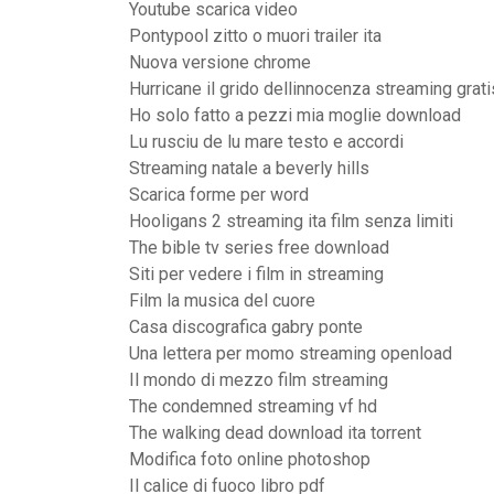
Youtube scarica video
Pontypool zitto o muori trailer ita
Nuova versione chrome
Hurricane il grido dellinnocenza streaming grati
Ho solo fatto a pezzi mia moglie download
Lu rusciu de lu mare testo e accordi
Streaming natale a beverly hills
Scarica forme per word
Hooligans 2 streaming ita film senza limiti
The bible tv series free download
Siti per vedere i film in streaming
Film la musica del cuore
Casa discografica gabry ponte
Una lettera per momo streaming openload
Il mondo di mezzo film streaming
The condemned streaming vf hd
The walking dead download ita torrent
Modifica foto online photoshop
Il calice di fuoco libro pdf