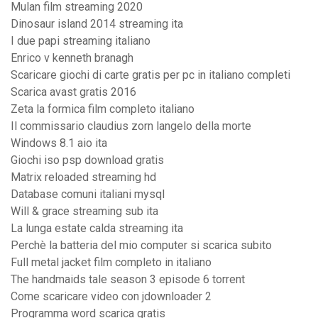
Mulan film streaming 2020
Dinosaur island 2014 streaming ita
I due papi streaming italiano
Enrico v kenneth branagh
Scaricare giochi di carte gratis per pc in italiano completi
Scarica avast gratis 2016
Zeta la formica film completo italiano
Il commissario claudius zorn langelo della morte
Windows 8.1 aio ita
Giochi iso psp download gratis
Matrix reloaded streaming hd
Database comuni italiani mysql
Will & grace streaming sub ita
La lunga estate calda streaming ita
Perchè la batteria del mio computer si scarica subito
Full metal jacket film completo in italiano
The handmaids tale season 3 episode 6 torrent
Come scaricare video con jdownloader 2
Programma word scarica gratis