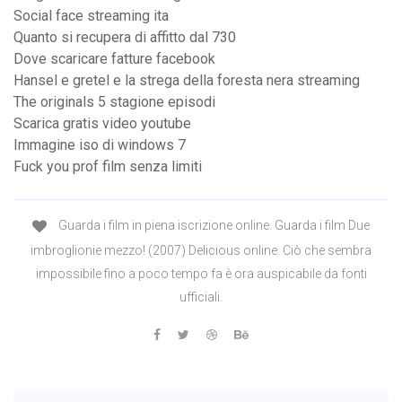
Social face streaming ita
Quanto si recupera di affitto dal 730
Dove scaricare fatture facebook
Hansel e gretel e la strega della foresta nera streaming
The originals 5 stagione episodi
Scarica gratis video youtube
Immagine iso di windows 7
Fuck you prof film senza limiti
Guarda i film in piena iscrizione online. Guarda i film Due
imbroglionie mezzo! (2007) Delicious online. Ciò che sembra
impossibile fino a poco tempo fa è ora auspicabile da fonti
ufficiali.