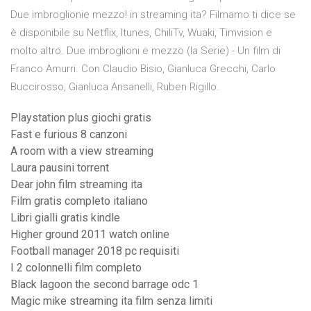
Due imbroglionie mezzo! in streaming ita? Filmamo ti dice se
è disponibile su Netflix, Itunes, ChiliTv, Wuaki, Timvision e
molto altro. Due imbroglioni e mezzo (la Serie) - Un film di
Franco Amurri. Con Claudio Bisio, Gianluca Grecchi, Carlo
Buccirosso, Gianluca Ansanelli, Ruben Rigillo.
Playstation plus giochi gratis
Fast e furious 8 canzoni
A room with a view streaming
Laura pausini torrent
Dear john film streaming ita
Film gratis completo italiano
Libri gialli gratis kindle
Higher ground 2011 watch online
Football manager 2018 pc requisiti
I 2 colonnelli film completo
Black lagoon the second barrage odc 1
Magic mike streaming ita film senza limiti