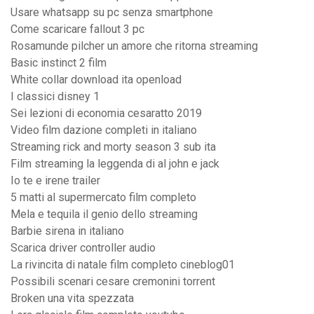
Usare whatsapp su pc senza smartphone
Come scaricare fallout 3 pc
Rosamunde pilcher un amore che ritorna streaming
Basic instinct 2 film
White collar download ita openload
I classici disney 1
Sei lezioni di economia cesaratto 2019
Video film dazione completi in italiano
Streaming rick and morty season 3 sub ita
Film streaming la leggenda di al john e jack
Io te e irene trailer
5 matti al supermercato film completo
Mela e tequila il genio dello streaming
Barbie sirena in italiano
Scarica driver controller audio
La rivincita di natale film completo cineblog01
Possibili scenari cesare cremonini torrent
Broken una vita spezzata