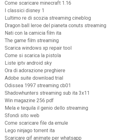
Come scaricare minecraft 1.16
I classici disney 1
Lultimo re di scozia streaming cineblog
Dragon ball leroe del pianeta conuts streaming
Nati con la camicia film ita
The game film streaming
Scarica windows xp repair tool
Come si scarica la pistola
Liste iptv android sky
Ora di adorazione preghiere
Adobe suite download trial
Odissea 1997 streaming cb01
Shadowhunters streaming sub ita 3x11
Win magazine 256 pdf
Mela e tequila il genio dello streaming
Sfondi sito web
Come scaricare file da emule
Lego ninjago torrent ita
Scaricare gif animate per whatsapp