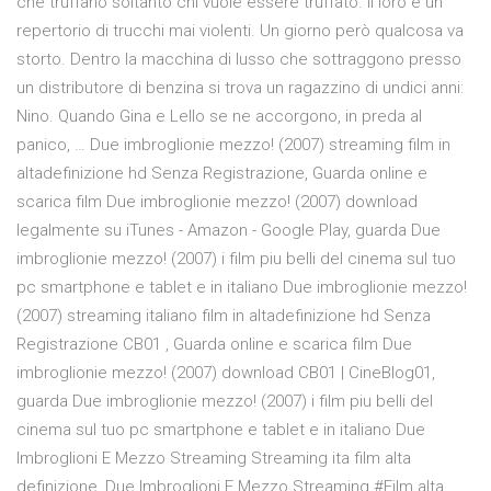
che truffano soltanto chi vuole essere truffato. Il loro è un
repertorio di trucchi mai violenti. Un giorno però qualcosa va
storto. Dentro la macchina di lusso che sottraggono presso
un distributore di benzina si trova un ragazzino di undici anni:
Nino. Quando Gina e Lello se ne accorgono, in preda al
panico, … Due imbroglionie mezzo! (2007) streaming film in
altadefinizione hd Senza Registrazione, Guarda online e
scarica film Due imbroglionie mezzo! (2007) download
legalmente su iTunes - Amazon - Google Play, guarda Due
imbroglionie mezzo! (2007) i film piu belli del cinema sul tuo
pc smartphone e tablet e in italiano Due imbroglionie mezzo!
(2007) streaming italiano film in altadefinizione hd Senza
Registrazione CB01 , Guarda online e scarica film Due
imbroglionie mezzo! (2007) download CB01 | CineBlog01,
guarda Due imbroglionie mezzo! (2007) i film piu belli del
cinema sul tuo pc smartphone e tablet e in italiano Due
Imbroglioni E Mezzo Streaming Streaming ita film alta
definizione, Due Imbroglioni E Mezzo Streaming #Film alta