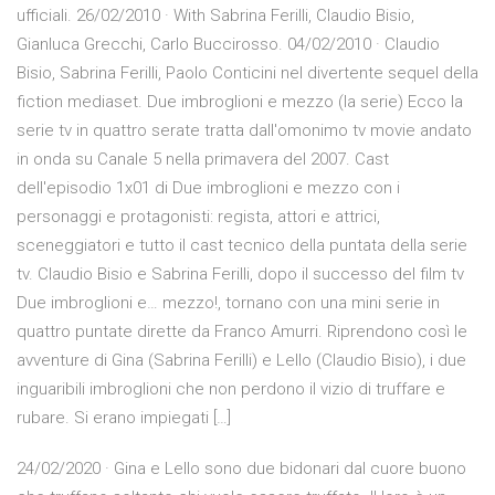
ufficiali. 26/02/2010 · With Sabrina Ferilli, Claudio Bisio,
Gianluca Grecchi, Carlo Buccirosso. 04/02/2010 · Claudio
Bisio, Sabrina Ferilli, Paolo Conticini nel divertente sequel della
fiction mediaset. Due imbroglioni e mezzo (la serie) Ecco la
serie tv in quattro serate tratta dall'omonimo tv movie andato
in onda su Canale 5 nella primavera del 2007. Cast
dell'episodio 1x01 di Due imbroglioni e mezzo con i
personaggi e protagonisti: regista, attori e attrici,
sceneggiatori e tutto il cast tecnico della puntata della serie
tv. Claudio Bisio e Sabrina Ferilli, dopo il successo del film tv
Due imbroglioni e… mezzo!, tornano con una mini serie in
quattro puntate dirette da Franco Amurri. Riprendono così le
avventure di Gina (Sabrina Ferilli) e Lello (Claudio Bisio), i due
inguaribili imbroglioni che non perdono il vizio di truffare e
rubare. Si erano impiegati […]
24/02/2020 · Gina e Lello sono due bidonari dal cuore buono