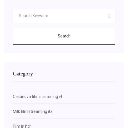
Search
Category
Casanova film streaming vf
Milk film streaming ita
Film in hdr