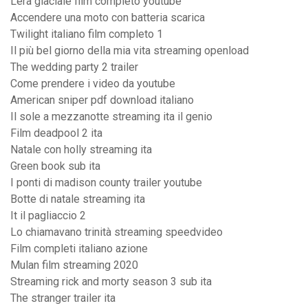
Lera glaciale film completo youtube
Accendere una moto con batteria scarica
Twilight italiano film completo 1
Il più bel giorno della mia vita streaming openload
The wedding party 2 trailer
Come prendere i video da youtube
American sniper pdf download italiano
Il sole a mezzanotte streaming ita il genio
Film deadpool 2 ita
Natale con holly streaming ita
Green book sub ita
I ponti di madison county trailer youtube
Botte di natale streaming ita
It il pagliaccio 2
Lo chiamavano trinità streaming speedvideo
Film completi italiano azione
Mulan film streaming 2020
Streaming rick and morty season 3 sub ita
The stranger trailer ita