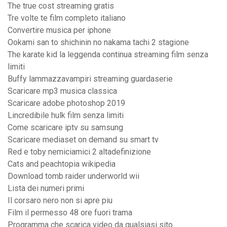
The true cost streaming gratis
Tre volte te film completo italiano
Convertire musica per iphone
Ookami san to shichinin no nakama tachi 2 stagione
The karate kid la leggenda continua streaming film senza
limiti
Buffy lammazzavampiri streaming guardaserie
Scaricare mp3 musica classica
Scaricare adobe photoshop 2019
Lincredibile hulk film senza limiti
Come scaricare iptv su samsung
Scaricare mediaset on demand su smart tv
Red e toby nemiciamici 2 altadefinizione
Cats and peachtopia wikipedia
Download tomb raider underworld wii
Lista dei numeri primi
Il corsaro nero non si apre piu
Film il permesso 48 ore fuori trama
Programma che scarica video da qualsiasi sito