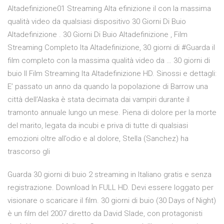
Altadefinizione01 Streaming Alta efinizione il con la massima
qualità video da qualsiasi dispositivo 30 Giorni Di Buio
Altadefinizione . 30 Giorni Di Buio Altadefinizione , Film
Streaming Completo Ita Altadefinizione, 30 giorni di #Guarda il
film completo con la massima qualità video da … 30 giorni di
buio II Film Streaming Ita Altadefinizione HD. Sinossi e dettagli:
E’ passato un anno da quando la popolazione di Barrow una
città dell’Alaska è stata decimata dai vampiri durante il
tramonto annuale lungo un mese. Piena di dolore per la morte
del marito, legata da incubi e priva di tutte di qualsiasi
emozioni oltre all’odio e al dolore, Stella (Sanchez) ha
trascorso gli
Guarda 30 giorni di buio 2 streaming in Italiano gratis e senza
registrazione. Download In FULL HD. Devi essere loggato per
visionare o scaricare il film. 30 giorni di buio (30 Days of Night)
è un film del 2007 diretto da David Slade, con protagonisti