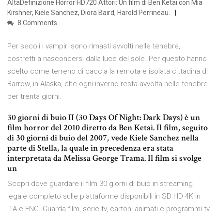
AltaDefinizione Horror HD720 Attori: Un film di Ben Ketai con Mia
Kirshner, Kiele Sanchez, Diora Baird, Harold Perrineau.
8 Comments
Per secoli i vampiri sono rimasti avvolti nelle tenebre,
costretti a nascondersi dalla luce del sole. Per questo hanno
scelto come terreno di caccia la remota e isolata cittadina di
Barrow, in Alaska, che ogni inverno resta avvolta nelle tenebre
per trenta giorni.
30 giorni di buio II (30 Days Of Night: Dark Days) è un
film horror del 2010 diretto da Ben Ketai. Il film, seguito
di 30 giorni di buio del 2007, vede Kiele Sanchez nella
parte di Stella, la quale in precedenza era stata
interpretata da Melissa George Trama. Il film si svolge
un
Scopri dove guardare il film 30 giorni di buio in streaming
legale completo sulle piattaforme disponibili in SD HD 4K in
ITA e ENG. Guarda film, serie tv, cartoni animati e programmi tv