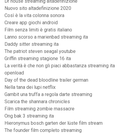
Dr house streaming altadefinizione
Nuovo sito altadefinizione 2020
Così è la vita colonna sonora
Creare app giochi android
Film senza limiti è gratis italiano
Lanno scorso a marienbad streaming ita
Daddy sitter streaming ita
The patriot steven seagal youtube
Griffin streaming stagione 16 ita
La verità è che non gli piaci abbastanza streaming ita
openload
Day of the dead bloodline trailer german
Nella tana dei lupi netflix
Gambit una truffa a regola darte streaming
Scarica the shannara chronicles
Film streaming zombie massacre
Ong bak 3 streaming ita
Hieronymus bosch garten der lüste film stream
The founder film completo streaming