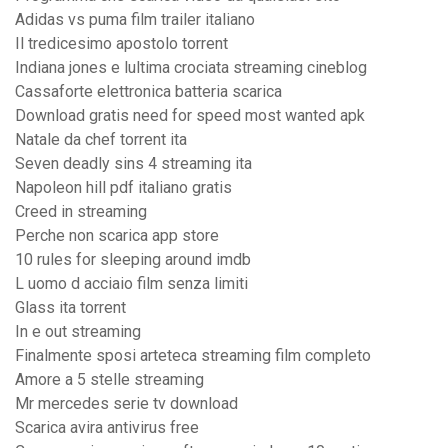
Adidas vs puma film trailer italiano
Il tredicesimo apostolo torrent
Indiana jones e lultima crociata streaming cineblog
Cassaforte elettronica batteria scarica
Download gratis need for speed most wanted apk
Natale da chef torrent ita
Seven deadly sins 4 streaming ita
Napoleon hill pdf italiano gratis
Creed in streaming
Perche non scarica app store
10 rules for sleeping around imdb
L uomo d acciaio film senza limiti
Glass ita torrent
In e out streaming
Finalmente sposi arteteca streaming film completo
Amore a 5 stelle streaming
Mr mercedes serie tv download
Scarica avira antivirus free