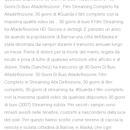
Giorni Di Buio Altadefinizione , Film Streaming Completo Ita
Altadefinizione, 30 giorni di #Guarda il film completo con la
massima qualità video da … 30 giorni di buio II Film Streaming
Ita Altadefinizione HD. Sinossi e dettagli: E’ passato un anno
da quando la popolazione di Barrow una città dell’Alaska è
stata decimata dai vampiri durante il tramonto annuale lungo
un mese. Piena di dolore per la morte del marito, legata da
incubi e priva di tutte di qualsiasi emozioni oltre all’odio e al
dolore, Stella (Sanchez) ha trascorso gli 30 Giorni Di Buio
Altadefinizione. 30 Giorni Di Buio Altadefinizione, Film
Completo in Streaming Alta Definizione, 30 giorni di film
completo, 30 giorni di streaming ita. #Guarda il film completo
con la massima qualità video da qualsiasi dispositivo 30 giorni
di buio (2007) Streaming subita. Per secoli i vampiri sono
rimasti avvolti nelle tenebre, costretti a nascondersi dalla luce
del sole. Per questo hanno scelto come terreno di caccia la
remota e isolata cittadina di Barrow, in Alaska, che ogni