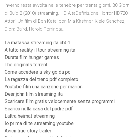
inverno resta avvolta nelle tenebre per trenta giorni. 30 Giorni
di Buio 2 (2010) streaming. HD AltaDefinizione Horror HD720
Attori: Un film di Ben Ketai con Mia Kirshner, Kiele Sanchez,
Diora Baird, Harold Perrineau.
La matassa streaming ita cb01
A tutto reality il tour streaming ita
Durata film hunger games
The originals torrent
Come accedere a sky go da pc
La ragazza del treno pdf completo
Youtube film una canzone per marion
Dear john film streaming ita
Scaricare film gratis velocemente senza programmi
Scarica nella casa del padre pdf
Laltra heimat streaming
Io prima di te streaming youtube
Avicii true story trailer