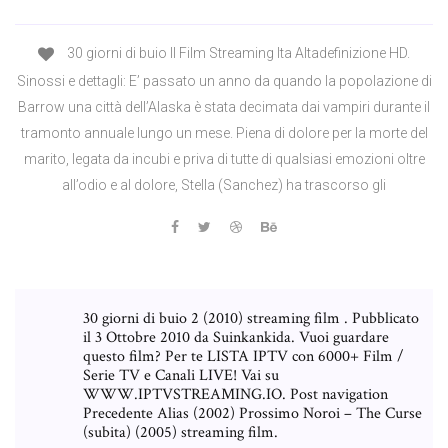
30 giorni di buio II Film Streaming Ita Altadefinizione HD.
Sinossi e dettagli: E’ passato un anno da quando la popolazione di
Barrow una città dell’Alaska è stata decimata dai vampiri durante il
tramonto annuale lungo un mese. Piena di dolore per la morte del
marito, legata da incubi e priva di tutte di qualsiasi emozioni oltre
all’odio e al dolore, Stella (Sanchez) ha trascorso gli
30 giorni di buio 2 (2010) streaming film . Pubblicato
il 3 Ottobre 2010 da Suinkankida. Vuoi guardare
questo film? Per te LISTA IPTV con 6000+ Film /
Serie TV e Canali LIVE! Vai su
WWW.IPTVSTREAMING.IO. Post navigation
Precedente Alias (2002) Prossimo Noroi – The Curse
(subita) (2005) streaming film.