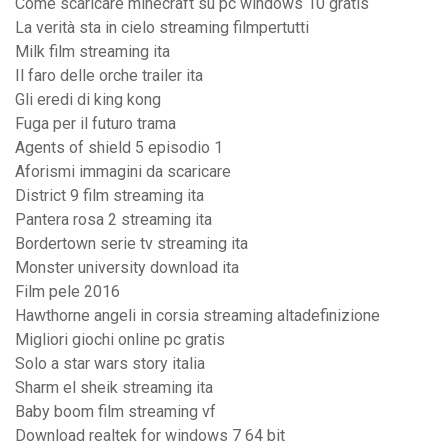
Come scaricare minecraft su pc windows 10 gratis
La verità sta in cielo streaming filmpertutti
Milk film streaming ita
Il faro delle orche trailer ita
Gli eredi di king kong
Fuga per il futuro trama
Agents of shield 5 episodio 1
Aforismi immagini da scaricare
District 9 film streaming ita
Pantera rosa 2 streaming ita
Bordertown serie tv streaming ita
Monster university download ita
Film pele 2016
Hawthorne angeli in corsia streaming altadefinizione
Migliori giochi online pc gratis
Solo a star wars story italia
Sharm el sheik streaming ita
Baby boom film streaming vf
Download realtek for windows 7 64 bit