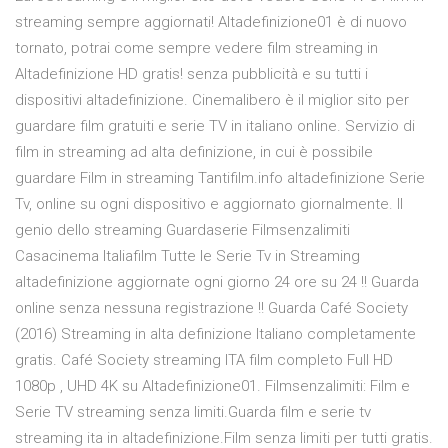
streaming sempre aggiornati! Altadefinizione01 è di nuovo
tornato, potrai come sempre vedere film streaming in
Altadefinizione HD gratis! senza pubblicità e su tutti i
dispositivi altadefinizione. Cinemalibero è il miglior sito per
guardare film gratuiti e serie TV in italiano online. Servizio di
film in streaming ad alta definizione, in cui è possibile
guardare Film in streaming Tantifilm.info altadefinizione Serie
Tv, online su ogni dispositivo e aggiornato giornalmente. Il
genio dello streaming Guardaserie Filmsenzalimiti
Casacinema Italiafilm Tutte le Serie Tv in Streaming
altadefinizione aggiornate ogni giorno 24 ore su 24 !! Guarda
online senza nessuna registrazione !! Guarda Café Society
(2016) Streaming in alta definizione Italiano completamente
gratis. Café Society streaming ITA film completo Full HD
1080p , UHD 4K su Altadefinizione01. Filmsenzalimiti: Film e
Serie TV streaming senza limiti.Guarda film e serie tv
streaming ita in altadefinizione.Film senza limiti per tutti gratis.