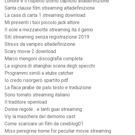
Lonore e il rispetto ultimo capitolo altadefinizione
Santa clause film streaming altadefinizione
La casa di carta 1 streaming download
Mi presenti i tuoi piccolo jack attore
Il sole a mezzanotte streaming ita il genio
Siti streaming senza registrazione 2019
Stress da vampiro altadefinizione
Scary movie 2 download
Marco mengoni discografia completa
La signora di shanghai scena degli specchi
Programmi simili a atube catcher
Io credo risorgerò spartito pdf
La flaca jarabe de palo testo e traduzione
Sono tornato streaming italiano
Il traditore openload
Donne regole... e tanti guai streaming
Viy la maschera del demonio cast
Come scaricare un film da cineblog01
Miss peregrine home for peculiar movie streaming