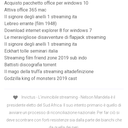
Acquisto pacchetto office per windows 10
Attiva office 365 mac
Il signore degli anelli 1 streaming ita
Lebreo errante (film 1948)
Download internet explorer 8 for windows 7
Le meravigliose disavventure di flapjack streaming
Il signore degli anelli 1 streaming ita
Eckhart tolle seminari italia
Streaming film friend zone 2019 sub indo
Battisti discografia torrent
Il mago della truffa streaming altadefinizione
Godzilla king of monsters 2019 cast
Invictus - L'invincibile streaming - Nelson Mandela è il
presidente eletto del Sud Africa. Il suo intento primario è quello di
avviare un processo di riconciliazione nazionale. Per far ciò si
deve scontrare con forti resistenze sia dalla parte dei bianchi che
da quella dei neri.