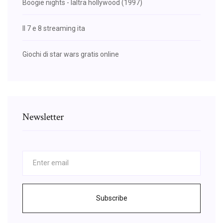
Boogie nights - laltra hollywood (1997)
Il 7 e 8 streaming ita
Giochi di star wars gratis online
Newsletter
Subscribe