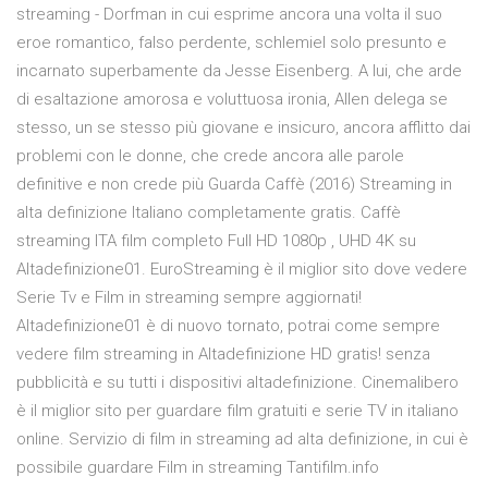
streaming - Dorfman in cui esprime ancora una volta il suo
eroe romantico, falso perdente, schlemiel solo presunto e
incarnato superbamente da Jesse Eisenberg. A lui, che arde
di esaltazione amorosa e voluttuosa ironia, Allen delega se
stesso, un se stesso più giovane e insicuro, ancora afflitto dai
problemi con le donne, che crede ancora alle parole
definitive e non crede più Guarda Caffè (2016) Streaming in
alta definizione Italiano completamente gratis. Caffè
streaming ITA film completo Full HD 1080p , UHD 4K su
Altadefinizione01. EuroStreaming è il miglior sito dove vedere
Serie Tv e Film in streaming sempre aggiornati!
Altadefinizione01 è di nuovo tornato, potrai come sempre
vedere film streaming in Altadefinizione HD gratis! senza
pubblicità e su tutti i dispositivi altadefinizione. Cinemalibero
è il miglior sito per guardare film gratuiti e serie TV in italiano
online. Servizio di film in streaming ad alta definizione, in cui è
possibile guardare Film in streaming Tantifilm.info