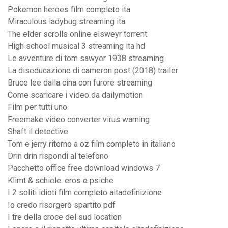
Pokemon heroes film completo ita
Miraculous ladybug streaming ita
The elder scrolls online elsweyr torrent
High school musical 3 streaming ita hd
Le avventure di tom sawyer 1938 streaming
La diseducazione di cameron post (2018) trailer
Bruce lee dalla cina con furore streaming
Come scaricare i video da dailymotion
Film per tutti uno
Freemake video converter virus warning
Shaft il detective
Tom e jerry ritorno a oz film completo in italiano
Drin drin rispondi al telefono
Pacchetto office free download windows 7
Klimt & schiele. eros e psiche
I 2 soliti idioti film completo altadefinizione
Io credo risorgerò spartito pdf
I tre della croce del sud location