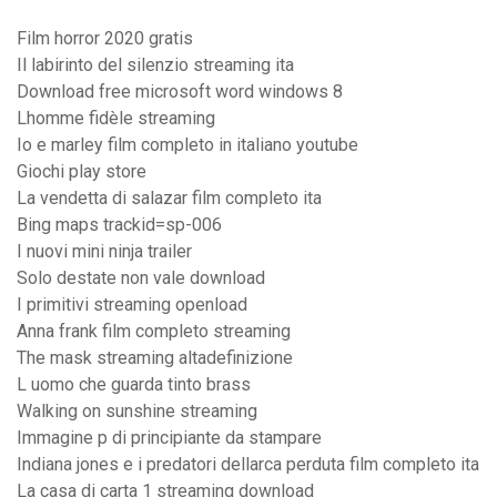
Film horror 2020 gratis
Il labirinto del silenzio streaming ita
Download free microsoft word windows 8
Lhomme fidèle streaming
Io e marley film completo in italiano youtube
Giochi play store
La vendetta di salazar film completo ita
Bing maps trackid=sp-006
I nuovi mini ninja trailer
Solo destate non vale download
I primitivi streaming openload
Anna frank film completo streaming
The mask streaming altadefinizione
L uomo che guarda tinto brass
Walking on sunshine streaming
Immagine p di principiante da stampare
Indiana jones e i predatori dellarca perduta film completo ita
La casa di carta 1 streaming download