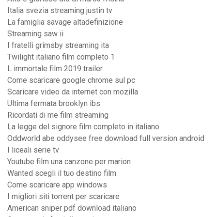
Italia svezia streaming justin tv
La famiglia savage altadefinizione
Streaming saw ii
I fratelli grimsby streaming ita
Twilight italiano film completo 1
L immortale film 2019 trailer
Come scaricare google chrome sul pc
Scaricare video da internet con mozilla
Ultima fermata brooklyn ibs
Ricordati di me film streaming
La legge del signore film completo in italiano
Oddworld abe oddysee free download full version android
I liceali serie tv
Youtube film una canzone per marion
Wanted scegli il tuo destino film
Come scaricare app windows
I migliori siti torrent per scaricare
American sniper pdf download italiano