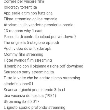
Correre per vincere film
Idiocracy torrent ita
App serie a tim non funziona
Filme streaming online romania
Aforismi sulla vendetta pensieri e parole
13 reasons why 1 cast
Pannello di controllo icloud per windows 7
The originals 5 stagione episodi
Veoh video downloader apk
Mommy film streaming
Hotel rwanda film streaming
Il bambino con il pigiama a righe pdf download
Sausages party streaming ita
Tutte le volte che ho scritto ti amo streaming
altadefinizione01
Scaricare giochi per nintendo 3ds xl
Una vacanza del cactus (1981)
Streaming ita it 2017
L ignoto spazio profondo streaming