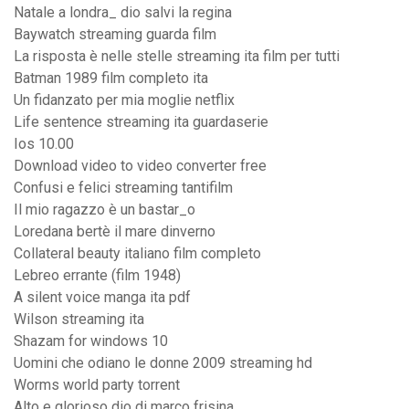
Natale a londra_ dio salvi la regina
Baywatch streaming guarda film
La risposta è nelle stelle streaming ita film per tutti
Batman 1989 film completo ita
Un fidanzato per mia moglie netflix
Life sentence streaming ita guardaserie
Ios 10.00
Download video to video converter free
Confusi e felici streaming tantifilm
Il mio ragazzo è un bastar_o
Loredana bertè il mare dinverno
Collateral beauty italiano film completo
Lebreo errante (film 1948)
A silent voice manga ita pdf
Wilson streaming ita
Shazam for windows 10
Uomini che odiano le donne 2009 streaming hd
Worms world party torrent
Alto e glorioso dio di marco frisina