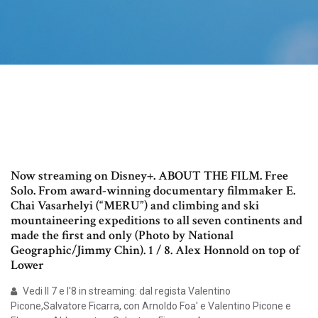
Now streaming on Disney+. ABOUT THE FILM. Free
Solo. From award-winning documentary filmmaker E.
Chai Vasarhelyi (“MERU”) and climbing and ski
mountaineering expeditions to all seven continents and
made the first and only (Photo by National
Geographic/Jimmy Chin). 1 / 8. Alex Honnold on top of
Lower
Vedi Il 7 e l'8 in streaming: dal regista Valentino
Picone,Salvatore Ficarra, con Arnoldo Foa' e Valentino Picone e