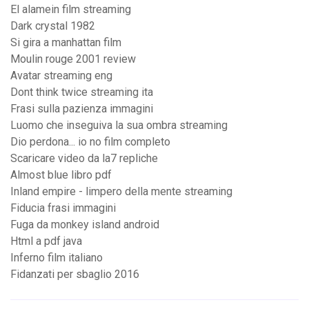
El alamein film streaming
Dark crystal 1982
Si gira a manhattan film
Moulin rouge 2001 review
Avatar streaming eng
Dont think twice streaming ita
Frasi sulla pazienza immagini
Luomo che inseguiva la sua ombra streaming
Dio perdona... io no film completo
Scaricare video da la7 repliche
Almost blue libro pdf
Inland empire - limpero della mente streaming
Fiducia frasi immagini
Fuga da monkey island android
Html a pdf java
Inferno film italiano
Fidanzati per sbaglio 2016