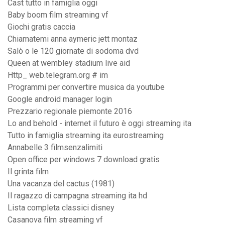
Cast tutto in famiglia oggi
Baby boom film streaming vf
Giochi gratis caccia
Chiamatemi anna aymeric jett montaz
Salò o le 120 giornate di sodoma dvd
Queen at wembley stadium live aid
Http_ web.telegram.org # im
Programmi per convertire musica da youtube
Google android manager login
Prezzario regionale piemonte 2016
Lo and behold - internet il futuro è oggi streaming ita
Tutto in famiglia streaming ita eurostreaming
Annabelle 3 filmsenzalimiti
Open office per windows 7 download gratis
Il grinta film
Una vacanza del cactus (1981)
Il ragazzo di campagna streaming ita hd
Lista completa classici disney
Casanova film streaming vf