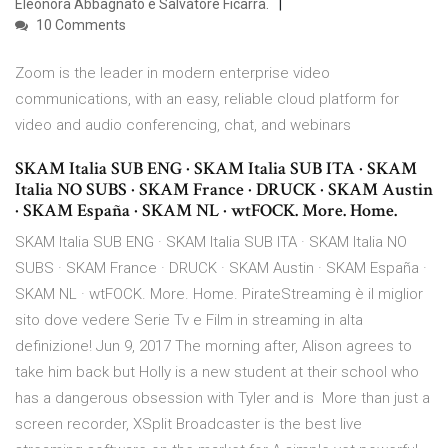
Eleonora Abbagnato e Salvatore Ficarra.
10 Comments
Zoom is the leader in modern enterprise video
communications, with an easy, reliable cloud platform for
video and audio conferencing, chat, and webinars
SKAM Italia SUB ENG · SKAM Italia SUB ITA · SKAM
Italia NO SUBS · SKAM France · DRUCK · SKAM Austin
· SKAM España · SKAM NL · wtFOCK. More. Home.
SKAM Italia SUB ENG · SKAM Italia SUB ITA · SKAM Italia NO
SUBS · SKAM France · DRUCK · SKAM Austin · SKAM España ·
SKAM NL · wtFOCK. More. Home. PirateStreaming è il miglior
sito dove vedere Serie Tv e Film in streaming in alta
definizione! Jun 9, 2017 The morning after, Alison agrees to
take him back but Holly is a new student at their school who
has a dangerous obsession with Tyler and is More than just a
screen recorder, XSplit Broadcaster is the best live