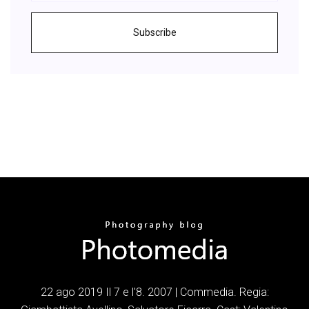
Subscribe
22 ago 2019 Il 7 e l'8. 2007 | Commedia. Regia: