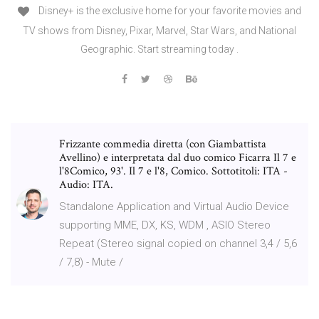
Disney+ is the exclusive home for your favorite movies and
TV shows from Disney, Pixar, Marvel, Star Wars, and National
Geographic. Start streaming today .
Frizzante commedia diretta (con Giambattista
Avellino) e interpretata dal duo comico Ficarra Il 7 e
l'8Comico, 93'. Il 7 e l'8, Comico. Sottotitoli: ITA -
Audio: ITA.
Standalone Application and Virtual Audio Device
supporting MME, DX, KS, WDM , ASIO Stereo
Repeat (Stereo signal copied on channel 3,4 / 5,6
/ 7,8) - Mute /