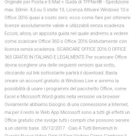
Originale per Posta e E-Mail + Guida di TPFNet® - Spedizione
max. 60min. 4,5 su 5 stelle 13. Licenza Attivare Windows 10 e
Office 2016 quasi a costo zero: ecco come fare per ottenere
licenze assolutamente valide e utilizzabili senza scadenza.
Eccoti, allora, un apposita guida nel quale andremo a vedere
come scaricare Office 365 o Office 2016 Gratuitamente con
licenza senza scadenza. SCARICARE OFFICE 2016 O OFFICE
365 GRATIS IN ITALIANO E LEGALMENTE Per scaricare Office
dovrai scegliere una delle seguenti versioni qua sotto,
cliccando sul link sottostante partirà il download. Basta
creare un account gratuito di Windows Live e avremo la
possibilità di usare i programmi del pacchetto Office, come
Excel e Microsoft Word gratis nella versione via browser.
Ovviamente abbiamo bisogno di una connessione a Internet,
ma per il resto le Web App Microsoft sono a tutti gli effetti un
Office gratuito che svolge tutti i compiti che possono servire
a un utente base. 05/12/2017 · Ciao A Tutti Benvenuti In