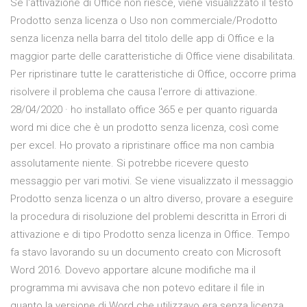
Se l'attivazione di Office non riesce, viene visualizzato il testo
Prodotto senza licenza o Uso non commerciale/Prodotto
senza licenza nella barra del titolo delle app di Office e la
maggior parte delle caratteristiche di Office viene disabilitata.
Per ripristinare tutte le caratteristiche di Office, occorre prima
risolvere il problema che causa l'errore di attivazione.
28/04/2020 · ho installato office 365 e per quanto riguarda
word mi dice che è un prodotto senza licenza, così come
per excel. Ho provato a ripristinare office ma non cambia
assolutamente niente. Si potrebbe ricevere questo
messaggio per vari motivi. Se viene visualizzato il messaggio
Prodotto senza licenza o un altro diverso, provare a eseguire
la procedura di risoluzione del problemi descritta in Errori di
attivazione e di tipo Prodotto senza licenza in Office. Tempo
fa stavo lavorando su un documento creato con Microsoft
Word 2016. Dovevo apportare alcune modifiche ma il
programma mi avvisava che non potevo editare il file in
quanto la versione di Word che utilizzavo era senza licenza.