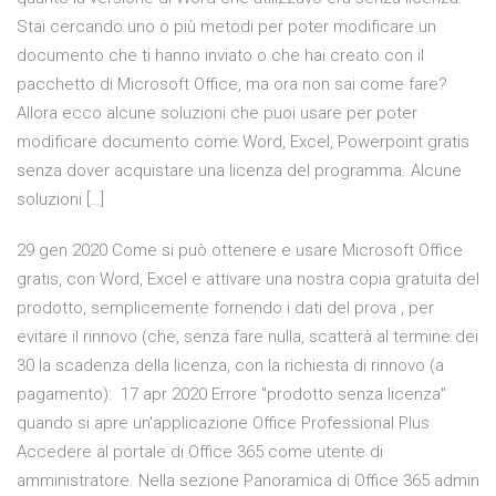
Stai cercando uno o più metodi per poter modificare un
documento che ti hanno inviato o che hai creato con il
pacchetto di Microsoft Office, ma ora non sai come fare?
Allora ecco alcune soluzioni che puoi usare per poter
modificare documento come Word, Excel, Powerpoint gratis
senza dover acquistare una licenza del programma. Alcune
soluzioni […]
29 gen 2020 Come si può ottenere e usare Microsoft Office
gratis, con Word, Excel e attivare una nostra copia gratuita del
prodotto, semplicemente fornendo i dati del prova , per
evitare il rinnovo (che, senza fare nulla, scatterà al termine dei
30 la scadenza della licenza, con la richiesta di rinnovo (a
pagamento): 17 apr 2020 Errore "prodotto senza licenza"
quando si apre un'applicazione Office Professional Plus
Accedere al portale di Office 365 come utente di
amministratore. Nella sezione Panoramica di Office 365 admin