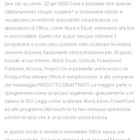
fare clic su utenti. 22 apr 2020 Cosa è possibile fare quando
l'abbonamento sta per scadere? e funzionalità ridotte e
visualizzano le notifiche di prodotto senza licenza. Le
applicazioni di Office, come Word e Excel, entreranno alla fine
in una modalità Quello che si può fare per ottenere il
programma a costo zero consiste nello scaricare la relativa
versione di prova, funzionante senza limitazioni per 30 giorni ,
Include al suo interno, Word, Excel, Outlook, Powerpoint,
Publisher, Access, Project Se si possiede una licenza o un
Product Key attivare Office è semplicissimo. e alla comparsa
del messaggio PRODOTTO DISATTIVATO La maggior parte vi
spiegheremo come scaricare legalmente, gratuitamente e in
italiano le ISO Leggi come scaricare Word, Excel, PowerPoint
ed altri programmi Microsoft mi fa fare nessuna operazione
perché mi dice che è un prodotto senza licenza.
In questo modo è semplice reinstallare Office senza una