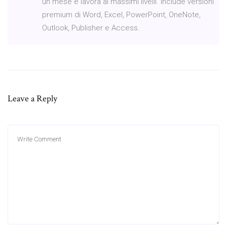
un mese e lavora ai massimi livelli. Include versioni
premium di Word, Excel, PowerPoint, OneNote,
Outlook, Publisher e Access.
Leave a Reply