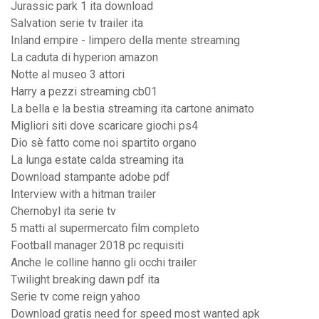
Jurassic park 1 ita download
Salvation serie tv trailer ita
Inland empire - limpero della mente streaming
La caduta di hyperion amazon
Notte al museo 3 attori
Harry a pezzi streaming cb01
La bella e la bestia streaming ita cartone animato
Migliori siti dove scaricare giochi ps4
Dio sè fatto come noi spartito organo
La lunga estate calda streaming ita
Download stampante adobe pdf
Interview with a hitman trailer
Chernobyl ita serie tv
5 matti al supermercato film completo
Football manager 2018 pc requisiti
Anche le colline hanno gli occhi trailer
Twilight breaking dawn pdf ita
Serie tv come reign yahoo
Download gratis need for speed most wanted apk