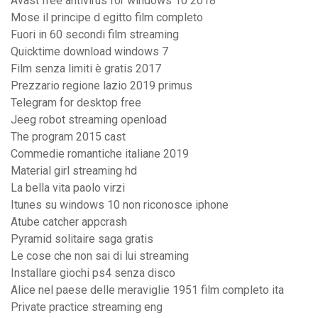
Avast free antivirus for windows 10 2018
Mose il principe d egitto film completo
Fuori in 60 secondi film streaming
Quicktime download windows 7
Film senza limiti è gratis 2017
Prezzario regione lazio 2019 primus
Telegram for desktop free
Jeeg robot streaming openload
The program 2015 cast
Commedie romantiche italiane 2019
Material girl streaming hd
La bella vita paolo virzi
Itunes su windows 10 non riconosce iphone
Atube catcher appcrash
Pyramid solitaire saga gratis
Le cose che non sai di lui streaming
Installare giochi ps4 senza disco
Alice nel paese delle meraviglie 1951 film completo ita
Private practice streaming eng