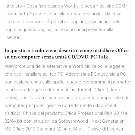
intitolato « Cosa fare quando Word si blocca » dal sito CCM (
it.ccm.net ) è reso disponibile sotto i termini della licenza
Creative Commons . È possibile copiare, modificare delle
copie di questa pagina, nelle condizioni previste dalla
licenza…
In questo articolo viene descritto come installare Office
su un computer senza unità CD/DVD. PC Talk
AbiWord è una delle alternative a Word più veloci e leggere
che puoi installare sul tuo PC. Adatto sia a PC nuovi sia a PC
con qualche anno sulle spalle, questo programma ti permette
di creare e leggere i documenti nei formati Office (.doc e
.docx), così da avere sempre un programma compatibile sul
computer per poter gestire correttamente i documenti
d’ufficio. Chiave del prodotto Office Professional Plus 2019 a
32/64 bit con istruzioni da Softwareworld - Next Generation
MS Office 2019 Standard 32 bit e 64 bit - Chiave di Licenza