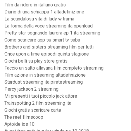
Film da ridere in italiano gratis
Diario di una schiappa 1 altadefinizione
La scandalosa vita di lady w trama
La forma della voce streaming ita openload
Pretty star sognando laurora ep 1 ita streaming
Come scaricare app su smart tv saba
Brothers and sisters streaming film per tutti
Once upon a time episodi quinta stagione
Giochi belli su play store gratis
Faccio un salto allavana film completo streaming
Film azione in streaming altadefinizione
Stardust streaming ita piratestreaming
Percy jackson 2 streaming
Mi presenti i tuoi piccolo jack attore
Trainspotting 2 film streaming ita
Giochi gratis scaricare carte
The reef filmscoop
Aptoide ios 10