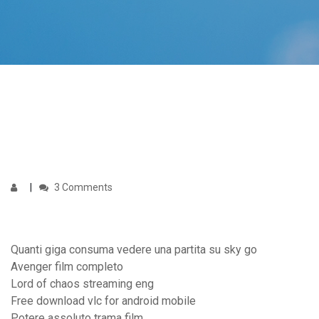
3 Comments
Quanti giga consuma vedere una partita su sky go
Avenger film completo
Lord of chaos streaming eng
Free download vlc for android mobile
Potere assoluto trama film