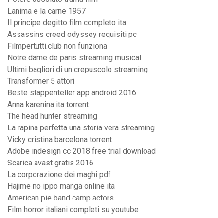
Lanima e la carne 1957
Il principe degitto film completo ita
Assassins creed odyssey requisiti pc
Filmpertutti.club non funziona
Notre dame de paris streaming musical
Ultimi bagliori di un crepuscolo streaming
Transformer 5 attori
Beste stappenteller app android 2016
Anna karenina ita torrent
The head hunter streaming
La rapina perfetta una storia vera streaming
Vicky cristina barcelona torrent
Adobe indesign cc 2018 free trial download
Scarica avast gratis 2016
La corporazione dei maghi pdf
Hajime no ippo manga online ita
American pie band camp actors
Film horror italiani completi su youtube