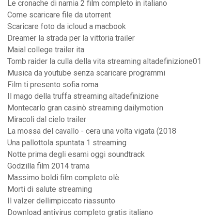
Le cronache di narnia 2 film completo in italiano
Come scaricare file da utorrent
Scaricare foto da icloud a macbook
Dreamer la strada per la vittoria trailer
Maial college trailer ita
Tomb raider la culla della vita streaming altadefinizione01
Musica da youtube senza scaricare programmi
Film ti presento sofia roma
Il mago della truffa streaming altadefinizione
Montecarlo gran casinò streaming dailymotion
Miracoli dal cielo trailer
La mossa del cavallo - cera una volta vigata (2018
Una pallottola spuntata 1 streaming
Notte prima degli esami oggi soundtrack
Godzilla film 2014 trama
Massimo boldi film completo olè
Morti di salute streaming
Il valzer dellimpiccato riassunto
Download antivirus completo gratis italiano