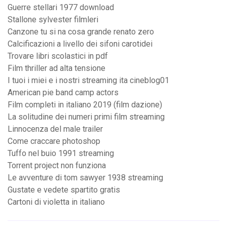
Guerre stellari 1977 download
Stallone sylvester filmleri
Canzone tu si na cosa grande renato zero
Calcificazioni a livello dei sifoni carotidei
Trovare libri scolastici in pdf
Film thriller ad alta tensione
I tuoi i miei e i nostri streaming ita cineblog01
American pie band camp actors
Film completi in italiano 2019 (film dazione)
La solitudine dei numeri primi film streaming
Linnocenza del male trailer
Come craccare photoshop
Tuffo nel buio 1991 streaming
Torrent project non funziona
Le avventure di tom sawyer 1938 streaming
Gustate e vedete spartito gratis
Cartoni di violetta in italiano