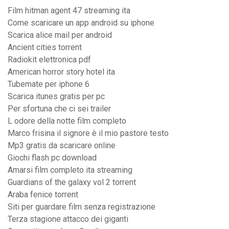
Film hitman agent 47 streaming ita
Come scaricare un app android su iphone
Scarica alice mail per android
Ancient cities torrent
Radiokit elettronica pdf
American horror story hotel ita
Tubemate per iphone 6
Scarica itunes gratis per pc
Per sfortuna che ci sei trailer
L odore della notte film completo
Marco frisina il signore è il mio pastore testo
Mp3 gratis da scaricare online
Giochi flash pc download
Amarsi film completo ita streaming
Guardians of the galaxy vol 2 torrent
Araba fenice torrent
Siti per guardare film senza registrazione
Terza stagione attacco dei giganti