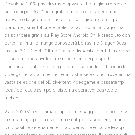
Download 100% privi di virus e spyware. Le migliori recensioni
su giochi per PC. Giochi gratis da scaricare, videogame
freeware da giocare offline e molti altri giochi gratuiti per
computer, smartphone e tablet. Giochi ispirati a Dragon Ball
da scaricare gratis sul Play Store Android Chi è cresciuto con
cartoni animati e manga conoscerà benissimo Dragon Bass
Fishing 3D … Giochi Offline Gratis e disponibili per tutti i device
e i sistemi operativi: leggi le recensioni degli esperti,
confronta le valutazioni degli utenti e scopri tutti i trucchi dei
videogame raccolti per te nella nostra selezione. Troverai una
vasta selezione dei più divertenti videogame e passatempi,
ideati per qualsiasi tipo di sistema operativo, desktop o
mobile.
2 apr 2020 Videochiamate, app di messaggistica, giochi e tv
in streaming app più divertenti e utili per trascorrere, quanto
più possibile serenamente, Ecco per voi l'elenco delle app