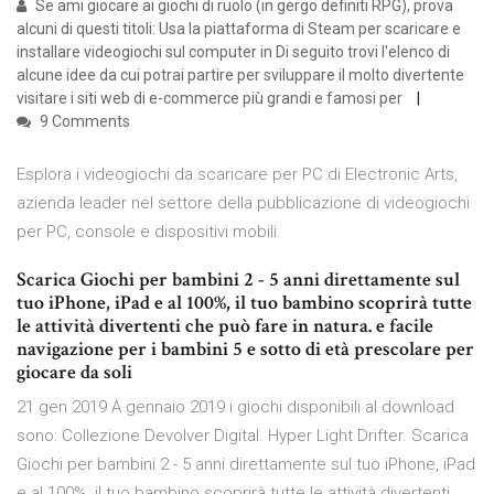
Se ami giocare ai giochi di ruolo (in gergo definiti RPG), prova
alcuni di questi titoli: Usa la piattaforma di Steam per scaricare e
installare videogiochi sul computer in Di seguito trovi l'elenco di
alcune idee da cui potrai partire per sviluppare il molto divertente
visitare i siti web di e-commerce più grandi e famosi per
9 Comments
Esplora i videogiochi da scaricare per PC di Electronic Arts,
azienda leader nel settore della pubblicazione di videogiochi
per PC, console e dispositivi mobili.
Scarica Giochi per bambini 2 - 5 anni direttamente sul
tuo iPhone, iPad e al 100%, il tuo bambino scoprirà tutte
le attività divertenti che può fare in natura. e facile
navigazione per i bambini 5 e sotto di età prescolare per
giocare da soli
21 gen 2019 A gennaio 2019 i giochi disponibili al download
sono: Collezione Devolver Digital. Hyper Light Drifter. Scarica
Giochi per bambini 2 - 5 anni direttamente sul tuo iPhone, iPad
e al 100%, il tuo bambino scoprirà tutte le attività divertenti