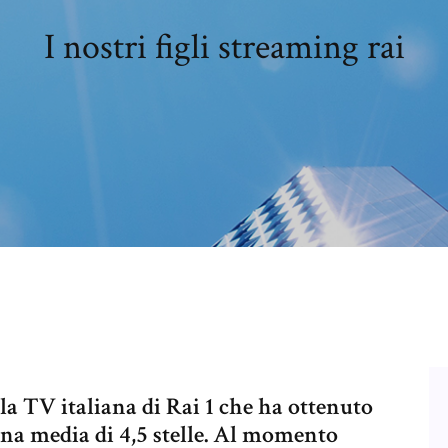
I nostri figli streaming rai
la TV italiana di Rai 1 che ha ottenuto
 una media di 4,5 stelle. Al momento