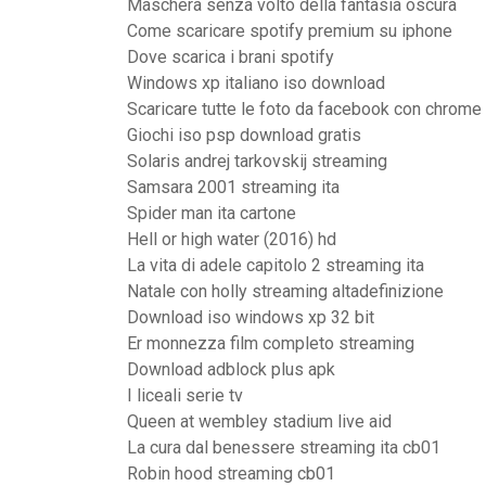
Maschera senza volto della fantasia oscura
Come scaricare spotify premium su iphone
Dove scarica i brani spotify
Windows xp italiano iso download
Scaricare tutte le foto da facebook con chrome
Giochi iso psp download gratis
Solaris andrej tarkovskij streaming
Samsara 2001 streaming ita
Spider man ita cartone
Hell or high water (2016) hd
La vita di adele capitolo 2 streaming ita
Natale con holly streaming altadefinizione
Download iso windows xp 32 bit
Er monnezza film completo streaming
Download adblock plus apk
I liceali serie tv
Queen at wembley stadium live aid
La cura dal benessere streaming ita cb01
Robin hood streaming cb01