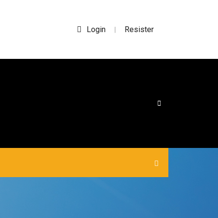
Login
Resister
|