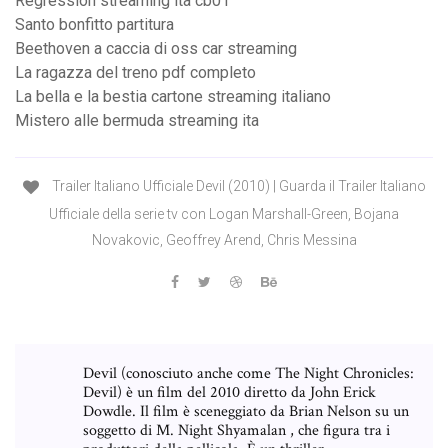
Regression streaming ita cb01
Santo bonfitto partitura
Beethoven a caccia di oss car streaming
La ragazza del treno pdf completo
La bella e la bestia cartone streaming italiano
Mistero alle bermuda streaming ita
Trailer Italiano Ufficiale Devil (2010) | Guarda il Trailer Italiano
Ufficiale della serie tv con Logan Marshall-Green, Bojana
Novakovic, Geoffrey Arend, Chris Messina
Devil (conosciuto anche come The Night Chronicles:
Devil) è un film del 2010 diretto da John Erick
Dowdle. Il film è sceneggiato da Brian Nelson su un
soggetto di M. Night Shyamalan , che figura tra i