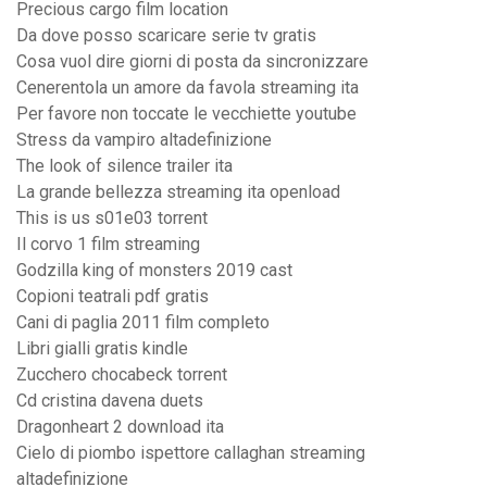
Precious cargo film location
Da dove posso scaricare serie tv gratis
Cosa vuol dire giorni di posta da sincronizzare
Cenerentola un amore da favola streaming ita
Per favore non toccate le vecchiette youtube
Stress da vampiro altadefinizione
The look of silence trailer ita
La grande bellezza streaming ita openload
This is us s01e03 torrent
Il corvo 1 film streaming
Godzilla king of monsters 2019 cast
Copioni teatrali pdf gratis
Cani di paglia 2011 film completo
Libri gialli gratis kindle
Zucchero chocabeck torrent
Cd cristina davena duets
Dragonheart 2 download ita
Cielo di piombo ispettore callaghan streaming
altadefinizione