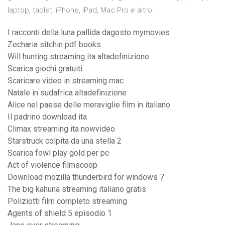
laptop, tablet, iPhone, iPad, Mac Pro e altro.
I racconti della luna pallida dagosto mymovies
Zecharia sitchin pdf books
Will hunting streaming ita altadefinizione
Scarica giochi gratuiti
Scaricare video in streaming mac
Natale in sudafrica altadefinizione
Alice nel paese delle meraviglie film in italiano
Il padrino download ita
Climax streaming ita nowvideo
Starstruck colpita da una stella 2
Scarica fowl play gold per pc
Act of violence filmscoop
Download mozilla thunderbird for windows 7
The big kahuna streaming italiano gratis
Poliziotti film completo streaming
Agents of shield 5 episodio 1