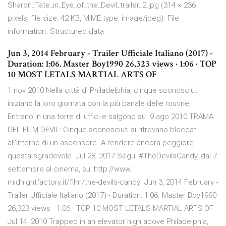
Sharon_Tate_in_Eye_of_the_Devil_trailer_2.jpg ‎(314 × 236
pixels, file size: 42 KB, MIME type: image/jpeg). File
information. Structured data
Jun 3, 2014 February - Trailer Ufficiale Italiano (2017) -
Duration: 1:06. Master Boy1990 26,323 views · 1:06 · TOP
10 MOST LETALS MARTIAL ARTS OF
1 nov 2010 Nella città di Philadelphia, cinque sconosciuti
iniziano la loro giornata con la più banale delle routine.
Entrano in una torre di uffici e salgono su 9 ago 2010 TRAMA
DEL FILM DEVIL: Cinque sconosciuti si ritrovano bloccati
all'interno di un ascensore. A rendere ancora peggiore
questa sgradevole Jul 28, 2017 Segui #TheDevilsCandy, dal 7
settembre al cinema, su: http://www.
midnightfactory.it/film/the-devils-candy Jun 3, 2014 February -
Trailer Ufficiale Italiano (2017) - Duration: 1:06. Master Boy1990
26,323 views · 1:06 · TOP 10 MOST LETALS MARTIAL ARTS OF
Jul 14, 2010 Trapped in an elevator high above Philadelphia,