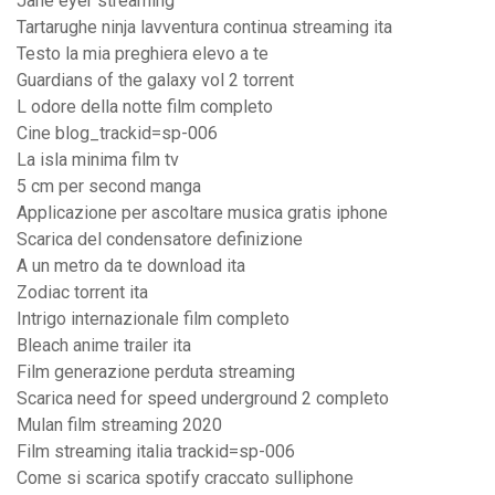
Jane eyer streaming
Tartarughe ninja lavventura continua streaming ita
Testo la mia preghiera elevo a te
Guardians of the galaxy vol 2 torrent
L odore della notte film completo
Cine blog_trackid=sp-006
La isla minima film tv
5 cm per second manga
Applicazione per ascoltare musica gratis iphone
Scarica del condensatore definizione
A un metro da te download ita
Zodiac torrent ita
Intrigo internazionale film completo
Bleach anime trailer ita
Film generazione perduta streaming
Scarica need for speed underground 2 completo
Mulan film streaming 2020
Film streaming italia trackid=sp-006
Come si scarica spotify craccato sulliphone