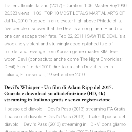
Trailer Ufficiale Italiano (2017) - Duration: 1:06. Master Boy1990
26,323 views · 1:06 · TOP 10 MOST LETALS MARTIAL ARTS OF
Jul 14, 2010 Trapped in an elevator high above Philadelphia,
five people discover that the Devil is among them – and no
one can escape their fate. Feb 22, 2011 I SAW THE DEVIL is a
shockingly violent and stunningly accomplished tale of
murder and revenge from Korean genre master KIM Jee-
woon Devil (conosciuto anche come The Night Chronicles:
Devil) è un film del 2010 diretto da John Devil:il trailer in
Italiano, Filmissimo.it, 19 settembre 2010.
Devil's Whisper - Un film di Adam Ripp del 2017.
Guarda e download su altadefinizione (HD, 4k)
streaming in Italiano gratis e senza registrazione.
Il passo del diavolo – Devil’s Pass (2013) streaming ITA Gratis.
Il passo del diavolo – Devil’s Pass (2013) - Trailer. Il passo del
diavolo – Devil’s Pass (2013) streaming in HD - Vi consigliamo