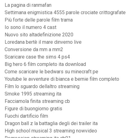
La pagina di ranmafan
Settimana enigmistica 4555 parole crociate crittografate
Più forte delle parole film trama
Io sono il numero 4 cast
Nuovo sito altadefinizione 2020
Loredana bertè il mare dinverno live
Conversione da mm a mm2
Scaricare case the sims 4 ps4
Big hero 6 film completo ita download
Come scaricare le bedwars su minecraft pe
Youtube le avventure di bianca e bernie film completo
Film lo sguardo dellaltro streaming
Smoke 1995 streaming ita
Facciamola finita streaming cb
Figure di buongiorno gratis
Fuochi dartificio film
Dragon ball z la battaglia degli dei trailer ita
High school musical 3 streaming nowvideo