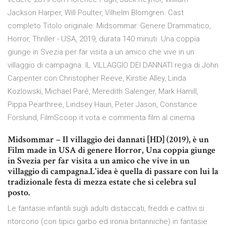
Jackson Harper, Will Poulter, Vilhelm Blomgren. Cast
completo Titolo originale: Midsommar. Genere Drammatico,
Horror, Thriller - USA, 2019, durata 140 minuti. Una coppia
giunge in Svezia per far visita a un amico che vive in un
villaggio di campagna. IL VILLAGGIO DEI DANNATI regia di John
Carpenter con Christopher Reeve, Kirstie Alley, Linda
Kozlowski, Michael Paré, Meredith Salenger, Mark Hamill,
Pippa Pearthree, Lindsey Haun, Peter Jason, Constance
Forslund, FilmScoop.it vota e commenta film al cinema
Midsommar – Il villaggio dei dannati [HD] (2019), è un
Film made in USA di genere Horror, Una coppia giunge
in Svezia per far visita a un amico che vive in un
villaggio di campagna.L'idea è quella di passare con lui la
tradizionale festa di mezza estate che si celebra sul
posto.
Le fantasie infantili sugli adulti distaccati, freddi e cattivi si
ritorcono (con tipici garbo ed ironia britanniche) in fantasie