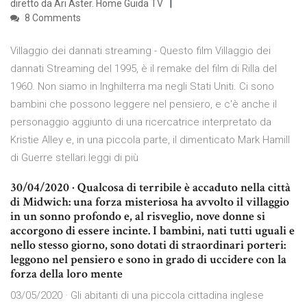
diretto da Ari Aster. Home Guida TV
8 Comments
Villaggio dei dannati streaming - Questo film Villaggio dei
dannati Streaming del 1995, è il remake del film di Rilla del
1960. Non siamo in Inghilterra ma negli Stati Uniti. Ci sono
bambini che possono leggere nel pensiero, e c'è anche il
personaggio aggiunto di una ricercatrice interpretato da
Kristie Alley e, in una piccola parte, il dimenticato Mark Hamill
di Guerre stellari.leggi di più
30/04/2020 · Qualcosa di terribile è accaduto nella città
di Midwich: una forza misteriosa ha avvolto il villaggio
in un sonno profondo e, al risveglio, nove donne si
accorgono di essere incinte. I bambini, nati tutti uguali e
nello stesso giorno, sono dotati di straordinari porteri:
leggono nel pensiero e sono in grado di uccidere con la
forza della loro mente
03/05/2020 · Gli abitanti di una piccola cittadina inglese