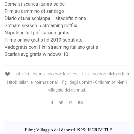
Come si scarica itunes su pc
Film su cammino di santiago
Diario di una schiappa 1 altadefinizione
Gotham season 5 streaming netflix
Napoleon hill pdf italiano gratis
Filme online gratis hd 2019 subtitrate
Vedogratis com film streaming italiano gratis
Scarica avg gratis windows 10
Lista film che iniziano con la lettera i. L'elenco completo di tutti
i titoli italiani e internazionali. I figli degli uomini - Children of Men Il
villaggio dei dannati.
Film; Villaggio dei dannati 1995; ISCRIVITI E