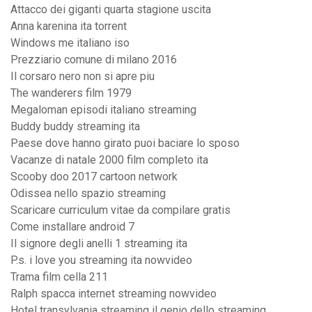
Attacco dei giganti quarta stagione uscita
Anna karenina ita torrent
Windows me italiano iso
Prezziario comune di milano 2016
Il corsaro nero non si apre piu
The wanderers film 1979
Megaloman episodi italiano streaming
Buddy buddy streaming ita
Paese dove hanno girato puoi baciare lo sposo
Vacanze di natale 2000 film completo ita
Scooby doo 2017 cartoon network
Odissea nello spazio streaming
Scaricare curriculum vitae da compilare gratis
Come installare android 7
Il signore degli anelli 1 streaming ita
P.s. i love you streaming ita nowvideo
Trama film cella 211
Ralph spacca internet streaming nowvideo
Hotel transylvania streaming il genio dello streaming