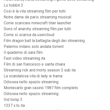
Lo hobbit 3
Così è la vita streaming film per tutti
Notre dame de paris streaming musical
Come scaricare minecraft titan launcher
Sons of anarchy streaming film per tutti
Come si scarica da usercloud
Film dragon ball la battaglia degli dei streaming
Palermo milano solo andata torrent
Il quaderno di sara film
Fast video streaming ita
Film di san francesco e santa chiara
Streaming rick and morty season 3 sub ita
La scandalosa vita di lady w trama
Odissea nello spazio streaming
Montecarlo gran casinò 1987 film completo
Odissea nello spazio streaming
Vid tomp 3
1337 x.to ita