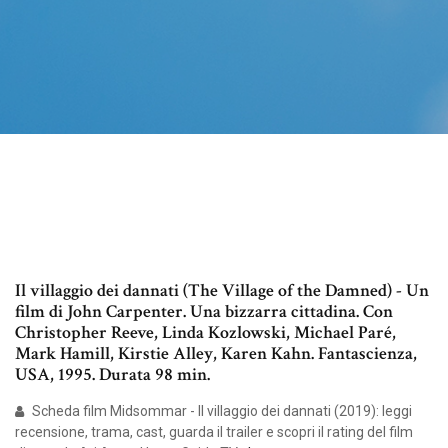
Il villaggio dei dannati (The Village of the Damned) - Un
film di John Carpenter. Una bizzarra cittadina. Con
Christopher Reeve, Linda Kozlowski, Michael Paré,
Mark Hamill, Kirstie Alley, Karen Kahn. Fantascienza,
USA, 1995. Durata 98 min.
Scheda film Midsommar - Il villaggio dei dannati (2019): leggi
recensione, trama, cast, guarda il trailer e scopri il rating del film