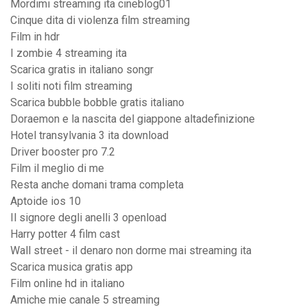
Mordimi streaming ita cineblog01
Cinque dita di violenza film streaming
Film in hdr
I zombie 4 streaming ita
Scarica gratis in italiano songr
I soliti noti film streaming
Scarica bubble bobble gratis italiano
Doraemon e la nascita del giappone altadefinizione
Hotel transylvania 3 ita download
Driver booster pro 7.2
Film il meglio di me
Resta anche domani trama completa
Aptoide ios 10
Il signore degli anelli 3 openload
Harry potter 4 film cast
Wall street - il denaro non dorme mai streaming ita
Scarica musica gratis app
Film online hd in italiano
Amiche mie canale 5 streaming