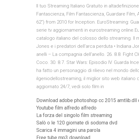
Il tuo Streaming Italiano Gratuito in altadefinizion
Fantascienza, Film Fantascienza, Guardare Film, A
62") from 2010 for Inception. EuroStreaming: Guarda
serie tv aggiornamenti in eurostreaming online.Eur
catalogo italiano del colosso dello streaming. Il 
Jones e i predatori dell'arca perduta • Indiana Jo
anelli – La compagnia dell'anello. 26. 8.8. Fight Cl
Coco. 30. 8.7. Star Wars: Episodio IV. Guarda Ince
ha fatto un personaggio di rilievo nel mondo dell
ilgeniodellostreaming, il miglior sito web italiano
aggiornato 24/7, vedi solo film in
Download adobe photoshop cc 2015 amtlib.dll c
Youtube film alfredo alfredo
La forza del singolo film streaming
Salò o le 120 giornate di sodoma dvd
Scarica 4 immagini una parola
Free tube mp3 download