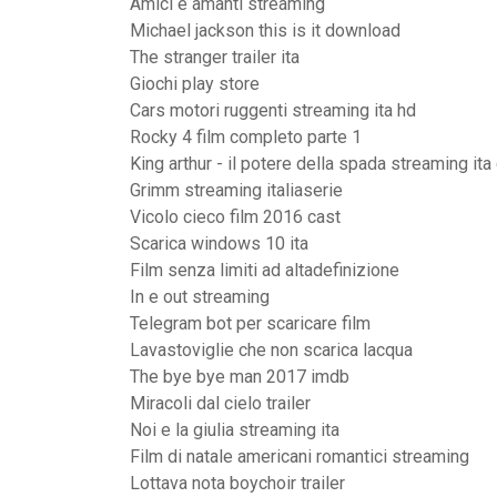
Amici e amanti streaming
Michael jackson this is it download
The stranger trailer ita
Giochi play store
Cars motori ruggenti streaming ita hd
Rocky 4 film completo parte 1
King arthur - il potere della spada streaming ita 
Grimm streaming italiaserie
Vicolo cieco film 2016 cast
Scarica windows 10 ita
Film senza limiti ad altadefinizione
In e out streaming
Telegram bot per scaricare film
Lavastoviglie che non scarica lacqua
The bye bye man 2017 imdb
Miracoli dal cielo trailer
Noi e la giulia streaming ita
Film di natale americani romantici streaming
Lottava nota boychoir trailer