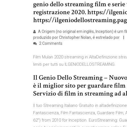
genio dello streaming film e serie t
registrazione 2020. https://ilgeni
https://ilgeniodellostreaming.pag
A Origem (no original em inglês, Inception) é um fi
produzido por Christopher Nolan, é estrelado por
2 Comments
Film Mulan 2020 streaming in AltaDefinizione str
limiti per tutti su ILGENIODELLOSTREAMING.
Il Genio Dello Streaming – Nuovo
è il miglior sito per guardare film
Servizio di film in streaming ad al
Il tuo Streaming Italiano Gratuito in altadefinizion
Fantascienza, Film Fantascienza, Guardare Film, A
62") from 2010 for Inception. EuroStreaming: Guarda