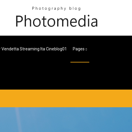
r Vendetta Streaming Ita Cineblog01
Pages