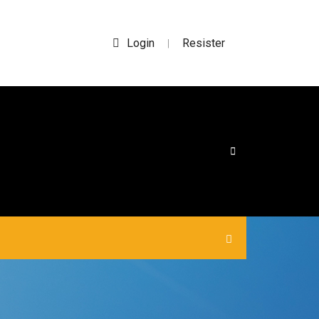
Login
Resister
|