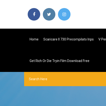
Home
Scaricare Il 730 Precompilato Inps
V Pe
Get Rich Or Die Tryin Film Download Free