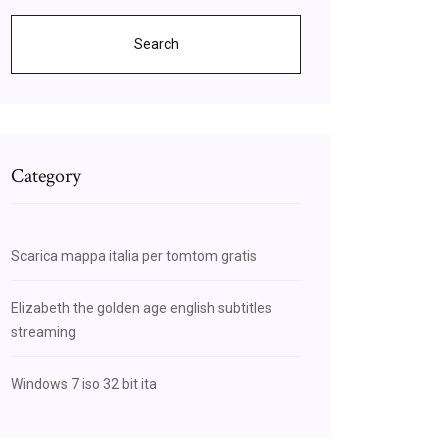
Search
Category
Scarica mappa italia per tomtom gratis
Elizabeth the golden age english subtitles
streaming
Windows 7 iso 32 bit ita