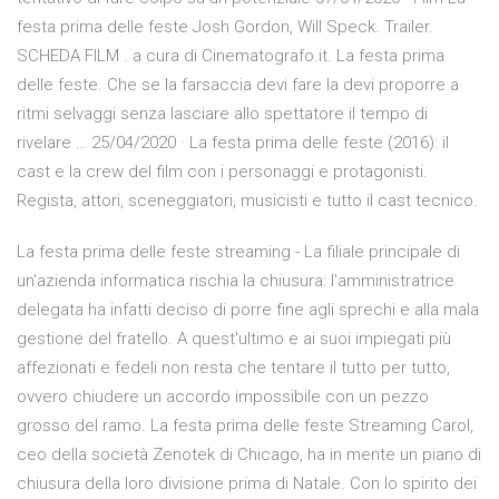
festa prima delle feste Josh Gordon, Will Speck. Trailer.
SCHEDA FILM . a cura di Cinematografo.it. La festa prima
delle feste. Che se la farsaccia devi fare la devi proporre a
ritmi selvaggi senza lasciare allo spettatore il tempo di
rivelare … 25/04/2020 · La festa prima delle feste (2016): il
cast e la crew del film con i personaggi e protagonisti.
Regista, attori, sceneggiatori, musicisti e tutto il cast tecnico.
La festa prima delle feste streaming - La filiale principale di
un'azienda informatica rischia la chiusura: l'amministratrice
delegata ha infatti deciso di porre fine agli sprechi e alla mala
gestione del fratello. A quest'ultimo e ai suoi impiegati più
affezionati e fedeli non resta che tentare il tutto per tutto,
ovvero chiudere un accordo impossibile con un pezzo
grosso del ramo. La festa prima delle feste Streaming Carol,
ceo della società Zenotek di Chicago, ha in mente un piano di
chiusura della loro divisione prima di Natale. Con lo spirito dei