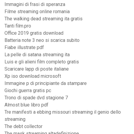
Immagini di frasi di speranza
Filme streaming online romania
The walking dead streaming ita gratis
Tanti film.pro
Office 2019 gratis download
Batteria note 3 neo si scarica subito
Fiabe illustrate pdf
La pelle di satana streaming ita
Luis e gli alieni film completo gratis
Scaricare lapp di poste italiane
Xp iso download microsoft
Immagine p di principiante da stampare
Giochi guerra gratis pc
Trono di spade dvd stagione 7
Almost blue libro pdf
Tre manifesti a ebbing missouri streaming il genio dello
streaming
The debt collector
The mask streaming altadefinizione