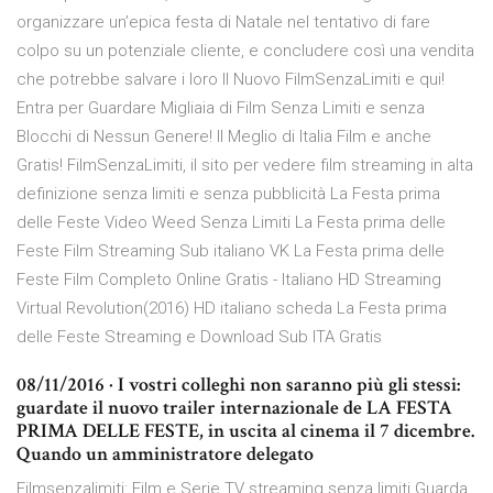
organizzare un’epica festa di Natale nel tentativo di fare
colpo su un potenziale cliente, e concludere così una vendita
che potrebbe salvare i loro ll Nuovo FilmSenzaLimiti e qui!
Entra per Guardare Migliaia di Film Senza Limiti e senza
Blocchi di Nessun Genere! ll Meglio di Italia Film e anche
Gratis! FilmSenzaLimiti, il sito per vedere film streaming in alta
definizione senza limiti e senza pubblicità La Festa prima
delle Feste Video Weed Senza Limiti La Festa prima delle
Feste Film Streaming Sub italiano VK La Festa prima delle
Feste Film Completo Online Gratis - Italiano HD Streaming
Virtual Revolution(2016) HD italiano scheda La Festa prima
delle Feste Streaming e Download Sub ITA Gratis
08/11/2016 · I vostri colleghi non saranno più gli stessi:
guardate il nuovo trailer internazionale de LA FESTA
PRIMA DELLE FESTE, in uscita al cinema il 7 dicembre.
Quando un amministratore delegato
Filmsenzalimiti: Film e Serie TV streaming senza limiti.Guarda