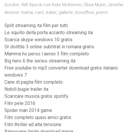
Gordon, Will Speck con Kate McKinnon, Olivia Munn, Jennifer
Aniston: trama, cast, trailer, gallerie, boxoffice, premi
Split streaming ita film per tutti
Le squillo della porta accanto streaming ita
Scarica skype windows 10 gratis
Dr dolittle 3 online subtitrat in romana gratis
Mamma ho perso l aereo 3 film completo
Big hero 6 the series streaming ita
Free youtube to mp3 converter download gratis italiano
windows 7
Cane di paglia film completo
Nobili bugie trailer ita
Scaricare musica gratis spotify
Film pele 2016
Spider man 2014 game
Film completo quasi amici gratis
Film thriller ad alta tensione
Rimuovere limite download mega