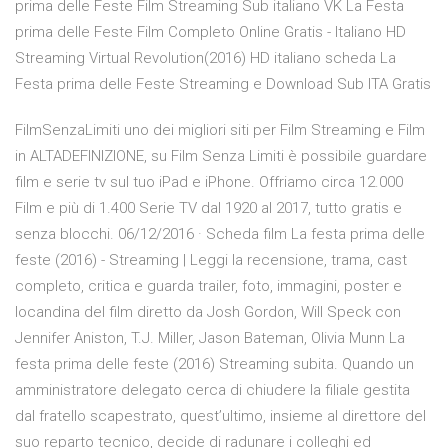
prima delle Feste Film Streaming Sub italiano VK La Festa
prima delle Feste Film Completo Online Gratis - Italiano HD
Streaming Virtual Revolution(2016) HD italiano scheda La
Festa prima delle Feste Streaming e Download Sub ITA Gratis
FilmSenzaLimiti uno dei migliori siti per Film Streaming e Film
in ALTADEFINIZIONE, su Film Senza Limiti è possibile guardare
film e serie tv sul tuo iPad e iPhone. Offriamo circa 12.000
Film e più di 1.400 Serie TV dal 1920 al 2017, tutto gratis e
senza blocchi. 06/12/2016 · Scheda film La festa prima delle
feste (2016) - Streaming | Leggi la recensione, trama, cast
completo, critica e guarda trailer, foto, immagini, poster e
locandina del film diretto da Josh Gordon, Will Speck con
Jennifer Aniston, T.J. Miller, Jason Bateman, Olivia Munn La
festa prima delle feste (2016) Streaming subita. Quando un
amministratore delegato cerca di chiudere la filiale gestita
dal fratello scapestrato, quest’ultimo, insieme al direttore del
suo reparto tecnico, decide di radunare i colleghi ed