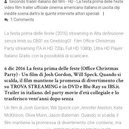
Secondo trailer italiano del film - HD - La festa prima delle feste
video film trailer ufficiale cinema americano italiano in uscita clip
inedite scena dietro le quinte interviste attori speciali
1 Comments
La festa prima delle feste (2016) streaming in Alta definizione
senza limiti su CB01 ex Cineblog01. Film Office Christmas
Party streaming ITA in HD 720p, Full HD 1080p, Ultra HD Player
Italiano Gratis con la possibilità di scaricare.
6 dic 2016 La festa prima delle feste (Office Christmas
Party) - Un film di Josh Gordon, Will Speck. Quando si
scalda, il film mantiene la promessa di divertimento che
su TROVA STREAMING e in DVD e Blu-Ray su IBS.it.
Trailer in italiano. del party movie d'età collegiale e lo
trasferisco vent'anni dopo senza
Un film di Josh Gordon, Will Speck con Jennifer Aniston, Kate
McKinnon, Olivia Munn, Jason Bateman. Quando si scalda, il
film mantiene la promessa di divertimento che contiene, ma