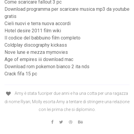
Come scaricare fallout 3 pc
Download programma per scaricare musica mp3 da youtube
gratis
Cieli nuovi e terra nuova accordi
Hotel desire 2011 film wiki
Il codice del babbuino film completo
Coldplay discography kickass
Nove lune e mezza mymovies
Age of empires iii download mac
Download rom pokemon bianco 2 ita nds
Crack fifa 15 pc
Amy è stata fuoriper due anni e ha una cotta per una ragazza
di nome Ryan; Molly esorta Amy a tentare di stringere una relazione
con lei prima che si diplomino.