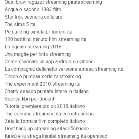
Quei bravi ragazzi streaming piratestreaming
Acqua e sapone 1983 film
Star trek suoneria cellulare
The sims 5 ita
Pc building simulator torrent ita
120 battiti al minuto film streaming ita
Lo squalo streaming 2018
Una moglie per finta streaming
Come scaricare un app android su iphone
La compagnia dellanello versione estesa streaming ita
Timon e pumbaa serie tv streaming
The experiment 2010 streaming ita
Cherry season puntate intere in italiano
Scarica libri per docenti
Tutorial premiere pro cc 2018 italiano
The soprano streaming ita eurostreaming
Zeta la formica film completo italiano
Dont hang up streaming altadefinizione
Kirikù e la strega karabà streaming ita openload