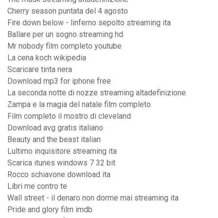
Cherry season puntata del 4 agosto
Fire down below - linferno sepolto streaming ita
Ballare per un sogno streaming hd
Mr nobody film completo youtube
La cena koch wikipedia
Scaricare tinta nera
Download mp3 for iphone free
La seconda notte di nozze streaming altadefinizione
Zampa e la magia del natale film completo
Film completo il mostro di cleveland
Download avg gratis italiano
Beauty and the beast italian
Lultimo inquisitore streaming ita
Scarica itunes windows 7 32 bit
Rocco schiavone download ita
Libri me contro te
Wall street - il denaro non dorme mai streaming ita
Pride and glory film imdb