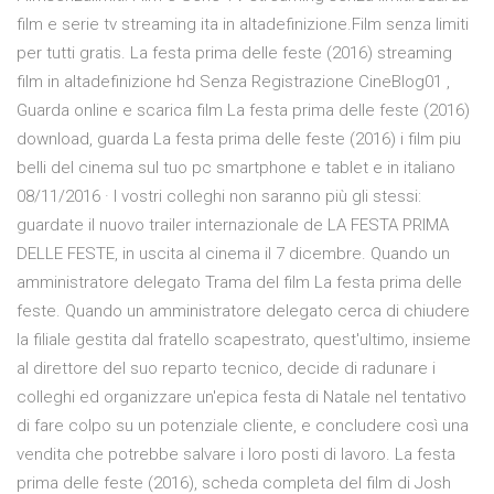
film e serie tv streaming ita in altadefinizione.Film senza limiti
per tutti gratis. La festa prima delle feste (2016) streaming
film in altadefinizione hd Senza Registrazione CineBlog01 ,
Guarda online e scarica film La festa prima delle feste (2016)
download, guarda La festa prima delle feste (2016) i film piu
belli del cinema sul tuo pc smartphone e tablet e in italiano
08/11/2016 · I vostri colleghi non saranno più gli stessi:
guardate il nuovo trailer internazionale de LA FESTA PRIMA
DELLE FESTE, in uscita al cinema il 7 dicembre. Quando un
amministratore delegato Trama del film La festa prima delle
feste. Quando un amministratore delegato cerca di chiudere
la filiale gestita dal fratello scapestrato, quest'ultimo, insieme
al direttore del suo reparto tecnico, decide di radunare i
colleghi ed organizzare un'epica festa di Natale nel tentativo
di fare colpo su un potenziale cliente, e concludere così una
vendita che potrebbe salvare i loro posti di lavoro. La festa
prima delle feste (2016), scheda completa del film di Josh