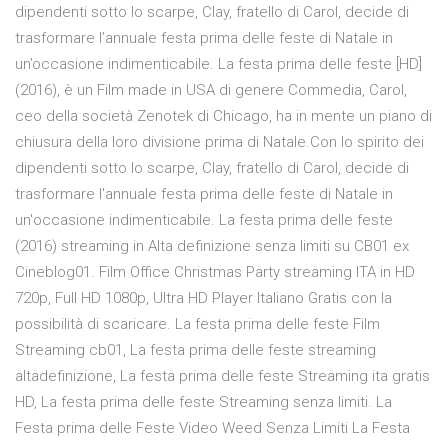
dipendenti sotto lo scarpe, Clay, fratello di Carol, decide di
trasformare l’annuale festa prima delle feste di Natale in
un’occasione indimenticabile. La festa prima delle feste [HD]
(2016), è un Film made in USA di genere Commedia, Carol,
ceo della società Zenotek di Chicago, ha in mente un piano di
chiusura della loro divisione prima di Natale.Con lo spirito dei
dipendenti sotto lo scarpe, Clay, fratello di Carol, decide di
trasformare l'annuale festa prima delle feste di Natale in
un'occasione indimenticabile. La festa prima delle feste
(2016) streaming in Alta definizione senza limiti su CB01 ex
Cineblog01. Film Office Christmas Party streaming ITA in HD
720p, Full HD 1080p, Ultra HD Player Italiano Gratis con la
possibilità di scaricare. La festa prima delle feste Film
Streaming cb01, La festa prima delle feste streaming
altadefinizione, La festa prima delle feste Streaming ita gratis
HD, La festa prima delle feste Streaming senza limiti. La
Festa prima delle Feste Video Weed Senza Limiti La Festa