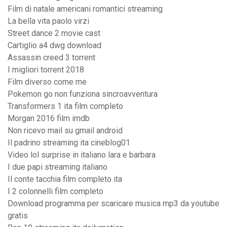
Film di natale americani romantici streaming
La bella vita paolo virzi
Street dance 2 movie cast
Cartiglio a4 dwg download
Assassin creed 3 torrent
I migliori torrent 2018
Film diverso come me
Pokemon go non funziona sincroavventura
Transformers 1 ita film completo
Morgan 2016 film imdb
Non ricevo mail su gmail android
Il padrino streaming ita cineblog01
Video lol surprise in italiano lara e barbara
I due papi streaming italiano
Il conte tacchia film completo ita
I 2 colonnelli film completo
Download programma per scaricare musica mp3 da youtube
gratis