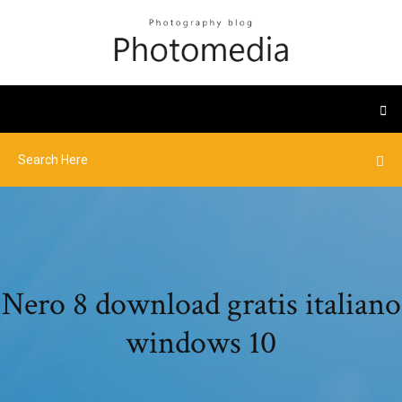
Nero 8 download gratis italiano
windows 10