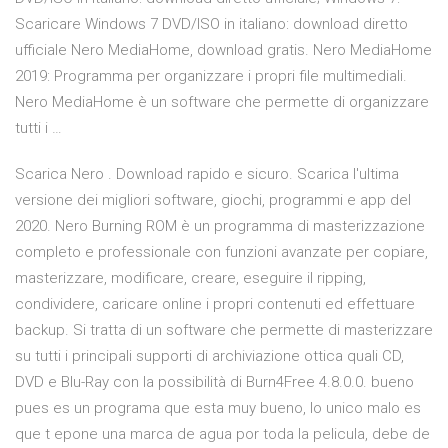
Scaricare Windows 7 DVD/ISO in italiano: download diretto
ufficiale Nero MediaHome, download gratis. Nero MediaHome
2019: Programma per organizzare i propri file multimediali.
Nero MediaHome è un software che permette di organizzare
tutti i …
Scarica Nero . Download rapido e sicuro. Scarica l'ultima
versione dei migliori software, giochi, programmi e app del
2020. Nero Burning ROM è un programma di masterizzazione
completo e professionale con funzioni avanzate per copiare,
masterizzare, modificare, creare, eseguire il ripping,
condividere, caricare online i propri contenuti ed effettuare
backup. Si tratta di un software che permette di masterizzare
su tutti i principali supporti di archiviazione ottica quali CD,
DVD e Blu-Ray con la possibilità di Burn4Free 4.8.0.0. bueno
pues es un programa que esta muy bueno, lo unico malo es
que t epone una marca de agua por toda la pelicula, debe de