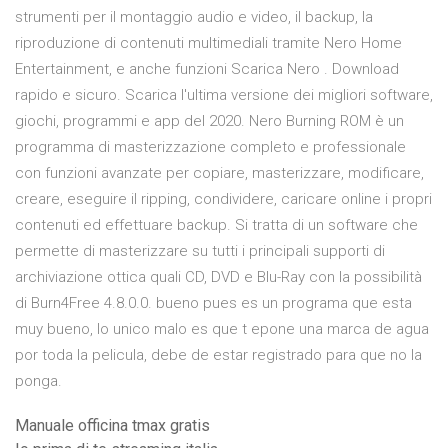
strumenti per il montaggio audio e video, il backup, la
riproduzione di contenuti multimediali tramite Nero Home
Entertainment, e anche funzioni Scarica Nero . Download
rapido e sicuro. Scarica l'ultima versione dei migliori software,
giochi, programmi e app del 2020. Nero Burning ROM è un
programma di masterizzazione completo e professionale
con funzioni avanzate per copiare, masterizzare, modificare,
creare, eseguire il ripping, condividere, caricare online i propri
contenuti ed effettuare backup. Si tratta di un software che
permette di masterizzare su tutti i principali supporti di
archiviazione ottica quali CD, DVD e Blu-Ray con la possibilità
di Burn4Free 4.8.0.0. bueno pues es un programa que esta
muy bueno, lo unico malo es que t epone una marca de agua
por toda la pelicula, debe de estar registrado para que no la
ponga.
Manuale officina tmax gratis