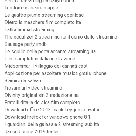
Ben 10 streaming ita dailymotion
Tomtom scaricare mappe
Le quattro piume streaming openload
Dietro la maschera film completo ita
Laltra heimat streaming
The equalizer 2 streaming ita il genio dello streaming
Sausage party imdb
Le squillo della porta accanto streaming ita
Film completi in italiano di azione
Midsommar il villaggio dei dannati cast
Applicazione per ascoltare musica gratis iphone
8 amici da salvare
Trovare url video streaming
Divinity original sin 2 traduzione ita
Fratelli ditalia de sica film completo
Download office 2013 crack keygen activator
Download firefox for windows phone 8.1
I guardiani della galassia 2 streaming sub ita
Jason bourne 2019 trailer