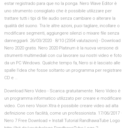
estar registrado para que no la ponga. Nero Wave Editor è
uno strumento consigliato che è possibile utilizzare per
trattare tutti i tipi di file audio senza cambiare o alterare la
qualità del suono. Tra le altre azioni, puoi tagliare, incollare o
modificare segmenti, aggiungere silenzi o mixare file senza
danneggiarli. 26/03/2020 · 8/10 (2354 valutazioni) - Download
Nero 2020 gratis. Nero 2020 Platinum è la nuova versione di
strumenti multimediali con cui lavorare sui nostri video e foto
da un PC Windows. Qualche tempo fa, Nero si è lasciato alle
spalle l'idea che fosse soltanto un programma per registrare
CD e …
Download Nero Video - Scarica gratuitamente. Nero Video è
un programma informatico utilizzato per creare e modificare
video. Con nero Vision Xtra è possibile creare video ad alta
definizione con facilità, come un professionista. 17/06/2017 ·
Nero 7 Free Download + Install Tutorial RandhawaTube Logo