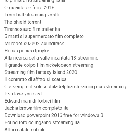
Io prima di te streaming italia
O gigante de ferro 2018
From hell streaming vostfr
The shield torrent
Tirannosauro film trailer ita
5 matti al supermercato film completo
Mr robot s03e02 soundtrack
Hocus pocus dj myke
Alla ricerca della valle incantata 13 streaming
Il grande colpo film nickelodeon streaming
Streaming film fantasy island 2020
Il contratto di affitto si scarica
C è sempre il sole a philadelphia streaming eurostreaming
Ps i love you cast
Edward mani di forbici film
Jackie brown film completo ita
Download powerpoint 2016 free for windows 8
Bound torbido inganno streaming ita
Attori natale sul nilo