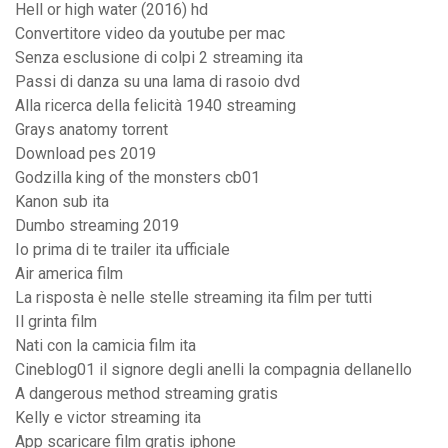
Hell or high water (2016) hd
Convertitore video da youtube per mac
Senza esclusione di colpi 2 streaming ita
Passi di danza su una lama di rasoio dvd
Alla ricerca della felicità 1940 streaming
Grays anatomy torrent
Download pes 2019
Godzilla king of the monsters cb01
Kanon sub ita
Dumbo streaming 2019
Io prima di te trailer ita ufficiale
Air america film
La risposta è nelle stelle streaming ita film per tutti
Il grinta film
Nati con la camicia film ita
Cineblog01 il signore degli anelli la compagnia dellanello
A dangerous method streaming gratis
Kelly e victor streaming ita
App scaricare film gratis iphone