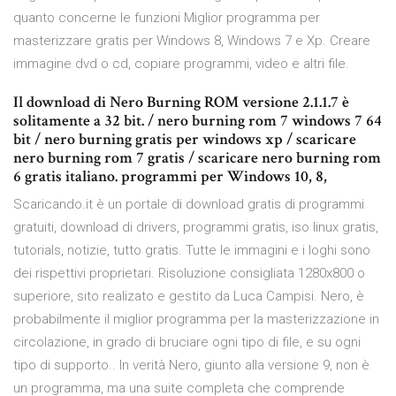
quanto concerne le funzioni Miglior programma per
masterizzare gratis per Windows 8, Windows 7 e Xp. Creare
immagine dvd o cd, copiare programmi, video e altri file.
Il download di Nero Burning ROM versione 2.1.1.7 è
solitamente a 32 bit. / nero burning rom 7 windows 7 64
bit / nero burning gratis per windows xp / scaricare
nero burning rom 7 gratis / scaricare nero burning rom
6 gratis italiano. programmi per Windows 10, 8,
Scaricando.it è un portale di download gratis di programmi
gratuiti, download di drivers, programmi gratis, iso linux gratis,
tutorials, notizie, tutto gratis. Tutte le immagini e i loghi sono
dei rispettivi proprietari. Risoluzione consigliata 1280x800 o
superiore, sito realizato e gestito da Luca Campisi. Nero, è
probabilmente il miglior programma per la masterizzazione in
circolazione, in grado di bruciare ogni tipo di file, e su ogni
tipo di supporto.. In verità Nero, giunto alla versione 9, non è
un programma, ma una suite completa che comprende