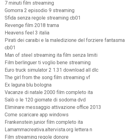
7 minuti film streaming
Gomorra 2 episodio 9 streaming
Sfida senza regole streaming cb01
Revenge film 2018 trama
Heavens feel 3 italia
Pirati dei caraibi e la maledizione del forziere fantasma
cb01
Man of steel streaming ita film senza limiti
Film berlinguer ti voglio bene streaming
Euro truck simulator 2 1.31 download all dlc
The girl from the song film streaming vf
Ex laguna blu bologna
Vacanze di natale 2000 film completo ita
Salò o le 120 giornate di sodoma dvd
Eliminare messaggio attivazione office 2013
Come scaricare app windows
Frankenstein junior film completo ita
Lamammacreativa.altervista.org lettera n
Film streaming regole donore