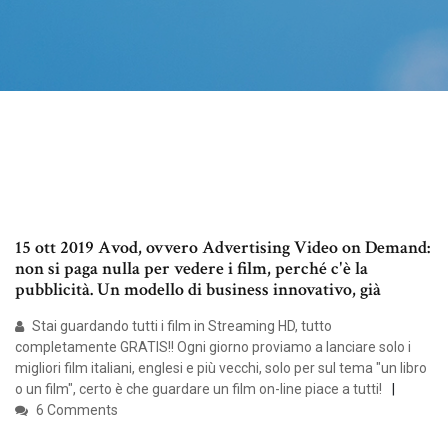
15 ott 2019 Avod, ovvero Advertising Video on Demand:
non si paga nulla per vedere i film, perché c'è la
pubblicità. Un modello di business innovativo, già
Stai guardando tutti i film in Streaming HD, tutto
completamente GRATIS!! Ogni giorno proviamo a lanciare solo i
migliori film italiani, englesi e più vecchi, solo per sul tema "un libro
o un film", certo è che guardare un film on-line piace a tutti!
6 Comments