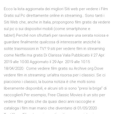
Ecco la lista aggiornata dei migliori Siti web per vedere i Film
Gratis sul Pc direttamente online in streaming.. Sono tanti i
Siti Web che, anche in Italia, propongono film gratis da vedere
sul pc o sui dispositivi mobili (come smartphone e
tablet).Perché non sfruttarli per ravvivare una serata noiosa e
guardare finalmente qualcosa di interessante anziché la
solite trasmissioni in TV? 9 siti per vedere film in streaming
come Netflix ma gratis Di Clarissa Valia Pubblicato il 27 Apr.
2019 alle 10:00 Aggiornato il 29 Apr. 2019 alle 10:15
18/04/2020 · Come vedere film gratis su Archive.org Dove
vedere film in streaming: un’altra risorsa per i classici. Se ci
piacciono i classici, la buona notizia è che molti sono
liberamente disponibili, e alcuni siti si sono “presi la briga” di
raccoglierli.Per esempio, Free Classic Movies è un sito per
vedere film gratis che da quasi dieci anni raccoglie e
cataloga i film man mano che diventano di 01/05/2020 ·