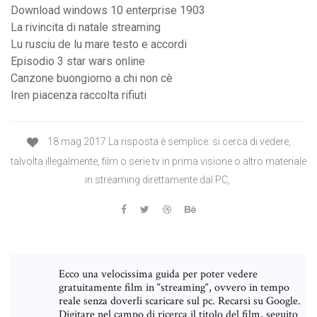
Download windows 10 enterprise 1903
La rivincita di natale streaming
Lu rusciu de lu mare testo e accordi
Episodio 3 star wars online
Canzone buongiorno a chi non cè
Iren piacenza raccolta rifiuti
18 mag 2017 La risposta è semplice: si cerca di vedere,
talvolta illegalmente, film o serie tv in prima visione o altro materiale
in streaming direttamente dal PC,
Ecco una velocissima guida per poter vedere
gratuitamente film in “streaming“, ovvero in tempo
reale senza doverli scaricare sul pc. Recarsi su Google.
Digitare nel campo di ricerca il titolo del film, seguito