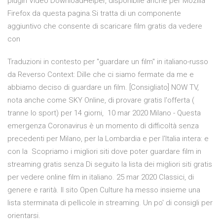
plugin Video DownloadHelper, disponibile anche per Mozilla
Firefox da questa pagina.Si tratta di un componente
aggiuntivo che consente di scaricare film gratis da vedere
con
Traduzioni in contesto per "guardare un film" in italiano-russo
da Reverso Context: Dille che ci siamo fermate da me e
abbiamo deciso di guardare un film. [Consigliato] NOW TV,
nota anche come SKY Online, di provare gratis l'offerta (
tranne lo sport) per 14 giorni, 10 mar 2020 Milano - Questa
emergenza Coronavirus è un momento di difficoltà senza
precedenti per Milano, per la Lombardia e per l'Italia intera: e
con la Scopriamo i migliori siti dove poter guardare film in
streaming gratis senza Di seguito la lista dei migliori siti gratis
per vedere online film in italiano. 25 mar 2020 Classici, di
genere e rarità. Il sito Open Culture ha messo insieme una
lista sterminata di pellicole in streaming. Un po' di consigli per
orientarsi.