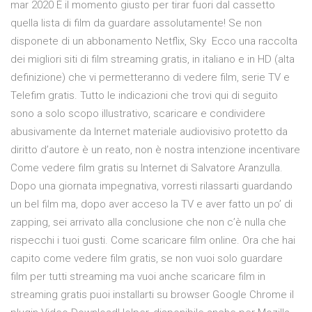
mar 2020 È il momento giusto per tirar fuori dal cassetto
quella lista di film da guardare assolutamente! Se non
disponete di un abbonamento Netflix, Sky Ecco una raccolta
dei migliori siti di film streaming gratis, in italiano e in HD (alta
definizione) che vi permetteranno di vedere film, serie TV e
Telefim gratis. Tutto le indicazioni che trovi qui di seguito
sono a solo scopo illustrativo, scaricare e condividere
abusivamente da Internet materiale audiovisivo protetto da
diritto d’autore è un reato, non è nostra intenzione incentivare
Come vedere film gratis su Internet di Salvatore Aranzulla.
Dopo una giornata impegnativa, vorresti rilassarti guardando
un bel film ma, dopo aver acceso la TV e aver fatto un po’ di
zapping, sei arrivato alla conclusione che non c’è nulla che
rispecchi i tuoi gusti. Come scaricare film online. Ora che hai
capito come vedere film gratis, se non vuoi solo guardare
film per tutti streaming ma vuoi anche scaricare film in
streaming gratis puoi installarti su browser Google Chrome il