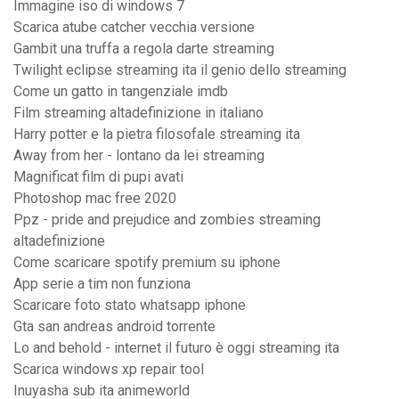
Immagine iso di windows 7
Scarica atube catcher vecchia versione
Gambit una truffa a regola darte streaming
Twilight eclipse streaming ita il genio dello streaming
Come un gatto in tangenziale imdb
Film streaming altadefinizione in italiano
Harry potter e la pietra filosofale streaming ita
Away from her - lontano da lei streaming
Magnificat film di pupi avati
Photoshop mac free 2020
Ppz - pride and prejudice and zombies streaming
altadefinizione
Come scaricare spotify premium su iphone
App serie a tim non funziona
Scaricare foto stato whatsapp iphone
Gta san andreas android torrente
Lo and behold - internet il futuro è oggi streaming ita
Scarica windows xp repair tool
Inuyasha sub ita animeworld