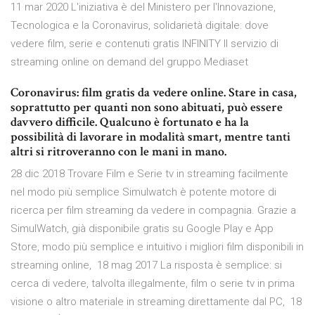
11 mar 2020 L'iniziativa è del Ministero per l'Innovazione,
Tecnologica e la Coronavirus, solidarietà digitale: dove
vedere film, serie e contenuti gratis INFINITY Il servizio di
streaming online on demand del gruppo Mediaset
Coronavirus: film gratis da vedere online. Stare in casa,
soprattutto per quanti non sono abituati, può essere
davvero difficile. Qualcuno è fortunato e ha la
possibilità di lavorare in modalità smart, mentre tanti
altri si ritroveranno con le mani in mano.
28 dic 2018 Trovare Film e Serie tv in streaming facilmente
nel modo più semplice Simulwatch è potente motore di
ricerca per film streaming da vedere in compagnia. Grazie a
SimulWatch, già disponibile gratis su Google Play e App
Store, modo più semplice e intuitivo i migliori film disponibili in
streaming online, 18 mag 2017 La risposta è semplice: si
cerca di vedere, talvolta illegalmente, film o serie tv in prima
visione o altro materiale in streaming direttamente dal PC, 18