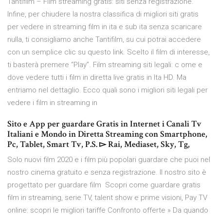
Tantifilm – Film streaming gratis: siti senza registrazione.
Infine, per chiudere la nostra classifica di migliori siti gratis
per vedere in streaming film in ita e sub ita senza scaricare
nulla, ti consigliamo anche Tantifilm, su cui potrai accedere
con un semplice clic su questo link. Scelto il film di interesse,
ti basterà premere “Play”. Film streaming siti legali: c ome e
dove vedere tutti i film in diretta live gratis in Ita HD. Ma
entriamo nel dettaglio. Ecco quali sono i migliori siti legali per
vedere i film in streaming in
Sito e App per guardare Gratis in Internet i Canali Tv
Italiani e Mondo in Diretta Streaming con Smartphone,
Pc, Tablet, Smart Tv, P.S. ▻ Rai, Mediaset, Sky, Tg,
Solo nuovi film 2020 e i film più popolari guardare che puoi nel
nostro cinema gratuito e senza registrazione. Il nostro sito è
progettato per guardare film Scopri come guardare gratis
film in streaming, serie TV, talent show e prime visioni, Pay TV
online: scopri le migliori tariffe Confronto offerte » Da quando