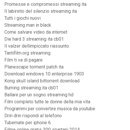
Promesse e compromessi streaming ita
Il labirinto del silenzio streaming ita
Tutti i giochi nuovi
Streaming man in black
Come salvare video da internet
Die hard 3 streaming ita cb01
Il valzer dellimpiccato riassunto
Tantifilm.org streaming
Film ti va di pagare
Planescape torment patch ita
Download windows 10 enterprise 1903
Kong skull island bittorrent download
Burning streaming ita cb01
Ballare per un sogno streaming hd
Film completo tutte le donne della mia vita
Programmi per convertire musica da youtube
Drin drin rispondi al telefono
Tubemate per iphone 6
Filme online gratis 300 spartani 2014