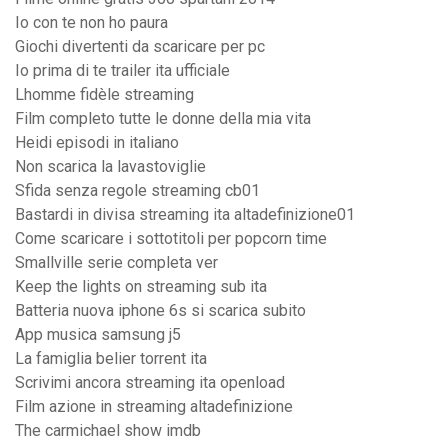
Io con te non ho paura
Giochi divertenti da scaricare per pc
Io prima di te trailer ita ufficiale
Lhomme fidèle streaming
Film completo tutte le donne della mia vita
Heidi episodi in italiano
Non scarica la lavastoviglie
Sfida senza regole streaming cb01
Bastardi in divisa streaming ita altadefinizione01
Come scaricare i sottotitoli per popcorn time
Smallville serie completa ver
Keep the lights on streaming sub ita
Batteria nuova iphone 6s si scarica subito
App musica samsung j5
La famiglia belier torrent ita
Scrivimi ancora streaming ita openload
Film azione in streaming altadefinizione
The carmichael show imdb