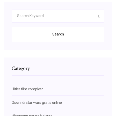
Search
Category
Hitler film completo
Giochi di star wars gratis online
Whatsapp per pc è sicuro