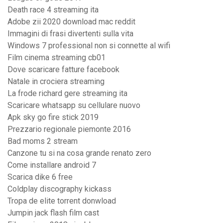
Death race 4 streaming ita
Adobe zii 2020 download mac reddit
Immagini di frasi divertenti sulla vita
Windows 7 professional non si connette al wifi
Film cinema streaming cb01
Dove scaricare fatture facebook
Natale in crociera streaming
La frode richard gere streaming ita
Scaricare whatsapp su cellulare nuovo
Apk sky go fire stick 2019
Prezzario regionale piemonte 2016
Bad moms 2 stream
Canzone tu si na cosa grande renato zero
Come installare android 7
Scarica dike 6 free
Coldplay discography kickass
Tropa de elite torrent donwload
Jumpin jack flash film cast