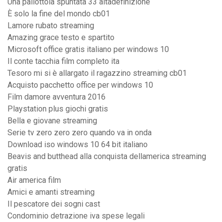
Una pallottola spuntata 33 altadefinizione
È solo la fine del mondo cb01
Lamore rubato streaming
Amazing grace testo e spartito
Microsoft office gratis italiano per windows 10
Il conte tacchia film completo ita
Tesoro mi si è allargato il ragazzino streaming cb01
Acquisto pacchetto office per windows 10
Film damore avventura 2016
Playstation plus giochi gratis
Bella e giovane streaming
Serie tv zero zero zero quando va in onda
Download iso windows 10 64 bit italiano
Beavis and butthead alla conquista dellamerica streaming
gratis
Air america film
Amici e amanti streaming
Il pescatore dei sogni cast
Condominio detrazione iva spese legali