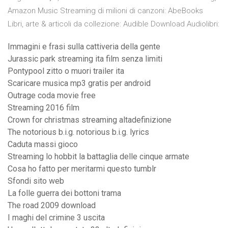
Amazon Music Streaming di milioni di canzoni: AbeBooks
Libri, arte & articoli da collezione: Audible Download Audiolibri:
Immagini e frasi sulla cattiveria della gente
Jurassic park streaming ita film senza limiti
Pontypool zitto o muori trailer ita
Scaricare musica mp3 gratis per android
Outrage coda movie free
Streaming 2016 film
Crown for christmas streaming altadefinizione
The notorious b.i.g. notorious b.i.g. lyrics
Caduta massi gioco
Streaming lo hobbit la battaglia delle cinque armate
Cosa ho fatto per meritarmi questo tumblr
Sfondi sito web
La folle guerra dei bottoni trama
The road 2009 download
I maghi del crimine 3 uscita