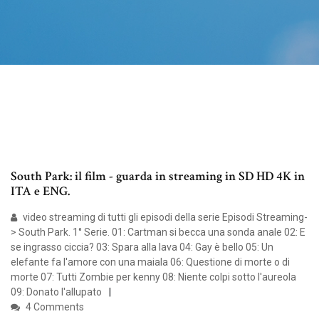
South Park: il film - guarda in streaming in SD HD 4K in
ITA e ENG.
video streaming di tutti gli episodi della serie Episodi Streaming-
> South Park. 1° Serie. 01: Cartman si becca una sonda anale 02: E
se ingrasso ciccia? 03: Spara alla lava 04: Gay è bello 05: Un
elefante fa l'amore con una maiala 06: Questione di morte o di
morte 07: Tutti Zombie per kenny 08: Niente colpi sotto l'aureola
09: Donato l'allupato
4 Comments