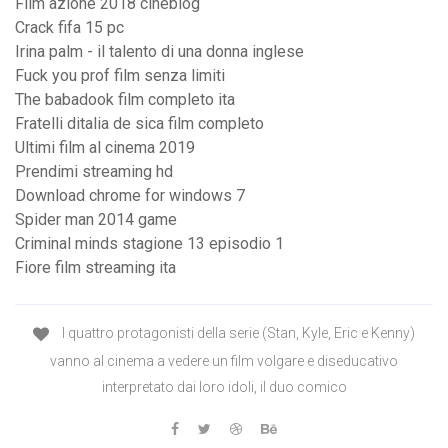
Film azione 2018 cineblog
Crack fifa 15 pc
Irina palm - il talento di una donna inglese
Fuck you prof film senza limiti
The babadook film completo ita
Fratelli ditalia de sica film completo
Ultimi film al cinema 2019
Prendimi streaming hd
Download chrome for windows 7
Spider man 2014 game
Criminal minds stagione 13 episodio 1
Fiore film streaming ita
I quattro protagonisti della serie (Stan, Kyle, Eric e Kenny)
vanno al cinema a vedere un film volgare e diseducativo
interpretato dai loro idoli, il duo comico