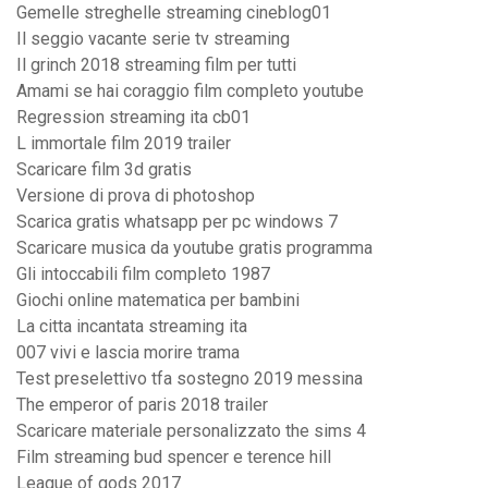
Gemelle streghelle streaming cineblog01
Il seggio vacante serie tv streaming
Il grinch 2018 streaming film per tutti
Amami se hai coraggio film completo youtube
Regression streaming ita cb01
L immortale film 2019 trailer
Scaricare film 3d gratis
Versione di prova di photoshop
Scarica gratis whatsapp per pc windows 7
Scaricare musica da youtube gratis programma
Gli intoccabili film completo 1987
Giochi online matematica per bambini
La citta incantata streaming ita
007 vivi e lascia morire trama
Test preselettivo tfa sostegno 2019 messina
The emperor of paris 2018 trailer
Scaricare materiale personalizzato the sims 4
Film streaming bud spencer e terence hill
League of gods 2017