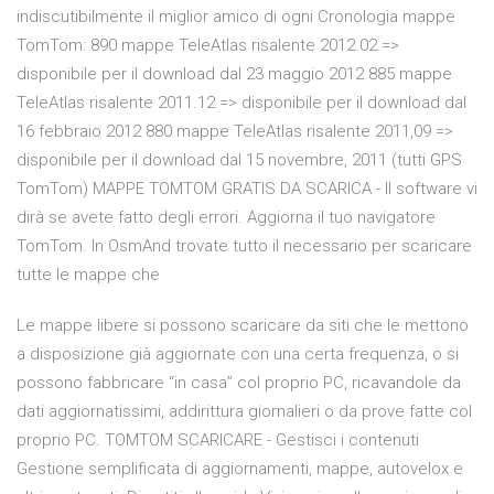
indiscutibilmente il miglior amico di ogni Cronologia mappe
TomTom: 890 mappe TeleAtlas risalente 2012.02 =>
disponibile per il download dal 23 maggio 2012 885 mappe
TeleAtlas risalente 2011.12 => disponibile per il download dal
16 febbraio 2012 880 mappe TeleAtlas risalente 2011,09 =>
disponibile per il download dal 15 novembre, 2011 (tutti GPS
TomTom) MAPPE TOMTOM GRATIS DA SCARICA - Il software vi
dirà se avete fatto degli errori. Aggiorna il tuo navigatore
TomTom. In OsmAnd trovate tutto il necessario per scaricare
tutte le mappe che
Le mappe libere si possono scaricare da siti che le mettono
a disposizione già aggiornate con una certa frequenza, o si
possono fabbricare “in casa” col proprio PC, ricavandole da
dati aggiornatissimi, addirittura giornalieri o da prove fatte col
proprio PC. TOMTOM SCARICARE - Gestisci i contenuti
Gestione semplificata di aggiornamenti, mappe, autovelox e