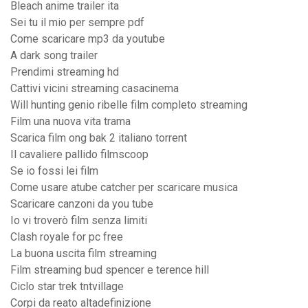
Bleach anime trailer ita
Sei tu il mio per sempre pdf
Come scaricare mp3 da youtube
A dark song trailer
Prendimi streaming hd
Cattivi vicini streaming casacinema
Will hunting genio ribelle film completo streaming
Film una nuova vita trama
Scarica film ong bak 2 italiano torrent
Il cavaliere pallido filmscoop
Se io fossi lei film
Come usare atube catcher per scaricare musica
Scaricare canzoni da you tube
Io vi troverò film senza limiti
Clash royale for pc free
La buona uscita film streaming
Film streaming bud spencer e terence hill
Ciclo star trek tntvillage
Corpi da reato altadefinizione