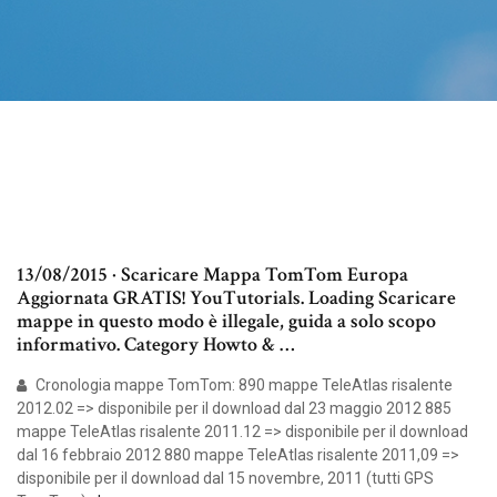
13/08/2015 · Scaricare Mappa TomTom Europa
Aggiornata GRATIS! YouTutorials. Loading Scaricare
mappe in questo modo è illegale, guida a solo scopo
informativo. Category Howto & …
Cronologia mappe TomTom: 890 mappe TeleAtlas risalente
2012.02 => disponibile per il download dal 23 maggio 2012 885
mappe TeleAtlas risalente 2011.12 => disponibile per il download
dal 16 febbraio 2012 880 mappe TeleAtlas risalente 2011,09 =>
disponibile per il download dal 15 novembre, 2011 (tutti GPS