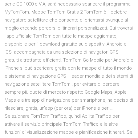
serie GO 1000 o VIA, sarà necessario scaricare il programma
MyTomTom. Mappe TomTom Gratis 2 TomTom è il celebre
navigatore satellitare che consente di orientarsi ovunque al
meglio creando percorsi e itinerari personalizzati. Qui troverai
l’app ufficiale TomTom con tutte le mappe aggiornate,
disponibile per il download gratuito su dispositivi Android e
iOS, accompagnata da una selezione di navigatori GPS
gratuiti altrettanto efficienti. TomTom Go Mobile per Android e
iPhone si può scaricare gratis con le mappe di tutto il mondo
e sistema di navigazione GPS Il leader mondiale dei sistemi di
navigazione satellitare TomTom , per evitare di perdere
sempre più quote di mercato rispetto Google Maps, Apple
Maps e altre app di navigazione per smartphone, ha deciso di
rilasciare, gratis, un'app (per ora) per iPhone e per …
Selezionare TomTom Traffico, quindi Abilita Traffico per
attivare il servizio principale TomTom Traffico e le altre
funzioni di visualizzazione mappe e pianificazione itinerari. Se