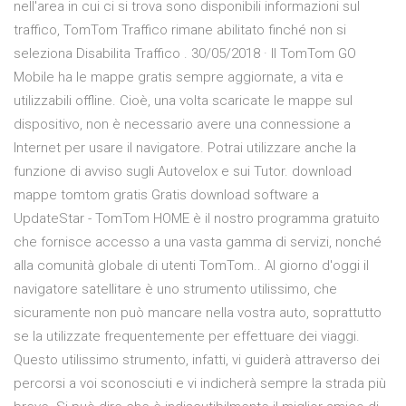
nell'area in cui ci si trova sono disponibili informazioni sul
traffico, TomTom Traffico rimane abilitato finché non si
seleziona Disabilita Traffico . 30/05/2018 · Il TomTom GO
Mobile ha le mappe gratis sempre aggiornate, a vita e
utilizzabili offline. Cioè, una volta scaricate le mappe sul
dispositivo, non è necessario avere una connessione a
Internet per usare il navigatore. Potrai utilizzare anche la
funzione di avviso sugli Autovelox e sui Tutor. download
mappe tomtom gratis Gratis download software a
UpdateStar - TomTom HOME è il nostro programma gratuito
che fornisce accesso a una vasta gamma di servizi, nonché
alla comunità globale di utenti TomTom.. Al giorno d'oggi il
navigatore satellitare è uno strumento utilissimo, che
sicuramente non può mancare nella vostra auto, soprattutto
se la utilizzate frequentemente per effettuare dei viaggi.
Questo utilissimo strumento, infatti, vi guiderà attraverso dei
percorsi a voi sconosciuti e vi indicherà sempre la strada più