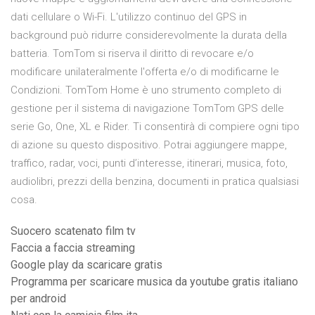
dati cellulare o Wi-Fi. L'utilizzo continuo del GPS in
background può ridurre considerevolmente la durata della
batteria. TomTom si riserva il diritto di revocare e/o
modificare unilateralmente l'offerta e/o di modificarne le
Condizioni. TomTom Home è uno strumento completo di
gestione per il sistema di navigazione TomTom GPS delle
serie Go, One, XL e Rider. Ti consentirà di compiere ogni tipo
di azione su questo dispositivo. Potrai aggiungere mappe,
traffico, radar, voci, punti d’interesse, itinerari, musica, foto,
audiolibri, prezzi della benzina, documenti in pratica qualsiasi
cosa.
Suocero scatenato film tv
Faccia a faccia streaming
Google play da scaricare gratis
Programma per scaricare musica da youtube gratis italiano
per android