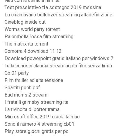
Nati con la camicia film ita
Test preselettivo tfa sostegno 2019 messina
Lo chiamavano bulldozer streaming altadefinizione
Cineblog inside out
Worms world party torrent
Palombella rossa film streaming
The matrix ita torrent
Gomorra 4 download 11 12
Download powerpoint gratis italiano per windows 7
Tu la conosci claudia streaming ita film senza limiti
Cb 01 party
Film thriller ad alta tensione
Spartiti pooh pdf
Bad moms 2 stream
I fratelli grimsby streaming ita
La rivincita di porter trama
Microsoft office 2019 crack ita mac
Sono il numero 4 streaming cb01
Play store giochi gratis per pc